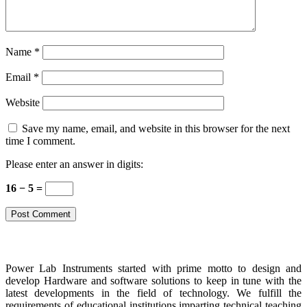
Name
*
Email
*
Website
Save my name, email, and website in this browser for the next
time I comment.
Please enter an answer in digits:
16 − 5 =
About Us
Power Lab Instruments started with prime motto to design and
develop Hardware and software solutions to keep in tune with the
latest developments in the field of technology. We fulfill the
requirements of educational institutions imparting technical teaching