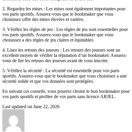
2. Regardez les mises : Les mises sont également importantes pour
vos paris sportifs. Assurez-vous que le bookmaker que vous
choisissez offre des mises élevées et variées.
3. Vérifiez les règles de jeu : Les règles de jeu sont essentielles pour
vos paris sportifs. Assurez-vous que le bookmaker que vous
choisissez a des règles de jeu claires et équitables.
4. Lisez les retours des joueurs : Les retours des joueurs sont un
excellent moyen de vérifier la réputation d’un bookmaker. Assurez-
vous de lire les retours des joueurs avant de vous inscrire.
5. Vérifiez la sécurité : La sécurité est essentielle pour vos paris
sportifs. Assurez-vous que le bookmaker que vous choisissez a une
sécurité solide et que vos données sont protégées.
En suivant ces conseils, vous pourrez choisir le bon bookmaker pour
vos paris sportifs et profiter de vos paris sans licence ARJEL.
Last updated on June 22, 2026