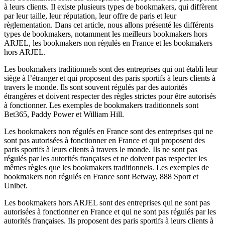
à leurs clients. Il existe plusieurs types de bookmakers, qui diffèrent
par leur taille, leur réputation, leur offre de paris et leur
règlementation. Dans cet article, nous allons présenté les différents
types de bookmakers, notamment les meilleurs bookmakers hors
ARJEL, les bookmakers non régulés en France et les bookmakers
hors ARJEL.
Les bookmakers traditionnels sont des entreprises qui ont établi leur
siège à l’étranger et qui proposent des paris sportifs à leurs clients à
travers le monde. Ils sont souvent régulés par des autorités
étrangères et doivent respecter des règles strictes pour être autorisés
à fonctionner. Les exemples de bookmakers traditionnels sont
Bet365, Paddy Power et William Hill.
Les bookmakers non régulés en France sont des entreprises qui ne
sont pas autorisées à fonctionner en France et qui proposent des
paris sportifs à leurs clients à travers le monde. Ils ne sont pas
régulés par les autorités françaises et ne doivent pas respecter les
mêmes règles que les bookmakers traditionnels. Les exemples de
bookmakers non régulés en France sont Betway, 888 Sport et
Unibet.
Les bookmakers hors ARJEL sont des entreprises qui ne sont pas
autorisées à fonctionner en France et qui ne sont pas régulés par les
autorités françaises. Ils proposent des paris sportifs à leurs clients à