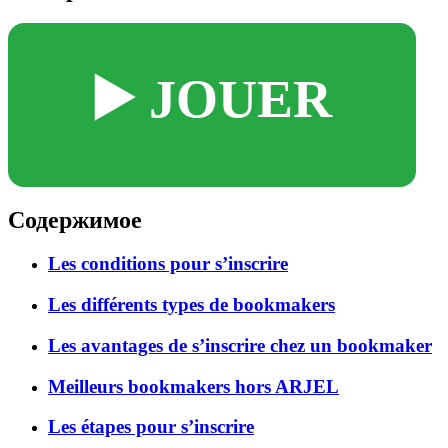
▶️ JOUER
Содержимое
Les conditions pour s’inscrire
Les différents types de bookmakers
Les avantages de s’inscrire chez un bookmaker
Meilleurs bookmakers hors ARJEL
Les étapes pour s’inscrire