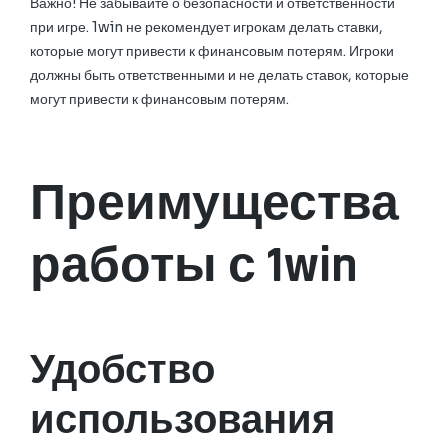
Важно! Не забывайте о безопасности и ответственности
при игре. 1win не рекомендует игрокам делать ставки,
которые могут привести к финансовым потерям. Игроки
должны быть ответственными и не делать ставок, которые
могут привести к финансовым потерям.
Преимущества
работы с 1win
Удобство
использования