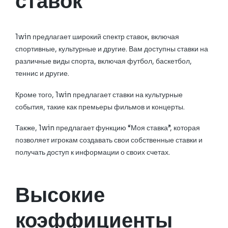
ставок
1win предлагает широкий спектр ставок, включая
спортивные, культурные и другие. Вам доступны ставки на
различные виды спорта, включая футбол, баскетбол,
теннис и другие.
Кроме того, 1win предлагает ставки на культурные
события, такие как премьеры фильмов и концерты.
Также, 1win предлагает функцию “Моя ставка”, которая
позволяет игрокам создавать свои собственные ставки и
получать доступ к информации о своих счетах.
Высокие
коэффициенты