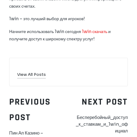
своих счетах.
1win – это лучший выбор для игроков!
Начните использовать 1win сегодня
1win скачать
и
получите доступ к широкому спектру услуг!
View All Posts
PREVIOUS
NEXT POST
POST
Бесперебойный_доступ
_к_ставкам_и_1win_оф
ициал
Пин Ап Казино –