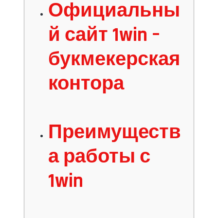
Официальны
й сайт 1win –
букмекерская
контора
Преимуществ
а работы с
1win