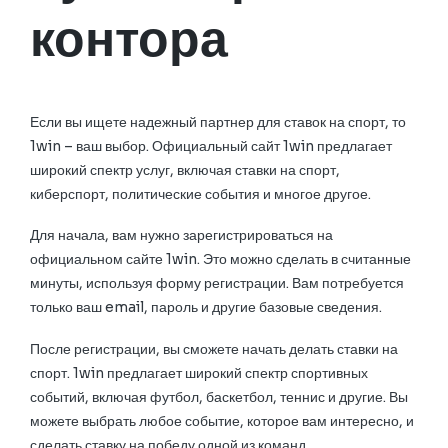
контора
Если вы ищете надежный партнер для ставок на спорт, то
1win – ваш выбор. Официальный сайт 1win предлагает
широкий спектр услуг, включая ставки на спорт,
киберспорт, политические события и многое другое.
Для начала, вам нужно зарегистрироваться на
официальном сайте 1win. Это можно сделать в считанные
минуты, используя форму регистрации. Вам потребуется
только ваш email, пароль и другие базовые сведения.
После регистрации, вы сможете начать делать ставки на
спорт. 1win предлагает широкий спектр спортивных
событий, включая футбол, баскетбол, теннис и другие. Вы
можете выбрать любое событие, которое вам интересно, и
сделать ставку на победу одной из команд.