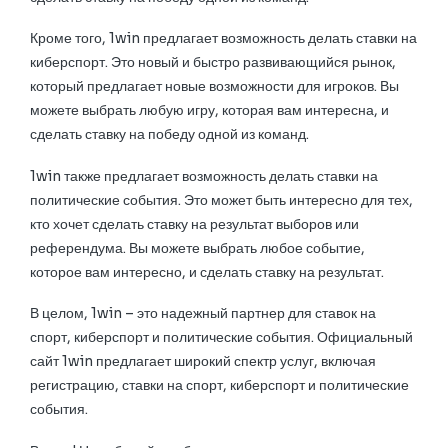
Кроме того, 1win предлагает возможность делать ставки на
киберспорт. Это новый и быстро развивающийся рынок,
который предлагает новые возможности для игроков. Вы
можете выбрать любую игру, которая вам интересна, и
сделать ставку на победу одной из команд.
1win также предлагает возможность делать ставки на
политические события. Это может быть интересно для тех,
кто хочет сделать ставку на результат выборов или
референдума. Вы можете выбрать любое событие,
которое вам интересно, и сделать ставку на результат.
В целом, 1win – это надежный партнер для ставок на
спорт, киберспорт и политические события. Официальный
сайт 1win предлагает широкий спектр услуг, включая
регистрацию, ставки на спорт, киберспорт и политические
события.