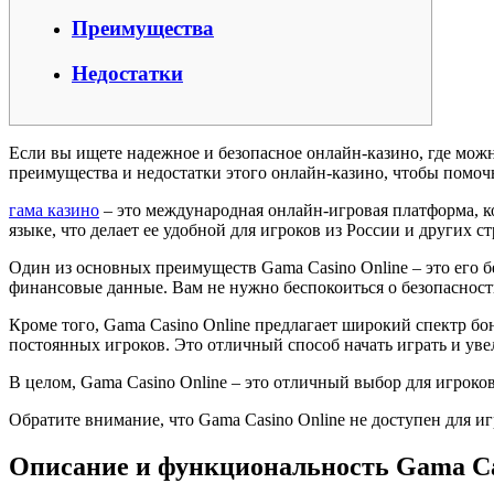
Преимущества
Недостатки
Если вы ищете надежное и безопасное онлайн-казино, где можн
преимущества и недостатки этого онлайн-казино, чтобы помоч
гама казино
– это международная онлайн-игровая платформа, ко
языке, что делает ее удобной для игроков из России и других с
Один из основных преимуществ Gama Casino Online – это его
финансовые данные. Вам не нужно беспокоиться о безопасности
Кроме того, Gama Casino Online предлагает широкий спектр бо
постоянных игроков. Это отличный способ начать играть и ув
В целом, Gama Casino Online – это отличный выбор для игроко
Обратите внимание, что Gama Casino Online не доступен для иг
Описание и функциональность Gama Ca