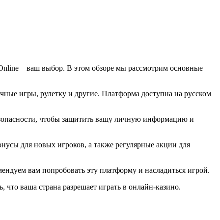
Online – ваш выбор. В этом обзоре мы рассмотрим основные
очные игры, рулетку и другие. Платформа доступна на русском
безопасности, чтобы защитить вашу личную информацию и
онусы для новых игроков, а также регулярные акции для
мендуем вам попробовать эту платформу и насладиться игрой.
, что ваша страна разрешает играть в онлайн-казино.