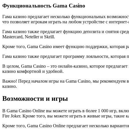
Функциональность Gama Casino
Гама казино предлагает несколько функциональных возможност
что позволяет игрокам играть на любом устройстве с интернет-
Гама казино также предлагает функцию депозита и снятия средс
Mastercard, Neteller и Skrill.
Кроме того, Gama Casino имеет функцию поддержки, которая ра
Гама казино также предлагает программу лояльности, которая 
В целом, Gama Casino – это онлайн-казино, которое предлагае
казино комфортной и удобной.
Важно! Перед началом игры на Gama Casino, мы рекомендуем в
казино.
Возможности и игры
В Gama Casino Online вы можете играть в более 1 000 игр, вклю
Fire Joker. Кроме того, вы можете играть в живые игры, такие как
Кроме того, Gama Casino Online предлагает несколько вариантов 