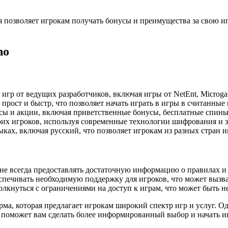
ая позволяет игрокам получать бонусы и преимущества за свою и
no
игр от ведущих разработчиков, включая игры от NetEnt, Microga
 прост и быстр, что позволяет начать играть в игры в считанные
усы и акции, включая приветственные бонусы, бесплатные спины
своих игроков, используя современные технологии шифрования и
ках, включая русский, что позволяет игрокам из разных стран и
не всегда предоставлять достаточную информацию о правилах и 
еспечивать необходимую поддержку для игроков, что может вызв
олкнуться с ограничениями на доступ к играм, что может быть н
ма, которая предлагает игрокам широкий спектр игр и услуг. Од
поможет вам сделать более информированный выбор и начать иг