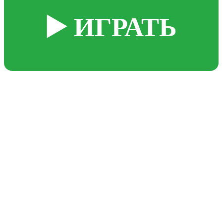
▶️ ИГРАТЬ