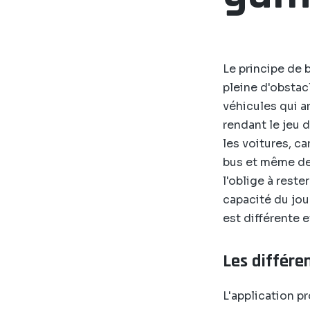
Le principe de 
pleine d'obstacl
véhicules qui a
rendant le jeu d
les voitures, c
bus et même des
l'oblige à reste
capacité du joue
est différente e
Les différe
L'application p