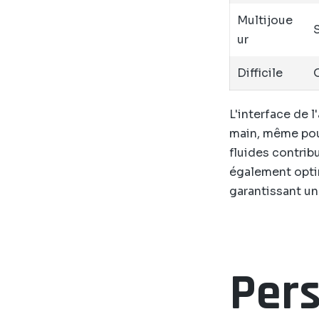
Multijoue
S
ur
Difficile
L'interface de l
main, même pour
fluides contrib
également opti
garantissant un
Pers