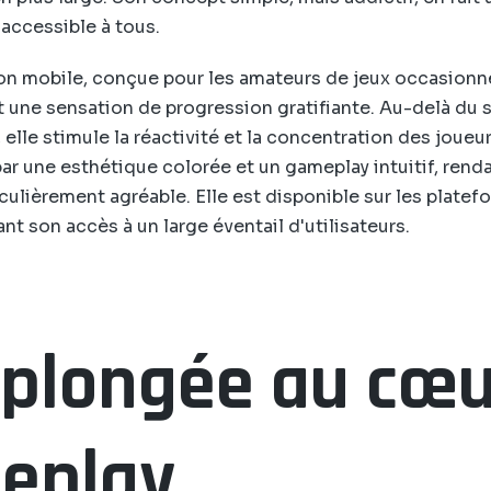
accessible à tous.
on mobile, conçue pour les amateurs de jeux occasionn
t une sensation de progression gratifiante. Au-delà du 
elle stimule la réactivité et la concentration des joueur
par une esthétique colorée et un gameplay intuitif, rend
iculièrement agréable. Elle est disponible sur les plate
ant son accès à un large éventail d'utilisateurs.
plongée au cœu
eplay