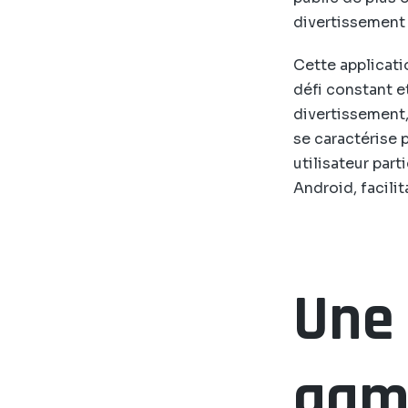
divertissement 
Cette applicati
défi constant e
divertissement, 
se caractérise 
utilisateur part
Android, facilit
Une 
gam