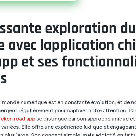
essante exploration du
 avec lapplication ch
pp et ses fonctionnal
es
u monde numérique est en constante évolution, et de n
ergent régulièrement pour captiver notre attention. Par
icken road app
se distingue par son approche unique et
 variées. Elle offre une expérience ludique et engageante
n plus large. Son concept simple, mais addictif, en fait 