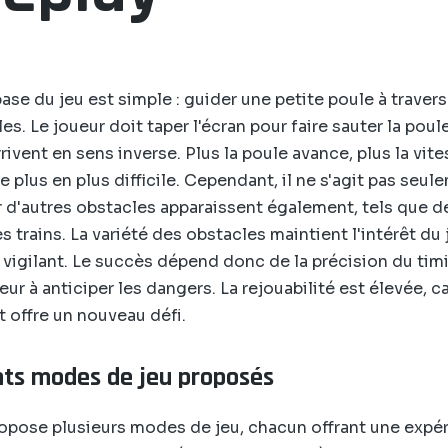
base du jeu est simple : guider une petite poule à traver
es. Le joueur doit taper l'écran pour faire sauter la poule
rrivent en sens inverse. Plus la poule avance, plus la vi
e plus en plus difficile. Cependant, il ne s'agit pas seul
ar d'autres obstacles apparaissent également, tels que 
 trains. La variété des obstacles maintient l'intérêt du 
r vigilant. Le succès dépend donc de la précision du timi
ur à anticiper les dangers. La rejouabilité est élevée, c
t offre un nouveau défi.
nts modes de jeu proposés
ropose plusieurs modes de jeu, chacun offrant une expé