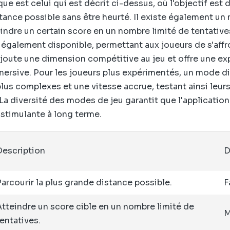
e est celui qui est décrit ci-dessus, où l'objectif est d
tance possible sans être heurté. Il existe également un 
eindre un certain score en un nombre limité de tentativ
 également disponible, permettant aux joueurs de s'aff
joute une dimension compétitive au jeu et offre une ex
ersive. Pour les joueurs plus expérimentés, un mode di
lus complexes et une vitesse accrue, testant ainsi leurs 
La diversité des modes de jeu garantit que l'application
 stimulante à long terme.
Description
D
arcourir la plus grande distance possible.
F
Atteindre un score cible en un nombre limité de
M
entatives.