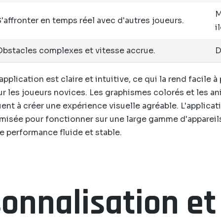
M
'affronter en temps réel avec d'autres joueurs.
i
Obstacles complexes et vitesse accrue.
D
'application est claire et intuitive, ce qui la rend facile 
 les joueurs novices. Les graphismes colorés et les a
uent à créer une expérience visuelle agréable. L'applicat
misée pour fonctionner sur une large gamme d'appareil
e performance fluide et stable.
onnalisation et