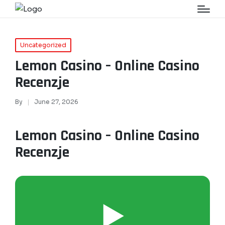
Uncategorized
Lemon Casino – Online Casino
Recenzje
By
June 27, 2026
Lemon Casino – Online Casino
Recenzje
▶️