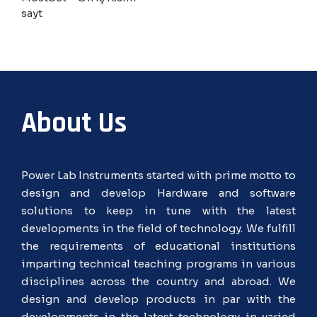
sayt
About Us
Power Lab Instruments started with prime motto to
design and develop Hardware and software
solutions to keep in tune with the latest
developments in the field of technology. We fulfill
the requirements of educational institutions
imparting technical teaching programs in various
disciplines across the country and abroad. We
design and develop products in par with the
developments in the latest technology in varied