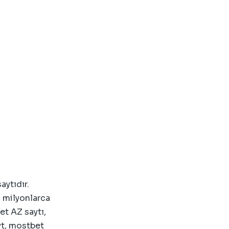
aytıdır.
 milyonlarca
et AZ saytı,
yt, mostbet