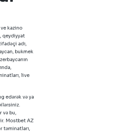
 ve kazino
, qeydiyyat
ifadəçi adı,
rbaycan, bukmek
Azerbaycanın
ında,
inatları, live
g edərək və ya
ilərsiniz.
r və bu,
dir. Mostbet AZ
r təminatları,