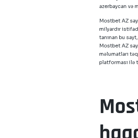
azerbaycan və m
Mostbet AZ sayt
milyardır istifa
tanınan bu sayt,
Mostbet AZ sayt
məlumatları təq
platforması ilə t
Most
haq