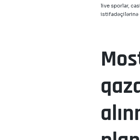
live sporlar, ca
istifadəçilərinə
Mos
qaz
alın