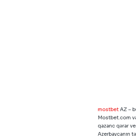
mostbet
AZ – bu
Mostbet.com və 
qazanc qərar ver
Azerbaycanın təh