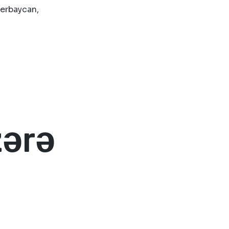
zerbaycan,
zərə