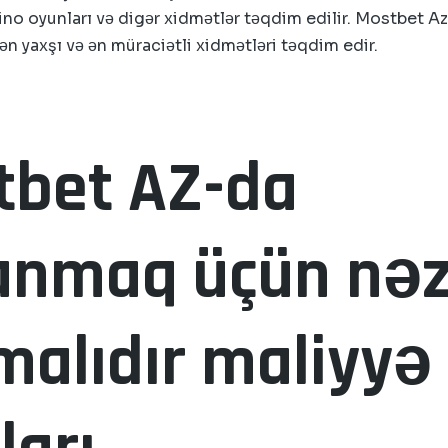
sino oyunları və digər xidmətlər təqdim edilir. Mostbet A
 ən yaxşı və ən müraciətli xidmətləri təqdim edir.
tbet AZ-da
anmaq üçün nə
malıdır maliyyə