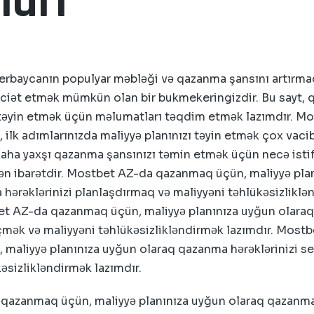
ları
erbaycanın populyar məbləği və qazanma şansını artırma
raciət etmək mümkün olan bir bukmekeringizdir. Bu sayt
 təyin etmək üçün məlumatları təqdim etmək lazımdır. M
lk adımlarınızda maliyyə planınızı təyin etmək çox vacibd
aha yaxşı qazanma şansınızı təmin etmək üçün necə ist
n ibarətdir. Mostbet AZ-da qazanmaq üçün, maliyyə planı
hərəklərinizi planlaşdırmaq və maliyyəni təhlükəsizliklə
bet AZ-da qazanmaq üçün, maliyyə planınıza uyğun olara
eçmək və maliyyəni təhlükəsizlikləndirmək lazımdır. Most
maliyyə planınıza uyğun olaraq qazanma hərəklərinizi s
əsizlikləndirmək lazımdır.
azanmaq üçün, maliyyə planınıza uyğun olaraq qazanma 