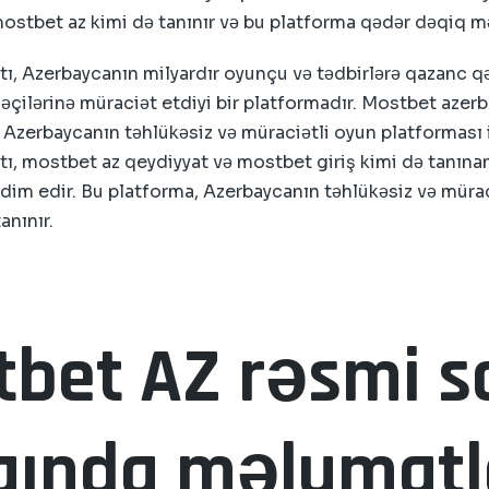
ostbet az kimi də tanınır və bu platforma qədər dəqiq mə
ı, Azerbaycanın milyardır oyunçu və tədbirlərə qazanc q
dəçilərinə müraciət etdiyi bir platformadır. Mostbet azerb
 Azerbaycanın təhlükəsiz və müraciətli oyun platforması il
ı, mostbet az qeydiyyat və mostbet giriş kimi də tanı
dim edir. Bu platforma, Azerbaycanın təhlükəsiz və mürac
anınır.
bet AZ rəsmi s
qında məlumatl