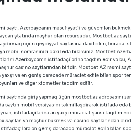
i saytı, Azerbaycanın məsuliyyətli və güvenilən bukmek
baycan ştatında məşhur olan resursudur. Mostbet.az saytı
laşdırmaq üçün qeydiyyat sayfasına daxil olun, burada ist
ə ya mobil nömrəninizi daxil edə bilərsiniz. Mostbet Aze
tlərini Azerbaycanın istifadəçilərinə təqdim edir və bu, 
məşhur casino saytlarından biridir. Mostbet AZ rəsmi sayt
n yaxşı və ən geniş dərəcədə müraciət edilə bilən spor təm
oyunları və digər xidmətlər təqdim edilir.
i saytında giriş yapmaq üçün mostbet.az adresasını zən
a saytın mobil versiyasını təkmilləşdirərək istifadə edə b
can, istifadəçilərinə ən yaxşı müraciət şansı təqdim edi
x sayılan və məşhur bukmek və casino saytlarından biri
istifadəçilərə ən geniş dərəcədə müraciət edilə bilən spo