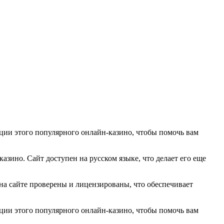
кции этого популярного онлайн-казино, чтобы помочь вам
азино. Сайт доступен на русском языке, что делает его еще
 на сайте проверены и лицензированы, что обеспечивает
кции этого популярного онлайн-казино, чтобы помочь вам