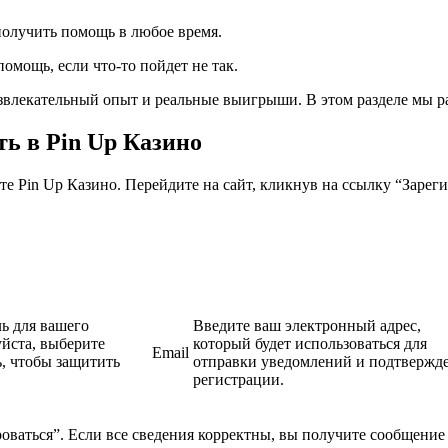
 получить помощь в любое время.
помощь, если что-то пойдет не так.
развлекательный опыт и реальные выигрыши. В этом разделе мы 
ь в Pin Up Казино
те Pin Up Казино. Перейдите на сайт, кликнув на ссылку “Зарег
ь для вашего
Введите ваш электронный адрес,
йста, выберите
который будет использоваться для
Email
, чтобы защитить
отправки уведомлений и подтвержд
регистрации.
оваться”. Если все сведения корректны, вы получите сообщение