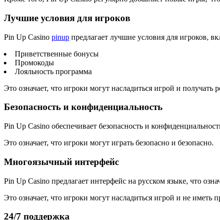
Лучшие условия для игроков
Pin Up Casino
pinup
предлагает лучшие условия для игроков, в
Приветственные бонусы
Промокоды
Лояльность программа
Это означает, что игроки могут насладиться игрой и получать
Безопасность и конфиденциальность
Pin Up Casino обеспечивает безопасность и конфиденциальнос
Это означает, что игроки могут играть безопасно и безопасно.
Многоязычный интерфейс
Pin Up Casino предлагает интерфейс на русском языке, что означ
Это означает, что игроки могут насладиться игрой и не иметь п
24/7 поддержка