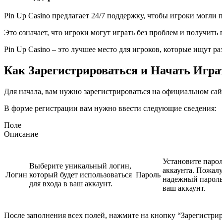
Pin Up Casino предлагает 24/7 поддержку, чтобы игроки могли
Это означает, что игроки могут играть без проблем и получить 
Pin Up Casino – это лучшее место для игроков, которые ищут 
Как Зарегистрироваться и Начать Играт
Для начала, вам нужно зарегистрироваться на официальном сай
В форме регистрации вам нужно ввести следующие сведения:
Поле
Описание
Установите парол
Выберите уникальный логин,
аккаунта. Пожалу
Логин
который будет использоваться
Пароль
надежный пароль
для входа в ваш аккаунт.
ваш аккаунт.
После заполнения всех полей, нажмите на кнопку “Зарегистрир