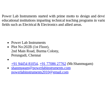
About Us
Power Lab Instruments started with prime motto to design and develo
educational institutions imparting technical teaching programs in var
fields such as Electrical & Electronics and allied areas.
Reach Us
Power Lab Instruments
Plot No:202B (1st Floor),
2nd Main Road, Burma Colony,
Perungudi, Chennai
+91 94454 81054
,
+91 77086 27762
(Mr.Shanmugam)
shanmugam@powerlabinstruments.com
powerlabinstruments2010@gmail.com
Location