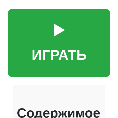
▶️
ИГРАТЬ
Содержимое