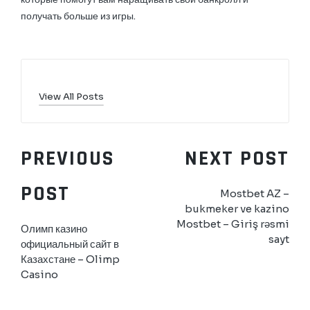
получать больше из игры.
View All Posts
PREVIOUS
NEXT POST
POST
Mostbet AZ –
bukmeker ve kazino
Mostbet – Giriş rəsmi
Олимп казино
sayt
официальный сайт в
Казахстане – Olimp
Casino