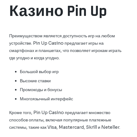
Казино Pin Up
Преимуществом является доступность игр на любом
устройстве. Pin Up Casino предлагает игры на
смартфонах и планшетах, что позволяет игрокам играть
где угодно и когда угодно.
Большой выбор игр
Высокие ставки
Промокоды и бонусы
Многоязычный интерфейс
Кроме того, Pin Up Casino предлагает множество
способов оплаты, включая популярные платежные
системы, такие как Visa, Mastercard, Skrill и Neteller.