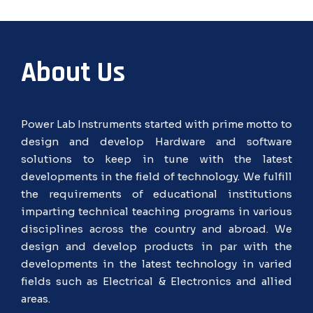
About Us
Power Lab Instruments started with prime motto to
design and develop Hardware and software
solutions to keep in tune with the latest
developments in the field of technology. We fulfill
the requirements of educational institutions
imparting technical teaching programs in various
disciplines across the country and abroad. We
design and develop products in par with the
developments in the latest technology in varied
fields such as Electrical & Electronics and allied
areas.