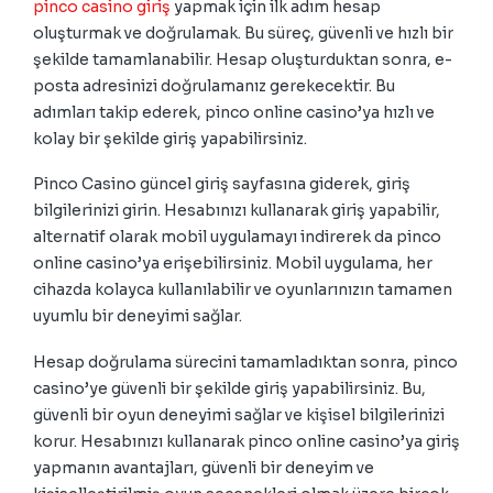
pinco casino giriş
yapmak için ilk adım hesap
oluşturmak ve doğrulamak. Bu süreç, güvenli ve hızlı bir
şekilde tamamlanabilir. Hesap oluşturduktan sonra, e-
posta adresinizi doğrulamanız gerekecektir. Bu
adımları takip ederek, pinco online casino’ya hızlı ve
kolay bir şekilde giriş yapabilirsiniz.
Pinco Casino güncel giriş sayfasına giderek, giriş
bilgilerinizi girin. Hesabınızı kullanarak giriş yapabilir,
alternatif olarak mobil uygulamayı indirerek da pinco
online casino’ya erişebilirsiniz. Mobil uygulama, her
cihazda kolayca kullanılabilir ve oyunlarınızın tamamen
uyumlu bir deneyimi sağlar.
Hesap doğrulama sürecini tamamladıktan sonra, pinco
casino’ye güvenli bir şekilde giriş yapabilirsiniz. Bu,
güvenli bir oyun deneyimi sağlar ve kişisel bilgilerinizi
korur. Hesabınızı kullanarak pinco online casino’ya giriş
yapmanın avantajları, güvenli bir deneyim ve