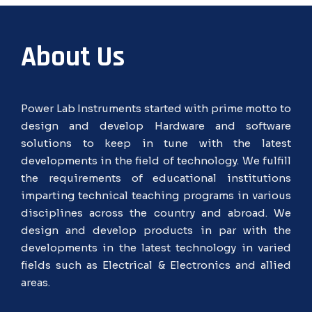
About Us
Power Lab Instruments started with prime motto to
design and develop Hardware and software
solutions to keep in tune with the latest
developments in the field of technology. We fulfill
the requirements of educational institutions
imparting technical teaching programs in various
disciplines across the country and abroad. We
design and develop products in par with the
developments in the latest technology in varied
fields such as Electrical & Electronics and allied
areas.