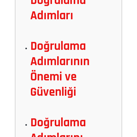
Doğrulama
Adımları
Doğrulama
Adımlarının
Önemi ve
Güvenliği
Doğrulama