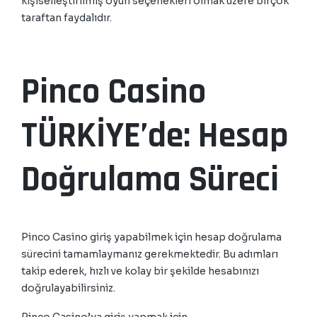
kişiselleştirilmiş oyun seçenekleri olmak üzere birçok
taraftan faydalıdır.
Pinco Casino
TÜRKİYE’de: Hesap
Doğrulama Süreci
Pinco Casino giriş yapabilmek için hesap doğrulama
sürecini tamamlaymanız gerekmektedir. Bu adımları
takip ederek, hızlı ve kolay bir şekilde hesabınızı
doğrulayabilirsiniz.