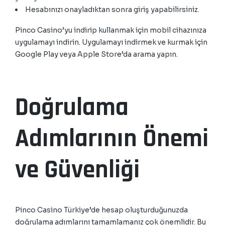
Hesabınızı onayladıktan sonra giriş yapabilirsiniz.
Pinco Casino’yu indirip kullanmak için mobil cihazınıza
uygulamayı indirin. Uygulamayı indirmek ve kurmak için
Google Play veya Apple Store’da arama yapın.
Doğrulama
Adımlarının Önemi
ve Güvenliği
Pinco Casino Türkiye’de hesap oluşturduğunuzda
doğrulama adımlarını tamamlamanız çok önemlidir. Bu