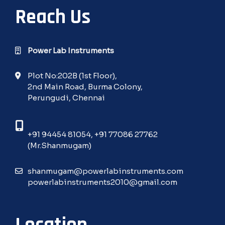
Reach Us
Power Lab Instruments
Plot No:202B (1st Floor),
2nd Main Road, Burma Colony,
Perungudi, Chennai
+91 94454 81054
,
+91 77086 27762
(Mr.Shanmugam)
shanmugam@powerlabinstruments.com
powerlabinstruments2010@gmail.com