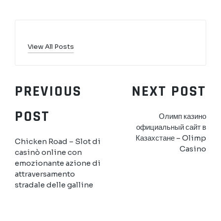
View All Posts
PREVIOUS
NEXT POST
POST
Олимп казино
официальный сайт в
Казахстане – Olimp
Chicken Road – Slot di
Casino
casinò online con
emozionante azione di
attraversamento
stradale delle galline