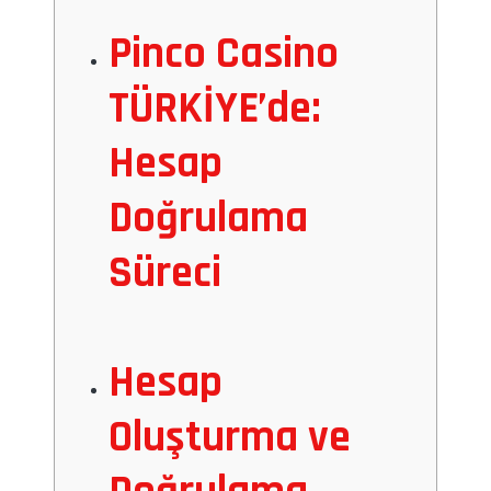
Pinco Casino
TÜRKİYE’de:
Hesap
Doğrulama
Süreci
Hesap
Oluşturma ve