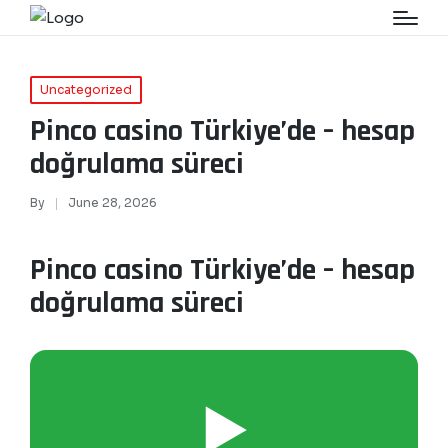
Uncategorized
Pinco casino Türkiye’de – hesap
doğrulama süreci
By
June 28, 2026
Pinco casino Türkiye’de – hesap
doğrulama süreci
▶️