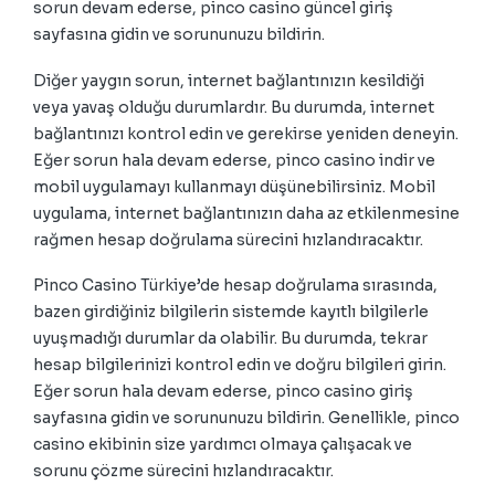
sorun devam ederse, pinco casino güncel giriş
sayfasına gidin ve sorununuzu bildirin.
Diğer yaygın sorun, internet bağlantınızın kesildiği
veya yavaş olduğu durumlardır. Bu durumda, internet
bağlantınızı kontrol edin ve gerekirse yeniden deneyin.
Eğer sorun hala devam ederse, pinco casino indir ve
mobil uygulamayı kullanmayı düşünebilirsiniz. Mobil
uygulama, internet bağlantınızın daha az etkilenmesine
rağmen hesap doğrulama sürecini hızlandıracaktır.
Pinco Casino Türkiye’de hesap doğrulama sırasında,
bazen girdiğiniz bilgilerin sistemde kayıtlı bilgilerle
uyuşmadığı durumlar da olabilir. Bu durumda, tekrar
hesap bilgilerinizi kontrol edin ve doğru bilgileri girin.
Eğer sorun hala devam ederse, pinco casino giriş
sayfasına gidin ve sorununuzu bildirin. Genellikle, pinco
casino ekibinin size yardımcı olmaya çalışacak ve
sorunu çözme sürecini hızlandıracaktır.