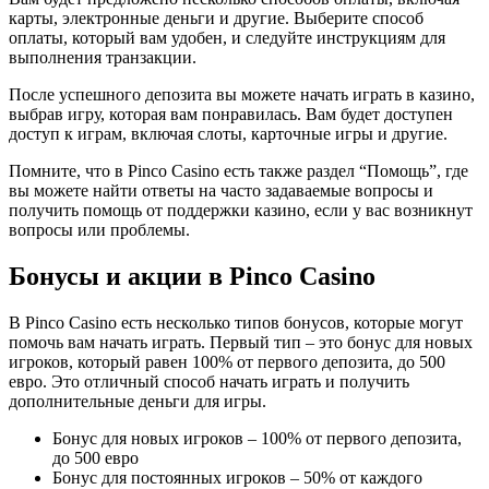
карты, электронные деньги и другие. Выберите способ
оплаты, который вам удобен, и следуйте инструкциям для
выполнения транзакции.
После успешного депозита вы можете начать играть в казино,
выбрав игру, которая вам понравилась. Вам будет доступен
доступ к играм, включая слоты, карточные игры и другие.
Помните, что в Pinco Casino есть также раздел “Помощь”, где
вы можете найти ответы на часто задаваемые вопросы и
получить помощь от поддержки казино, если у вас возникнут
вопросы или проблемы.
Бонусы и акции в Pinco Casino
В Pinco Casino есть несколько типов бонусов, которые могут
помочь вам начать играть. Первый тип – это бонус для новых
игроков, который равен 100% от первого депозита, до 500
евро. Это отличный способ начать играть и получить
дополнительные деньги для игры.
Бонус для новых игроков – 100% от первого депозита,
до 500 евро
Бонус для постоянных игроков – 50% от каждого