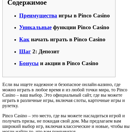
Содержимое
Преимущества
игры в Pinco Casino
Уникальные
функции Pinco Casino
Как
начать играть в Pinco Casino
Шаг
2: Депозит
Бонусы
и акции в Pinco Casino
Если вы ищете надежное и безопасное онлайн-казино, где
можно играть в любое время и из любой точки мира, то Pinco
Casino – ваш выбор. Это официальный сайт, где вы можете
играть в различные игры, включая слоты, карточные игры и
рулетку.
Pinco Casino – это место, где вы можете насладиться игрой и
получать призы, не покидая свой дом. Мы предлагаем вам
широкий выбор игр, включая классические и новые, чтобы вы
могли найти то, что вам понравится.