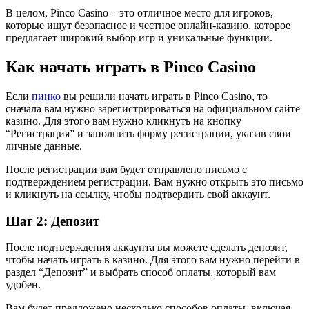
В целом, Pinco Casino – это отличное место для игроков,
которые ищут безопасное и честное онлайн-казино, которое
предлагает широкий выбор игр и уникальные функции.
Как начать играть в Pinco Casino
Если
пинко
вы решили начать играть в Pinco Casino, то
сначала вам нужно зарегистрироваться на официальном сайте
казино. Для этого вам нужно кликнуть на кнопку
“Регистрация” и заполнить форму регистрации, указав свои
личные данные.
После регистрации вам будет отправлено письмо с
подтверждением регистрации. Вам нужно открыть это письмо
и кликнуть на ссылку, чтобы подтвердить свой аккаунт.
Шаг 2: Депозит
После подтверждения аккаунта вы можете сделать депозит,
чтобы начать играть в казино. Для этого вам нужно перейти в
раздел “Депозит” и выбрать способ оплаты, который вам
удобен.
Вам будет предложено несколько способов оплаты, включая