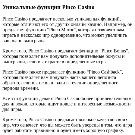
Уникальные функции Pinco Casino
Pinco Casino предлагает несколько уникальных функций,
которые отличают его от других онлайн-казино. Например, он
предлагает функцию “Pinco Mirror”, которая позволяет вам
играть в несколько игр одновременно, что может увеличить
ваш шанс выигрыша.
Кроме того, Pinco Casino предлагает функцию “Pinco Bonus”,
которая позволяет вам получать дополнительные бонусы и
выигрыши, если вы играете в определенные игры.
Pinco Casino также предлагает функцию “Pinco Cashback”,
которая позволяет вам получать часть вашего депозита
обратно, если вы не выиграли в течение определенного
периода времени.
Все эти функции делают Pinco Casino более привлекательным
для игроков, которые ищут новые и интересные возможности
для игры.
Кроме того, Pinco Casino предлагает высокое качество своих
игр, что означает, что вы можете быть уверены в том, что игра
будет работать правильно и будет иметь хорошую графику.