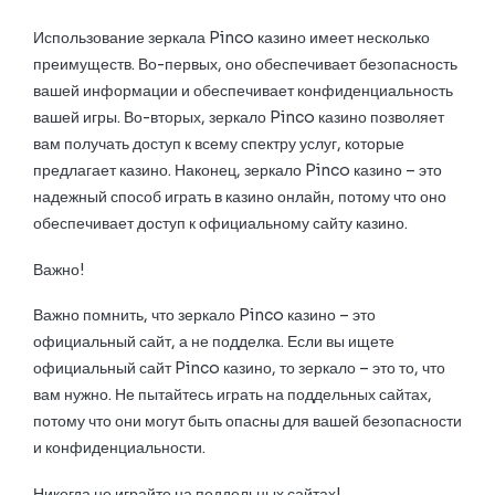
Использование зеркала Pinco казино имеет несколько
преимуществ. Во-первых, оно обеспечивает безопасность
вашей информации и обеспечивает конфиденциальность
вашей игры. Во-вторых, зеркало Pinco казино позволяет
вам получать доступ к всему спектру услуг, которые
предлагает казино. Наконец, зеркало Pinco казино – это
надежный способ играть в казино онлайн, потому что оно
обеспечивает доступ к официальному сайту казино.
Важно!
Важно помнить, что зеркало Pinco казино – это
официальный сайт, а не подделка. Если вы ищете
официальный сайт Pinco казино, то зеркало – это то, что
вам нужно. Не пытайтесь играть на поддельных сайтах,
потому что они могут быть опасны для вашей безопасности
и конфиденциальности.
Никогда не играйте на поддельных сайтах!