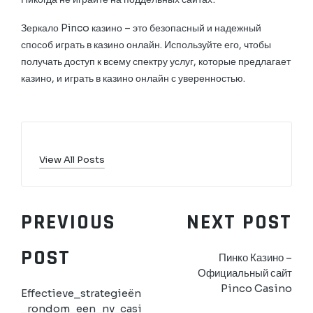
Зеркало Pinco казино – это безопасный и надежный
способ играть в казино онлайн. Используйте его, чтобы
получать доступ к всему спектру услуг, которые предлагает
казино, и играть в казино онлайн с уверенностью.
View All Posts
PREVIOUS
NEXT POST
POST
Пинко Казино –
Официальный сайт
Pinco Casino
Effectieve_strategieën
_rondom_een_nv_casi