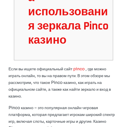
использовани
я зеркала Pinco
казино
Если вы ищете официальный сайт
pinco
, где можно
играть онлайн, то вы на правом пути. В этом обзоре мы
рассмотрим, что такое Pinco казино, как играть на
официальном сайте, а также как найти зеркало и вход в
казино.
Pinco казино – это популярная онлайн-игровая
платформа, которая предлагает игрокам широкий спектр
игр, включая слоты, карточные игры и другие. Казино