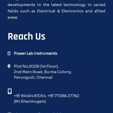
developments in the latest technology in varied
fields such as Electrical & Electronics and allied
areas.
Reach Us
Power Lab Instruments
Plot No:202B (1st Floor),
2nd Main Road, Burma Colony,
Perungudi, Chennai
+91 94454 81054
,
+91 77086 27762
(Mr.Shanmugam)