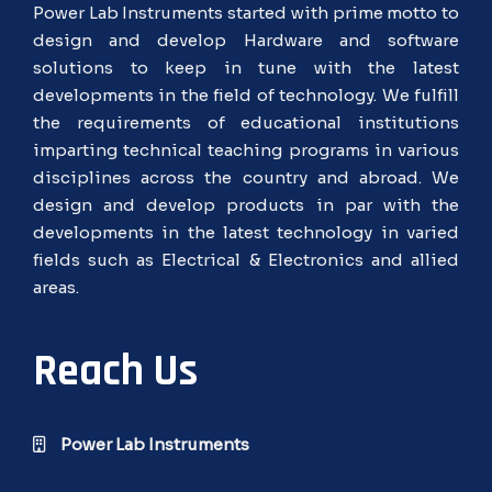
Power Lab Instruments started with prime motto to
design and develop Hardware and software
solutions to keep in tune with the latest
developments in the field of technology. We fulfill
the requirements of educational institutions
imparting technical teaching programs in various
disciplines across the country and abroad. We
design and develop products in par with the
developments in the latest technology in varied
fields such as Electrical & Electronics and allied
areas.
Reach Us
Power Lab Instruments