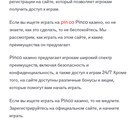
регистрации на сайте, который позволяет игрокам
получить доступ к играм.
Если вы ищете играть на
pin co
Pinco казино, но не
знаете, как это сделать, то не беспокойтесь. Мы
рассмотрим, как играть на этом сайте, и какие
преимущества он предлагает.
Pinco казино предлагает игрокам широкий спектр
преимуществ, включая безопасность и
конфиденциальность, а также доступ к играм 24/7. Кроме
того, на сайте доступны различные бонусы и акции,
которые помогут вам начать играть.
Если вы ищете играть на Pinco казино, то не медлите.
Зарегистрируйтесь на официальном сайте, и начните
играть.