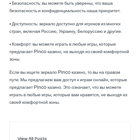
• Безопасность: вы можете быть уверены, что ваша
безопасность и конфиденциальность наша приоритет.
• Доступность: зеркало доступно для игроков из многих
стран, включая Россию, Украину, Белоруссию и другие.
• Комфорт: вы можете играть в любые игры, которые
предлагает Pinco казино, не выходя из своей комфортной
зоны.
Если вы ищете зеркало Pinco казино, то вы на правом
пути. Мы предлагаем вам доступ к играм онлайн, которые
предлагает Pinco казино. Это означает, что вы можете
играть в любые игры, которые вам нравятся, не выходя из
своей комфортной зоны.
View All Posts