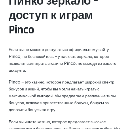
Пинко зеркало –
доступ к играм
Pinco
Если вы не можете доступаться официальному сайту
Pinco, не беспокойтесь – у нас есть зеркало, которое
позволит вам играть в казино Pinco, не выходя из вашего
аккаунта.
Pinco – это казино, которое предлагает широкий спектр
бонусов и акций, чтобы вы могли начать играть с
максимальной выгодой. Мы предлагаем различные типы
бонусов, включая приветственные бонусы, бонусы за
депозит и бонусы за игру.
Если вы ищете казино, которое предлагает высокое
качество игр и безопасность, то Pinco – это ваш выбор. Мы