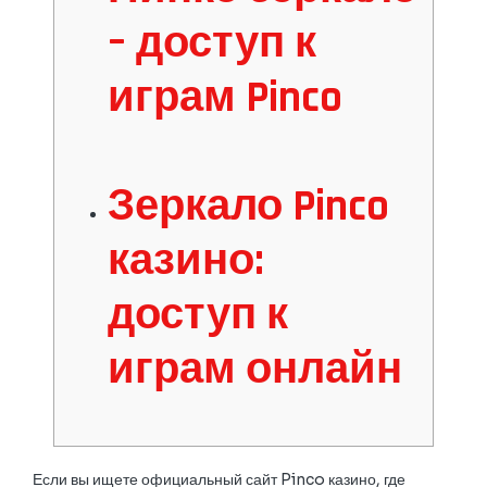
– доступ к
играм Pinco
Зеркало Pinco
казино:
доступ к
играм онлайн
Если вы ищете официальный сайт Pinco казино, где