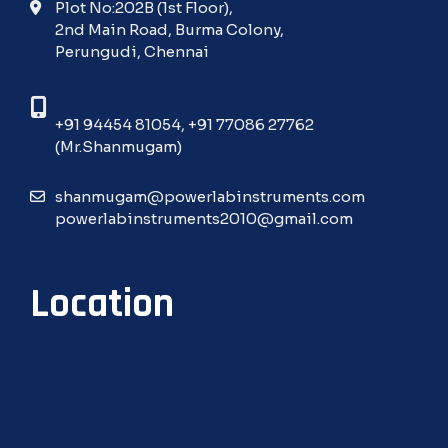
Plot No:202B (1st Floor),
2nd Main Road, Burma Colony,
Perungudi, Chennai
+91 94454 81054
,
+91 77086 27762
(Mr.Shanmugam)
shanmugam@powerlabinstruments.com
powerlabinstruments2010@gmail.com
Location