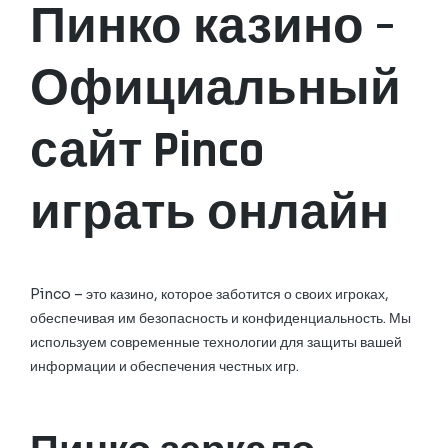
Пинко казино –
Официальный
сайт Pinco
играть онлайн
Pinco – это казино, которое заботится о своих игроках,
обеспечивая им безопасность и конфиденциальность. Мы
используем современные технологии для защиты вашей
информации и обеспечения честных игр.