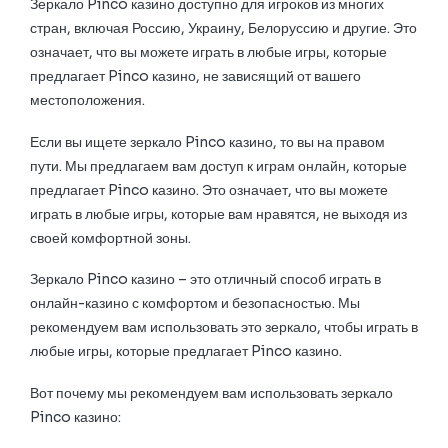
Зеркало Pinco казино доступно для игроков из многих
стран, включая Россию, Украину, Белоруссию и другие. Это
означает, что вы можете играть в любые игры, которые
предлагает Pinco казино, не зависящий от вашего
местоположения.
Если вы ищете зеркало Pinco казино, то вы на правом
пути. Мы предлагаем вам доступ к играм онлайн, которые
предлагает Pinco казино. Это означает, что вы можете
играть в любые игры, которые вам нравятся, не выходя из
своей комфортной зоны.
Зеркало Pinco казино – это отличный способ играть в
онлайн-казино с комфортом и безопасностью. Мы
рекомендуем вам использовать это зеркало, чтобы играть в
любые игры, которые предлагает Pinco казино.
Вот почему мы рекомендуем вам использовать зеркало
Pinco казино: