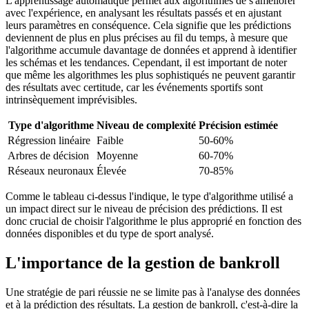
L'apprentissage automatique permet aux algorithmes de s'améliorer
avec l'expérience, en analysant les résultats passés et en ajustant
leurs paramètres en conséquence. Cela signifie que les prédictions
deviennent de plus en plus précises au fil du temps, à mesure que
l'algorithme accumule davantage de données et apprend à identifier
les schémas et les tendances. Cependant, il est important de noter
que même les algorithmes les plus sophistiqués ne peuvent garantir
des résultats avec certitude, car les événements sportifs sont
intrinsèquement imprévisibles.
Type d'algorithme
Niveau de complexité
Précision estimée
Régression linéaire
Faible
50-60%
Arbres de décision
Moyenne
60-70%
Réseaux neuronaux
Élevée
70-85%
Comme le tableau ci-dessus l'indique, le type d'algorithme utilisé a
un impact direct sur le niveau de précision des prédictions. Il est
donc crucial de choisir l'algorithme le plus approprié en fonction des
données disponibles et du type de sport analysé.
L'importance de la gestion de bankroll
Une stratégie de pari réussie ne se limite pas à l'analyse des données
et à la prédiction des résultats. La gestion de bankroll, c'est-à-dire la