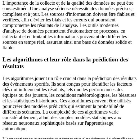
L'importance de la collecte et de la qualité des données ne peut être
sous-estimée. Une analyse sérieuse nécessite des données précises,
complètes et à jour. Les sources d'information doivent être fiables et
vérifiées, afin d'éviter les biais et les erreurs qui pourraient
compromettre les résultats de l'analyse. Les outils modernes
d'analyse de données permettent d'automatiser ce processus, en
collectant et en traitant les informations provenant de différentes
sources en temps réel, assurant ainsi une base de données solide et
fiable.
Les algorithmes et leur rôle dans la prédiction des
résultats
Les algorithmes jouent un rôle crucial dans la prédiction des résultats
des événements sportifs. Ils sont conçus pour identifier les facteurs
clés qui influencent les résultats, tels que les performances des
équipes ou des joueurs, les conditions météorologiques, les blessures
et les statistiques historiques. Ces algorithmes peuvent être utilisés
pour créer des modèles prédictifs qui estiment la probabilité de
différents scénarios. La complexité de ces algorithmes varie
considérablement, allant des simples modèles statistiques aux
réseaux neuronaux sophistiqués basés sur l'apprentissage
automatique.