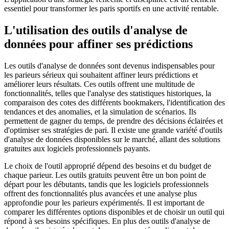
essentiel pour transformer les paris sportifs en une activité rentable.
L'utilisation des outils d'analyse de
données pour affiner ses prédictions
Les outils d'analyse de données sont devenus indispensables pour
les parieurs sérieux qui souhaitent affiner leurs prédictions et
améliorer leurs résultats. Ces outils offrent une multitude de
fonctionnalités, telles que l'analyse des statistiques historiques, la
comparaison des cotes des différents bookmakers, l'identification des
tendances et des anomalies, et la simulation de scénarios. Ils
permettent de gagner du temps, de prendre des décisions éclairées et
d'optimiser ses stratégies de pari. Il existe une grande variété d'outils
d'analyse de données disponibles sur le marché, allant des solutions
gratuites aux logiciels professionnels payants.
Le choix de l'outil approprié dépend des besoins et du budget de
chaque parieur. Les outils gratuits peuvent être un bon point de
départ pour les débutants, tandis que les logiciels professionnels
offrent des fonctionnalités plus avancées et une analyse plus
approfondie pour les parieurs expérimentés. Il est important de
comparer les différentes options disponibles et de choisir un outil qui
répond à ses besoins spécifiques. En plus des outils d'analyse de