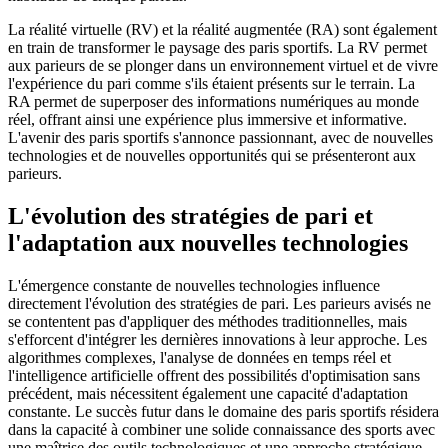
La réalité virtuelle (RV) et la réalité augmentée (RA) sont également
en train de transformer le paysage des paris sportifs. La RV permet
aux parieurs de se plonger dans un environnement virtuel et de vivre
l'expérience du pari comme s'ils étaient présents sur le terrain. La
RA permet de superposer des informations numériques au monde
réel, offrant ainsi une expérience plus immersive et informative.
L'avenir des paris sportifs s'annonce passionnant, avec de nouvelles
technologies et de nouvelles opportunités qui se présenteront aux
parieurs.
L'évolution des stratégies de pari et
l'adaptation aux nouvelles technologies
L'émergence constante de nouvelles technologies influence
directement l'évolution des stratégies de pari. Les parieurs avisés ne
se contentent pas d'appliquer des méthodes traditionnelles, mais
s'efforcent d'intégrer les dernières innovations à leur approche. Les
algorithmes complexes, l'analyse de données en temps réel et
l'intelligence artificielle offrent des possibilités d'optimisation sans
précédent, mais nécessitent également une capacité d'adaptation
constante. Le succès futur dans le domaine des paris sportifs résidera
dans la capacité à combiner une solide connaissance des sports avec
une maîtrise des outils technologiques et une approche stratégique