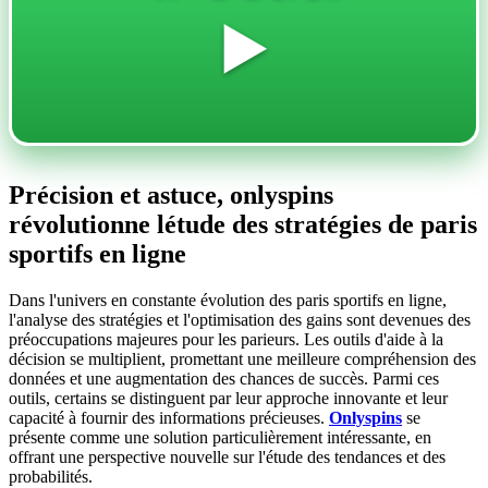
▶️
Précision et astuce, onlyspins
révolutionne létude des stratégies de paris
sportifs en ligne
Dans l'univers en constante évolution des paris sportifs en ligne,
l'analyse des stratégies et l'optimisation des gains sont devenues des
préoccupations majeures pour les parieurs. Les outils d'aide à la
décision se multiplient, promettant une meilleure compréhension des
données et une augmentation des chances de succès. Parmi ces
outils, certains se distinguent par leur approche innovante et leur
capacité à fournir des informations précieuses.
Onlyspins
se
présente comme une solution particulièrement intéressante, en
offrant une perspective nouvelle sur l'étude des tendances et des
probabilités.