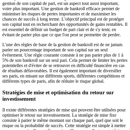
gestion de son capital de pari, est un aspect tout aussi important,
voire plus important. Une gestion de bankroll efficace permet de
minimiser les risques de pertes importantes et de maximiser les
chances de succès à long terme. L'objectif principal est de protéger
son capital tout en recherchant des opportunités de gains rentables. Il
est essentiel de définir un budget de pari clair et de s'y tenir, en
évitant de parier plus que ce que l'on peut se permettre de perdre.
L'une des règles de base de la gestion de bankroll est de ne jamais
parier un pourcentage important de son capital sur un seul
événement. Une règle courante consiste à ne pas parier plus de 1 à
5% de son bankroll sur un seul pari. Cela permet de limiter les pertes
potentielles et d'éviter de se retrouver en difficulté financière en cas
de résultats défavorables. Il est également important de diversifier
ses paris, en misant sur différents sports, différentes compétitions et
différents types de paris, afin de réduire le risque global.
Stratégies de mise et optimisation du retour sur
investissement
Il existe différentes stratégies de mise qui peuvent être utilisées pour
optimiser le retour sur investissement. La stratégie de mise fixe
consiste à parier le même montant sur chaque pari, quel que soit le
risque ou la probabilité de succès. Cette stratégie est simple à mettre