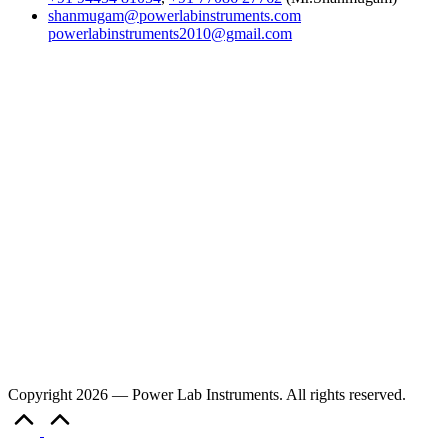
shanmugam@powerlabinstruments.com
powerlabinstruments2010@gmail.com
Location
Copyright 2026 — Power Lab Instruments. All rights reserved.
Scroll
to
Top