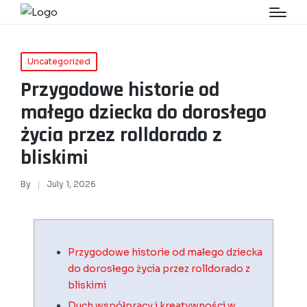
Uncategorized
Przygodowe historie od
małego dziecka do dorosłego
życia przez rolldorado z
bliskimi
By
July 1, 2026
Przygodowe historie od małego dziecka
do dorosłego życia przez rolldorado z
bliskimi
Duch współpracy i kreatywności w