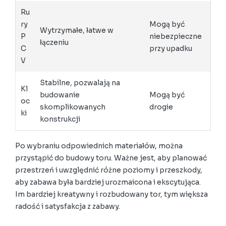
Ru
ry
Mogą być
Wytrzymałe, łatwe w
P
niebezpieczne
łączeniu
C
przy upadku
V
Stabilne, pozwalają na
Kl
budowanie
Mogą być
oc
skomplikowanych
drogie
ki
konstrukcji
Po wybraniu odpowiednich materiałów, można
przystąpić do budowy toru. Ważne jest, aby planować
przestrzeń i uwzględnić różne poziomy i przeszkody,
aby zabawa była bardziej urozmaicona i ekscytująca.
Im bardziej kreatywny i rozbudowany tor, tym większa
radość i satysfakcja z zabawy.