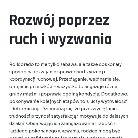
Rozwój poprzez
ruch i wyzwania
Rolldorado to nie tylko zabawa, ale także doskonały
sposób na rozwijanie sprawności fizycznej i
koordynacji ruchowej. Przeciąganie, wspinanie się,
omijanie przeszkód – wszystko to angażuje różne
grupy mięśni i poprawia ogólną kondycję. Dodatkowo,
pokonywanie kolejnych etapów toru uczy wytrwałości
i determinacji. Dzieci uczą się, że przezwyciężanie
trudności przynosi satysfakcję i motywuje do dalszych
działań. Obserwując ich zaangażowanie i radość z
każdego pokonanego wyzwania, rodzice mogą być