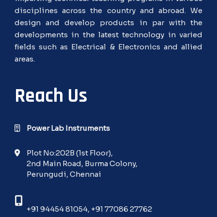
disciplines across the country and abroad. We
design and develop products in par with the
developments in the latest technology in varied
fields such as Electrical & Electronics and allied
areas.
Reach Us
Power Lab Instruments
Plot No:202B (1st Floor),
2nd Main Road, Burma Colony,
Perungudi, Chennai
+91 94454 81054
,
+91 77086 27762