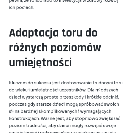
pewni, że rolldorado to inwestycja w zdrowy rozwój
ich pociech.
Adaptacja toru do
różnych poziomów
umiejętności
Kluczem do sukcesu jest dostosowanie trudności toru
do wieku i umiejętności uczestników. Dla młodszych
dzieci wystarczą proste przeszkody i krótkie odcinki,
podczas gdy starsze dzieci mogą spróbować swoich
sił na bardziej skomplikowanych i wymagających
konstrukcjach. Ważne jest, aby stopniowo zwiększać
poziom trudności, aby dzieci mogły rozwijać swoje
umiejętności i pokonywać coraz większe wyzwania.