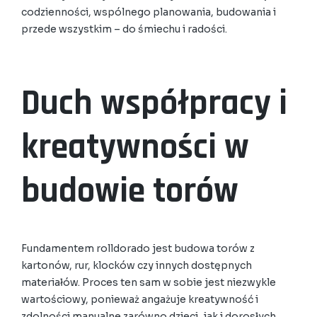
codzienności, wspólnego planowania, budowania i
przede wszystkim – do śmiechu i radości.
Duch współpracy i
kreatywności w
budowie torów
Fundamentem rolldorado jest budowa torów z
kartonów, rur, klocków czy innych dostępnych
materiałów. Proces ten sam w sobie jest niezwykle
wartościowy, ponieważ angażuje kreatywność i
zdolności manualne zarówno dzieci, jak i dorosłych.