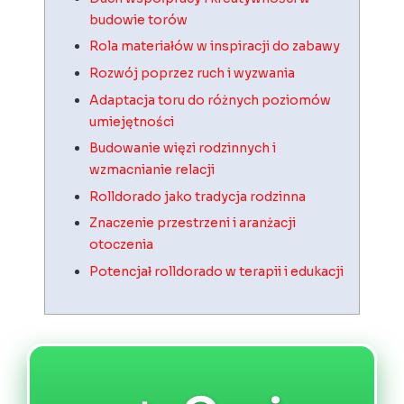
budowie torów
Rola materiałów w inspiracji do zabawy
Rozwój poprzez ruch i wyzwania
Adaptacja toru do różnych poziomów
umiejętności
Budowanie więzi rodzinnych i
wzmacnianie relacji
Rolldorado jako tradycja rodzinna
Znaczenie przestrzeni i aranżacji
otoczenia
Potencjał rolldorado w terapii i edukacji