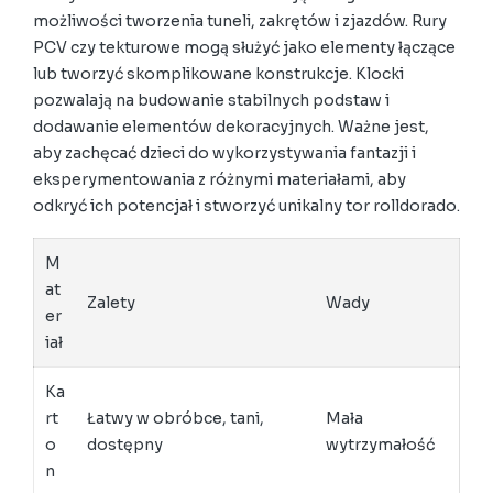
możliwości tworzenia tuneli, zakrętów i zjazdów. Rury
PCV czy tekturowe mogą służyć jako elementy łączące
lub tworzyć skomplikowane konstrukcje. Klocki
pozwalają na budowanie stabilnych podstaw i
dodawanie elementów dekoracyjnych. Ważne jest,
aby zachęcać dzieci do wykorzystywania fantazji i
eksperymentowania z różnymi materiałami, aby
odkryć ich potencjał i stworzyć unikalny tor rolldorado.
M
at
Zalety
Wady
er
iał
Ka
rt
Łatwy w obróbce, tani,
Mała
o
dostępny
wytrzymałość
n