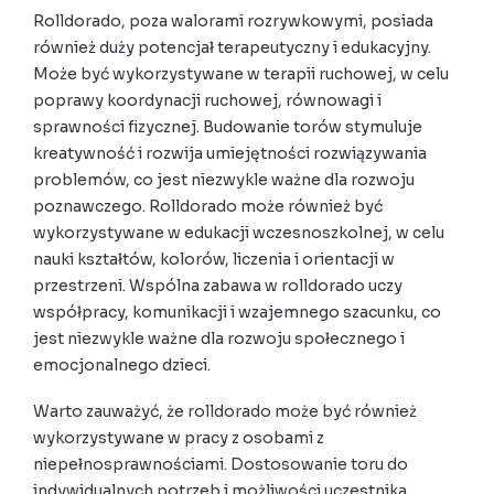
Rolldorado, poza walorami rozrywkowymi, posiada
również duży potencjał terapeutyczny i edukacyjny.
Może być wykorzystywane w terapii ruchowej, w celu
poprawy koordynacji ruchowej, równowagi i
sprawności fizycznej. Budowanie torów stymuluje
kreatywność i rozwija umiejętności rozwiązywania
problemów, co jest niezwykle ważne dla rozwoju
poznawczego. Rolldorado może również być
wykorzystywane w edukacji wczesnoszkolnej, w celu
nauki kształtów, kolorów, liczenia i orientacji w
przestrzeni. Wspólna zabawa w rolldorado uczy
współpracy, komunikacji i wzajemnego szacunku, co
jest niezwykle ważne dla rozwoju społecznego i
emocjonalnego dzieci.
Warto zauważyć, że rolldorado może być również
wykorzystywane w pracy z osobami z
niepełnosprawnościami. Dostosowanie toru do
indywidualnych potrzeb i możliwości uczestnika