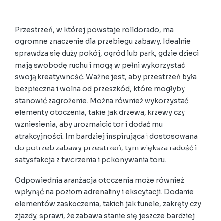
Przestrzeń, w której powstaje rolldorado, ma
ogromne znaczenie dla przebiegu zabawy. Idealnie
sprawdza się duży pokój, ogród lub park, gdzie dzieci
mają swobodę ruchu i mogą w pełni wykorzystać
swoją kreatywność. Ważne jest, aby przestrzeń była
bezpieczna i wolna od przeszkód, które mogłyby
stanowić zagrożenie. Można również wykorzystać
elementy otoczenia, takie jak drzewa, krzewy czy
wzniesienia, aby urozmaicić tor i dodać mu
atrakcyjności. Im bardziej inspirująca i dostosowana
do potrzeb zabawy przestrzeń, tym większa radość i
satysfakcja z tworzenia i pokonywania toru.
Odpowiednia aranżacja otoczenia może również
wpłynąć na poziom adrenaliny i ekscytacji. Dodanie
elementów zaskoczenia, takich jak tunele, zakręty czy
zjazdy, sprawi, że zabawa stanie się jeszcze bardziej