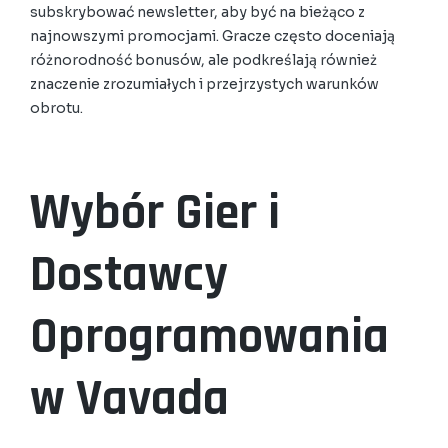
subskrybować newsletter, aby być na bieżąco z
najnowszymi promocjami. Gracze często doceniają
różnorodność bonusów, ale podkreślają również
znaczenie zrozumiałych i przejrzystych warunków
obrotu.
Wybór Gier i
Dostawcy
Oprogramowania
w Vavada