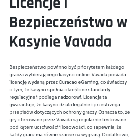
Licencje i
Bezpieczeństwo w
Kasynie Vavada
Bezpieczeństwo powinno być priorytetem każdego
gracza wybierającego kasyno online. Vavada posiada
licencję wydaną przez Curacao eGaming, co świadczy
o tym, że kasyno spełnia określone standardy
regulacyjne i podlega nadzorowi. Licencja ta
gwarantuje, że kasyno działa legalnie i przestrzega
przepisów dotyczących ochrony graczy. Oznacza to, że
gry oferowane przez Vavada są regularnie testowane
pod kątem uczciwości i losowości, co zapewnia, że
każdy gracz ma równe szanse na wygraną. Dodatkowo,