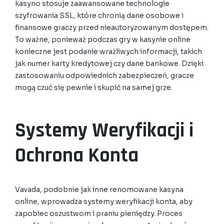
kasyno stosuje zaawansowane technologie
szyfrowania SSL, które chronią dane osobowe i
finansowe graczy przed nieautoryzowanym dostępem.
To ważne, ponieważ podczas gry w kasynie online
konieczne jest podanie wrażliwych informacji, takich
jak numer karty kredytowej czy dane bankowe. Dzięki
zastosowaniu odpowiednich zabezpieczeń, gracze
mogą czuć się pewnie i skupić na samej grze.
Systemy Weryfikacji i
Ochrona Konta
Vavada, podobnie jak inne renomowane kasyna
online, wprowadza systemy weryfikacji konta, aby
zapobiec oszustwom i praniu pieniędzy. Proces