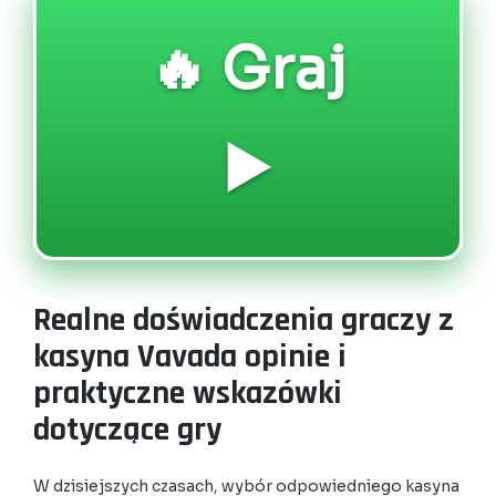
🔥 Graj
▶️
Realne doświadczenia graczy z
kasyna Vavada opinie i
praktyczne wskazówki
dotyczące gry
W dzisiejszych czasach, wybór odpowiedniego kasyna