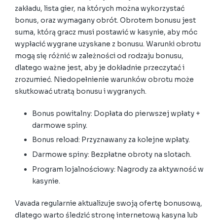
zakładu, lista gier, na których można wykorzystać
bonus, oraz wymagany obrót. Obrotem bonusu jest
suma, którą gracz musi postawić w kasynie, aby móc
wypłacić wygrane uzyskane z bonusu. Warunki obrotu
mogą się różnić w zależności od rodzaju bonusu,
dlatego ważne jest, aby je dokładnie przeczytać i
zrozumieć. Niedopełnienie warunków obrotu może
skutkować utratą bonusu i wygranych.
Bonus powitalny: Dopłata do pierwszej wpłaty +
darmowe spiny.
Bonus reload: Przyznawany za kolejne wpłaty.
Darmowe spiny: Bezpłatne obroty na slotach.
Program lojalnościowy: Nagrody za aktywność w
kasynie.
Vavada regularnie aktualizuje swoją ofertę bonusową,
dlatego warto śledzić stronę internetową kasyna lub