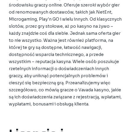
środowisku graczy online. Oferuje szeroki wybór gier
od renomowanych dostawców, takich jak NetEnt,
Microgaming, Play'n GO i wielu innych. Od klasycznych
slotów, przez gry stołowe, aż po kasyno na żywo –
każdy znajdzie coś dla siebie. Jednak sama oferta gier
to nie wszystko. Ważna jest również platforma, na
której te gry są dostępne, łatwość nawigacji,
dostępność wsparcia technicznego, a przede
wszystkim – reputacja kasyna. Wiele osób poszukuje
rzetelnych informacji o doświadczeniach innych
graczy, aby uniknąć potencjalnych problemów i
cieszyć się bezpieczną grą. Przeanalizujemy więc
szczegółowo, co mówią gracze o Vavada kasyno, jakie
są ich doświadczenia związane z rejestracją, wpłatami,
wypłatami, bonusami i obsługą klienta.