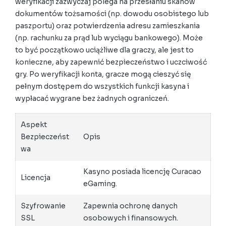
weryfikacji zazwyczaj polega na przesłaniu skanów
dokumentów tożsamości (np. dowodu osobistego lub
paszportu) oraz potwierdzenia adresu zamieszkania
(np. rachunku za prąd lub wyciągu bankowego). Może
to być początkowo uciążliwe dla graczy, ale jest to
konieczne, aby zapewnić bezpieczeństwo i uczciwość
gry. Po weryfikacji konta, gracze mogą cieszyć się
pełnym dostępem do wszystkich funkcji kasyna i
wypłacać wygrane bez żadnych ograniczeń.
Aspekt
Bezpieczeńst
Opis
wa
Kasyno posiada licencję Curacao
Licencja
eGaming.
Szyfrowanie
Zapewnia ochronę danych
SSL
osobowych i finansowych.