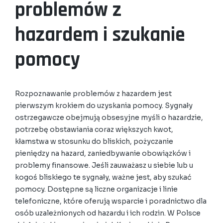
problemów z
hazardem i szukanie
pomocy
Rozpoznawanie problemów z hazardem jest
pierwszym krokiem do uzyskania pomocy. Sygnały
ostrzegawcze obejmują obsesyjne myśli o hazardzie,
potrzebę obstawiania coraz większych kwot,
kłamstwa w stosunku do bliskich, pożyczanie
pieniędzy na hazard, zaniedbywanie obowiązków i
problemy finansowe. Jeśli zauważasz u siebie lub u
kogoś bliskiego te sygnały, ważne jest, aby szukać
pomocy. Dostępne są liczne organizacje i linie
telefoniczne, które oferują wsparcie i poradnictwo dla
osób uzależnionych od hazardu i ich rodzin. W Polsce