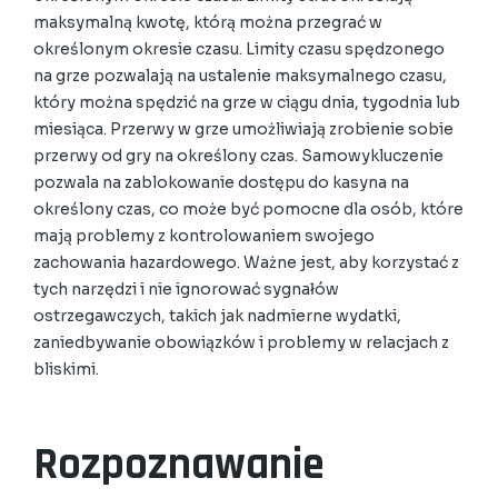
maksymalną kwotę, którą można przegrać w
określonym okresie czasu. Limity czasu spędzonego
na grze pozwalają na ustalenie maksymalnego czasu,
który można spędzić na grze w ciągu dnia, tygodnia lub
miesiąca. Przerwy w grze umożliwiają zrobienie sobie
przerwy od gry na określony czas. Samowykluczenie
pozwala na zablokowanie dostępu do kasyna na
określony czas, co może być pomocne dla osób, które
mają problemy z kontrolowaniem swojego
zachowania hazardowego. Ważne jest, aby korzystać z
tych narzędzi i nie ignorować sygnałów
ostrzegawczych, takich jak nadmierne wydatki,
zaniedbywanie obowiązków i problemy w relacjach z
bliskimi.
Rozpoznawanie