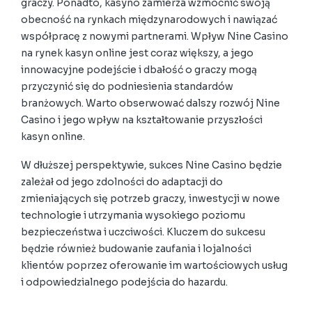
graczy. Ponadto, kasyno zamierza wzmocnić swoją
obecność na rynkach międzynarodowych i nawiązać
współpracę z nowymi partnerami. Wpływ Nine Casino
na rynek kasyn online jest coraz większy, a jego
innowacyjne podejście i dbałość o graczy mogą
przyczynić się do podniesienia standardów
branżowych. Warto obserwować dalszy rozwój Nine
Casino i jego wpływ na kształtowanie przyszłości
kasyn online.
W dłuższej perspektywie, sukces Nine Casino będzie
zależał od jego zdolności do adaptacji do
zmieniających się potrzeb graczy, inwestycji w nowe
technologie i utrzymania wysokiego poziomu
bezpieczeństwa i uczciwości. Kluczem do sukcesu
będzie również budowanie zaufania i lojalności
klientów poprzez oferowanie im wartościowych usług
i odpowiedzialnego podejścia do hazardu.