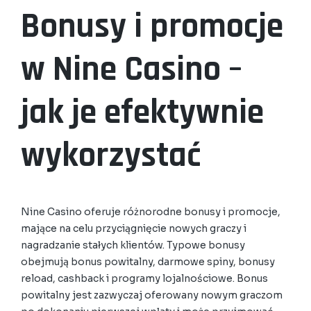
Bonusy i promocje
w Nine Casino –
jak je efektywnie
wykorzystać
Nine Casino oferuje różnorodne bonusy i promocje,
mające na celu przyciągnięcie nowych graczy i
nagradzanie stałych klientów. Typowe bonusy
obejmują bonus powitalny, darmowe spiny, bonusy
reload, cashback i programy lojalnościowe. Bonus
powitalny jest zazwyczaj oferowany nowym graczom