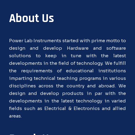
About Us
Power Lab Instruments started with prime motto to
design and develop Hardware and software
solutions to keep in tune with the latest
developments in the field of technology. We fulfill
the requirements of educational institutions
imparting technical teaching programs in various
disciplines across the country and abroad. We
design and develop products in par with the
developments in the latest technology in varied
fields such as Electrical & Electronics and allied
areas.