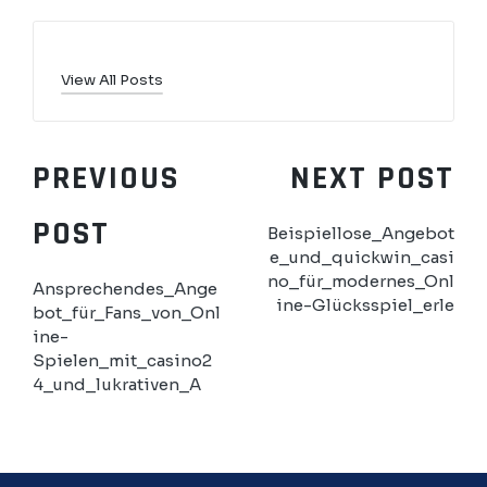
View All Posts
PREVIOUS
NEXT POST
POST
Beispiellose_Angebot
e_und_quickwin_casi
no_für_modernes_Onl
Ansprechendes_Ange
ine-Glücksspiel_erle
bot_für_Fans_von_Onl
ine-
Spielen_mit_casino2
4_und_lukrativen_A