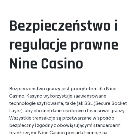
Bezpieczeństwo i
regulacje prawne
Nine Casino
Bezpieczeństwo graczy jest priorytetem dla Nine
Casino. Kasyno wykorzystuje zaawansowane
technologie szyfrowania, takie jak SSL (Secure Socket
Layer), aby chronić dane osobowe i finansowe graczy.
Wszystkie transakcje są przetwarzane w sposób
bezpieczny i zgodny z obowiązującymi standardami
branżowymi. Nine Casino posiada licencję na