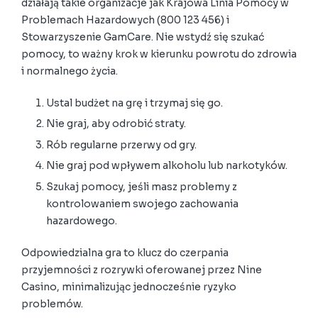
działają takie organizacje jak Krajowa Linia Pomocy w
Problemach Hazardowych (800 123 456) i
Stowarzyszenie GamCare. Nie wstydź się szukać
pomocy, to ważny krok w kierunku powrotu do zdrowia
i normalnego życia.
Ustal budżet na grę i trzymaj się go.
Nie graj, aby odrobić straty.
Rób regularne przerwy od gry.
Nie graj pod wpływem alkoholu lub narkotyków.
Szukaj pomocy, jeśli masz problemy z
kontrolowaniem swojego zachowania
hazardowego.
Odpowiedzialna gra to klucz do czerpania
przyjemności z rozrywki oferowanej przez Nine
Casino, minimalizując jednocześnie ryzyko
problemów.