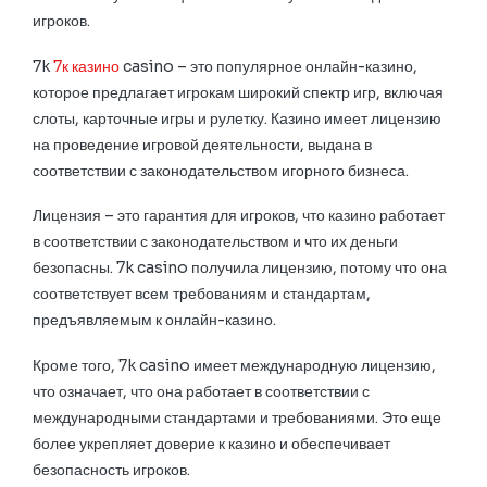
игроков.
7k
7к казино
casino – это популярное онлайн-казино,
которое предлагает игрокам широкий спектр игр, включая
слоты, карточные игры и рулетку. Казино имеет лицензию
на проведение игровой деятельности, выдана в
соответствии с законодательством игорного бизнеса.
Лицензия – это гарантия для игроков, что казино работает
в соответствии с законодательством и что их деньги
безопасны. 7k casino получила лицензию, потому что она
соответствует всем требованиям и стандартам,
предъявляемым к онлайн-казино.
Кроме того, 7k casino имеет международную лицензию,
что означает, что она работает в соответствии с
международными стандартами и требованиями. Это еще
более укрепляет доверие к казино и обеспечивает
безопасность игроков.