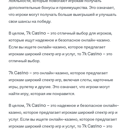
лояльности, которые помогают игрокам получать
дополнительные бонусы и преимущества. Это означает,
что игроки могут получать больше выигрышей и улучшать
свои шансы на победу.
В целом, 7k Casino – это отличный выбор для игроков,
которые ищут надежное и безопасное онлайн-казино.
Если вы ищете онлайн-казино, которое предлагает
игрокам широкий спектр игр и услуг, то 7k Casino – это
отличный выбор.
7k Casino – это онлайн-казино, которое предлагает
игрокам широкий спектр игр, включая слоты, карточные
игры, рулетку и другие. Это означает, что игроки могут
найти игру, которая им понравится.
В целом, 7k Casino – это надежное и безопасное онлайн-
казино, которое предлагает игрокам широкий спектр игр и
услуг. Если вы ищете онлайн-казино, которое предлагает
игрокам широкий спектр игр и услуг, то 7k Casino – это