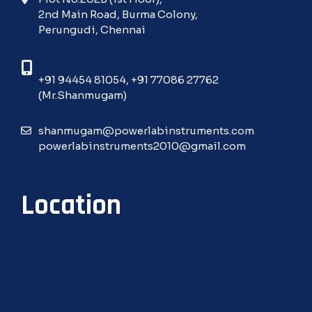
2nd Main Road, Burma Colony,
Perungudi, Chennai
+91 94454 81054
,
+91 77086 27762
(Mr.Shanmugam)
shanmugam@powerlabinstruments.com
powerlabinstruments2010@gmail.com
Location