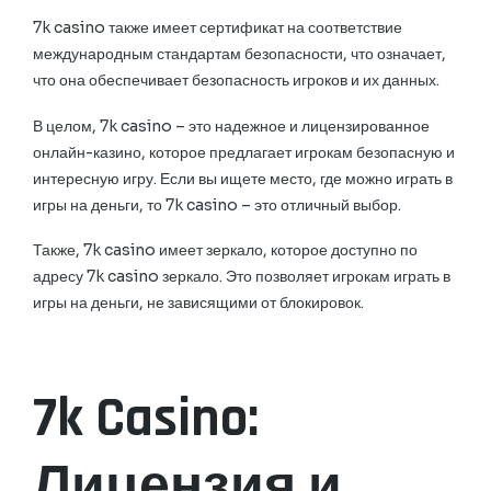
7k casino также имеет сертификат на соответствие
международным стандартам безопасности, что означает,
что она обеспечивает безопасность игроков и их данных.
В целом, 7k casino – это надежное и лицензированное
онлайн-казино, которое предлагает игрокам безопасную и
интересную игру. Если вы ищете место, где можно играть в
игры на деньги, то 7k casino – это отличный выбор.
Также, 7k casino имеет зеркало, которое доступно по
адресу 7k casino зеркало. Это позволяет игрокам играть в
игры на деньги, не зависящими от блокировок.
7k Casino:
Лицензия и