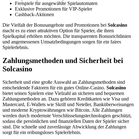
Freispiele für ausgewählte Spielautomaten
Exklusive Promotionen für VIP-Spieler
Cashback-Aktionen
Die Vielfalt der Bonusangebote und Promotionen bei
Solcasino
macht es zu einer attraktiven Option für Spieler, die ihren
Spielkapital erhöhen möchten. Die transparenten Bonusrichtlinien
und angemessenen Umsatzbedingungen sorgen für ein faires
Spielerlebnis.
Zahlungsmethoden und Sicherheit bei
Solcasino
Sicherheit und eine große Auswahl an Zahlungsmethoden sind
entscheidende Faktoren für ein gutes Online-Casino.
Solcasino
bietet seinen Spielern eine Vielzahl an sicheren und bequemen
Zahlungsmethoden an. Dazu gehören Kreditkarten wie Visa und
Mastercard, E-Wallets wie Skrill und Neteller, Banküberweisungen
und moderne Kryptowährungen wie Bitcoin. Alle Zahlungen
werden durch modernste Verschlüsselungstechnologien geschützt,
sodass die persönlichen und finanziellen Daten der Spieler sicher
sind. Die schnelle und zuverlässige Abwicklung der Zahlungen
sorgt für ein reibungsloses Spielerlebnis.