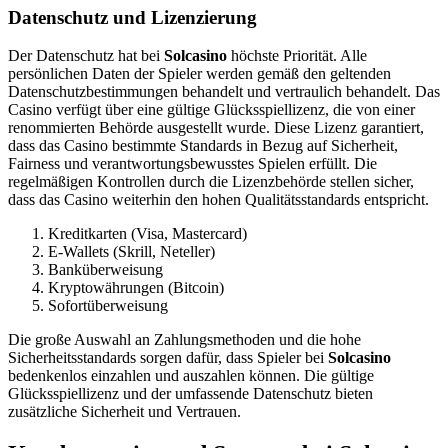
Datenschutz und Lizenzierung
Der Datenschutz hat bei
Solcasino
höchste Priorität. Alle
persönlichen Daten der Spieler werden gemäß den geltenden
Datenschutzbestimmungen behandelt und vertraulich behandelt. Das
Casino verfügt über eine gültige Glücksspiellizenz, die von einer
renommierten Behörde ausgestellt wurde. Diese Lizenz garantiert,
dass das Casino bestimmte Standards in Bezug auf Sicherheit,
Fairness und verantwortungsbewusstes Spielen erfüllt. Die
regelmäßigen Kontrollen durch die Lizenzbehörde stellen sicher,
dass das Casino weiterhin den hohen Qualitätsstandards entspricht.
Kreditkarten (Visa, Mastercard)
E-Wallets (Skrill, Neteller)
Banküberweisung
Kryptowährungen (Bitcoin)
Sofortüberweisung
Die große Auswahl an Zahlungsmethoden und die hohe
Sicherheitsstandards sorgen dafür, dass Spieler bei
Solcasino
bedenkenlos einzahlen und auszahlen können. Die gültige
Glücksspiellizenz und der umfassende Datenschutz bieten
zusätzliche Sicherheit und Vertrauen.