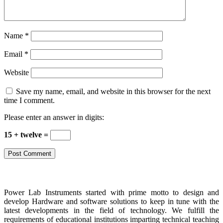
Name
*
Email
*
Website
Save my name, email, and website in this browser for the next
time I comment.
Please enter an answer in digits:
15 + twelve =
About Us
Power Lab Instruments started with prime motto to design and
develop Hardware and software solutions to keep in tune with the
latest developments in the field of technology. We fulfill the
requirements of educational institutions imparting technical teaching