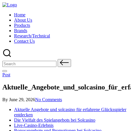
Skip
to
Home
content
About Us
Products
Brands
Research/Technical
Contact Us
Search
for:
Posted
Post
in
Aktuelle_Angebote_und_solcasino_für_erf
Posted
By
June 29, 2026
No Comments
by
Aktuelle Angebote und solcasino für erfahrene Glücksspieler
entdecken
Die Vielfalt des Spielangebots bei Solcasino
Live-Casino-Erlebnis
Bonusangebote und Promotionen bei Solcasino