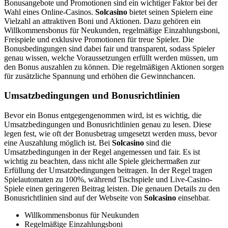
Bonusangebote und Promotionen sind ein wichtiger Faktor bei der
Wahl eines Online-Casinos.
Solcasino
bietet seinen Spielern eine
Vielzahl an attraktiven Boni und Aktionen. Dazu gehören ein
Willkommensbonus für Neukunden, regelmäßige Einzahlungsboni,
Freispiele und exklusive Promotionen für treue Spieler. Die
Bonusbedingungen sind dabei fair und transparent, sodass Spieler
genau wissen, welche Voraussetzungen erfüllt werden müssen, um
den Bonus auszahlen zu können. Die regelmäßigen Aktionen sorgen
für zusätzliche Spannung und erhöhen die Gewinnchancen.
Umsatzbedingungen und Bonusrichtlinien
Bevor ein Bonus entgegengenommen wird, ist es wichtig, die
Umsatzbedingungen und Bonusrichtlinien genau zu lesen. Diese
legen fest, wie oft der Bonusbetrag umgesetzt werden muss, bevor
eine Auszahlung möglich ist. Bei
Solcasino
sind die
Umsatzbedingungen in der Regel angemessen und fair. Es ist
wichtig zu beachten, dass nicht alle Spiele gleichermaßen zur
Erfüllung der Umsatzbedingungen beitragen. In der Regel tragen
Spielautomaten zu 100%, während Tischspiele und Live-Casino-
Spiele einen geringeren Beitrag leisten. Die genauen Details zu den
Bonusrichtlinien sind auf der Webseite von
Solcasino
einsehbar.
Willkommensbonus für Neukunden
Regelmäßige Einzahlungsboni