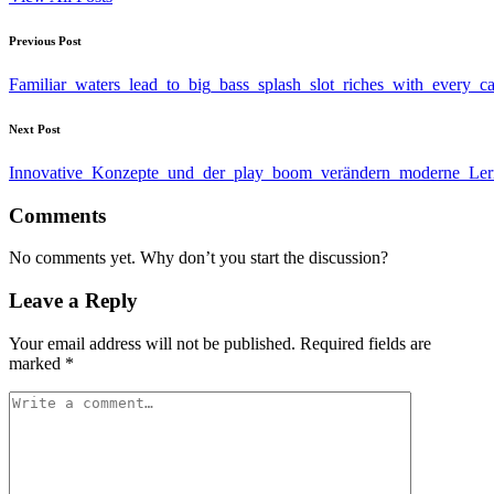
Post
Previous Post
navigation
Familiar_waters_lead_to_big_bass_splash_slot_riches_with_every_c
Next Post
Innovative_Konzepte_und_der_play_boom_verändern_moderne_Le
Comments
No comments yet. Why don’t you start the discussion?
Leave a Reply
Your email address will not be published.
Required fields are
marked
*