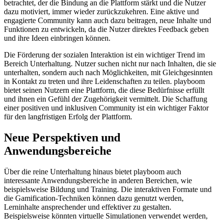
betrachtet, der die Bindung an die Plattform stärkt und die Nutzer
dazu motiviert, immer wieder zurückzukehren. Eine aktive und
engagierte Community kann auch dazu beitragen, neue Inhalte und
Funktionen zu entwickeln, da die Nutzer direktes Feedback geben
und ihre Ideen einbringen können.
Die Förderung der sozialen Interaktion ist ein wichtiger Trend im
Bereich Unterhaltung. Nutzer suchen nicht nur nach Inhalten, die sie
unterhalten, sondern auch nach Möglichkeiten, mit Gleichgesinnten
in Kontakt zu treten und ihre Leidenschaften zu teilen. playboom
bietet seinen Nutzern eine Plattform, die diese Bedürfnisse erfüllt
und ihnen ein Gefühl der Zugehörigkeit vermittelt. Die Schaffung
einer positiven und inklusiven Community ist ein wichtiger Faktor
für den langfristigen Erfolg der Plattform.
Neue Perspektiven und
Anwendungsbereiche
Über die reine Unterhaltung hinaus bietet playboom auch
interessante Anwendungsbereiche in anderen Bereichen, wie
beispielsweise Bildung und Training. Die interaktiven Formate und
die Gamification-Techniken können dazu genutzt werden,
Lerninhalte ansprechender und effektiver zu gestalten.
Beispielsweise könnten virtuelle Simulationen verwendet werden,