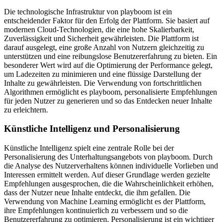
Die technologische Infrastruktur von playboom ist ein
entscheidender Faktor für den Erfolg der Plattform. Sie basiert auf
modernen Cloud-Technologien, die eine hohe Skalierbarkeit,
Zuverlässigkeit und Sicherheit gewährleisten. Die Plattform ist
darauf ausgelegt, eine große Anzahl von Nutzern gleichzeitig zu
unterstützen und eine reibungslose Benutzererfahrung zu bieten. Ein
besonderer Wert wird auf die Optimierung der Performance gelegt,
um Ladezeiten zu minimieren und eine flüssige Darstellung der
Inhalte zu gewährleisten. Die Verwendung von fortschrittlichen
Algorithmen ermöglicht es playboom, personalisierte Empfehlungen
für jeden Nutzer zu generieren und so das Entdecken neuer Inhalte
zu erleichtern.
Künstliche Intelligenz und Personalisierung
Künstliche Intelligenz spielt eine zentrale Rolle bei der
Personalisierung des Unterhaltungsangebots von playboom. Durch
die Analyse des Nutzerverhaltens können individuelle Vorlieben und
Interessen ermittelt werden. Auf dieser Grundlage werden gezielte
Empfehlungen ausgesprochen, die die Wahrscheinlichkeit erhöhen,
dass der Nutzer neue Inhalte entdeckt, die ihm gefallen. Die
Verwendung von Machine Learning ermöglicht es der Plattform,
ihre Empfehlungen kontinuierlich zu verbessern und so die
Benutzererfahrung zu optimieren. Personalisierung ist ein wichtiger