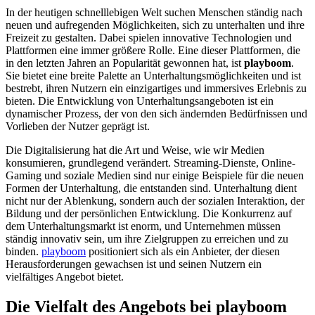
In der heutigen schnelllebigen Welt suchen Menschen ständig nach
neuen und aufregenden Möglichkeiten, sich zu unterhalten und ihre
Freizeit zu gestalten. Dabei spielen innovative Technologien und
Plattformen eine immer größere Rolle. Eine dieser Plattformen, die
in den letzten Jahren an Popularität gewonnen hat, ist
playboom
.
Sie bietet eine breite Palette an Unterhaltungsmöglichkeiten und ist
bestrebt, ihren Nutzern ein einzigartiges und immersives Erlebnis zu
bieten. Die Entwicklung von Unterhaltungsangeboten ist ein
dynamischer Prozess, der von den sich ändernden Bedürfnissen und
Vorlieben der Nutzer geprägt ist.
Die Digitalisierung hat die Art und Weise, wie wir Medien
konsumieren, grundlegend verändert. Streaming-Dienste, Online-
Gaming und soziale Medien sind nur einige Beispiele für die neuen
Formen der Unterhaltung, die entstanden sind. Unterhaltung dient
nicht nur der Ablenkung, sondern auch der sozialen Interaktion, der
Bildung und der persönlichen Entwicklung. Die Konkurrenz auf
dem Unterhaltungsmarkt ist enorm, und Unternehmen müssen
ständig innovativ sein, um ihre Zielgruppen zu erreichen und zu
binden.
playboom
positioniert sich als ein Anbieter, der diesen
Herausforderungen gewachsen ist und seinen Nutzern ein
vielfältiges Angebot bietet.
Die Vielfalt des Angebots bei playboom