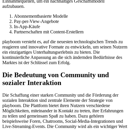
Einnahmequellen, um ein nachhaltiges Geschäftsmodell
aufzubauen.
Abonnementbasierte Modelle
Pay-per-View-Angebote
In-App-Käufe
Partnerschaften mit Content-Erstellern
playboom versteht es, auf die neuesten technologischen Trends zu
reagieren und innovative Formate zu entwickeln, um seinen Nutzern
ein einzigartiges Unterhaltungserlebnis zu bieten. Die
kontinuierliche Anpassung an die sich ändernden Bedürfnisse des
Marktes ist der Schlüssel zum Erfolg.
Die Bedeutung von Community und
sozialer Interaktion
Die Schaffung einer starken Community und die Förderung der
sozialen Interaktion sind zentrale Elemente der Strategie von
playboom. Die Plattform bietet ihren Nutzern verschiedene
Möglichkeiten, miteinander in Kontakt zu treten, ihre Erfahrungen
zu teilen und gemeinsam Spaß zu haben. Dazu gehören
beispielsweise Foren, Chatrooms, Social-Media-Integrationen und
Live-Streaming-Events. Die Community wird als ein wichtiger Wert