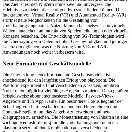
Das Ziel ist es, den Nutzern immersive und unvergessliche
Erlebnisse zu bieten, die sie nirgendwo sonst finden können. Die
Integration von Virtual Reality (VR) und Augmented Reality (AR)
eröffnet neue Möglichkeiten für die Gestaltung von
Unterhaltungsangeboten. Nutzer können beispielsweise in virtuelle
Welten eintauchen, an interaktiven Spielen teilnehmen oder virtuelle
Konzerte besuchen. Die Entwicklung von 5G-Technologien wird
die Übertragung von Daten in hoher Geschwindigkeit und geringer
Latenz ermöglichen, was die Nutzung von VR- und AR-
Anwendungen noch weiter verbessern wird.
Neue Formate und Geschäftsmodelle
Die Entwicklung neuer Formate und Geschäftsmodelle ist
entscheidend für den langfristigen Erfolg von playboom. Die
Plattform experimentiert mit verschiedenen Ansätzen, um ihren
Nutzern ein möglichst vielfältiges Angebot zu bieten. Dazu gehören
beispielsweise abonnementbasierte Modelle, Pay-per-View-
Angebote und In-App-Käufe. Ein besonderer Fokus liegt auf der
Schaffung von Partnerschaften mit anderen Unternehmen und
Content-Erstellern, um das Angebot zu erweitern und neue
Zielgruppen zu erreichen. Die Monetarisierung von Inhalten ist eine
wichtige Herausforderung für alle Unterhaltungsunternehmen.
playboom setzt auf eine Kombination aus verschiedenen