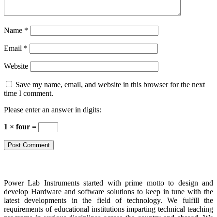
Name
*
Email
*
Website
Save my name, email, and website in this browser for the next
time I comment.
Please enter an answer in digits:
1 × four =
About Us
Power Lab Instruments started with prime motto to design and
develop Hardware and software solutions to keep in tune with the
latest developments in the field of technology. We fulfill the
requirements of educational institutions imparting technical teaching