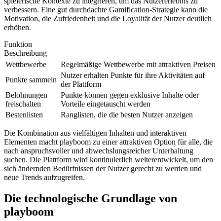
spielerische Kontexte zu integrieren, um das Nutzererlebnis zu
verbessern. Eine gut durchdachte Gamification-Strategie kann die
Motivation, die Zufriedenheit und die Loyalität der Nutzer deutlich
erhöhen.
Funktion
Beschreibung
Wettbewerbe
Regelmäßige Wettbewerbe mit attraktiven Preisen
Nutzer erhalten Punkte für ihre Aktivitäten auf
Punkte sammeln
der Plattform
Belohnungen
Punkte können gegen exklusive Inhalte oder
freischalten
Vorteile eingetauscht werden
Bestenlisten
Ranglisten, die die besten Nutzer anzeigen
Die Kombination aus vielfältigen Inhalten und interaktiven
Elementen macht playboom zu einer attraktiven Option für alle, die
nach anspruchsvoller und abwechslungsreicher Unterhaltung
suchen. Die Plattform wird kontinuierlich weiterentwickelt, um den
sich ändernden Bedürfnissen der Nutzer gerecht zu werden und
neue Trends aufzugreifen.
Die technologische Grundlage von
playboom