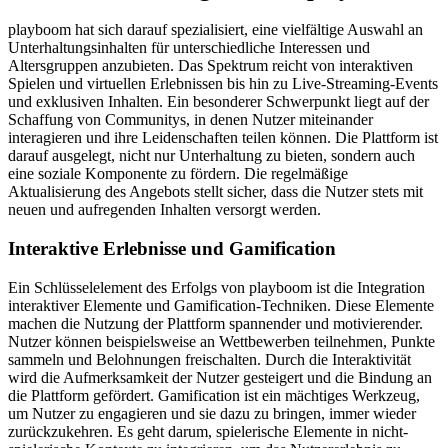
playboom hat sich darauf spezialisiert, eine vielfältige Auswahl an
Unterhaltungsinhalten für unterschiedliche Interessen und
Altersgruppen anzubieten. Das Spektrum reicht von interaktiven
Spielen und virtuellen Erlebnissen bis hin zu Live-Streaming-Events
und exklusiven Inhalten. Ein besonderer Schwerpunkt liegt auf der
Schaffung von Communitys, in denen Nutzer miteinander
interagieren und ihre Leidenschaften teilen können. Die Plattform ist
darauf ausgelegt, nicht nur Unterhaltung zu bieten, sondern auch
eine soziale Komponente zu fördern. Die regelmäßige
Aktualisierung des Angebots stellt sicher, dass die Nutzer stets mit
neuen und aufregenden Inhalten versorgt werden.
Interaktive Erlebnisse und Gamification
Ein Schlüsselelement des Erfolgs von playboom ist die Integration
interaktiver Elemente und Gamification-Techniken. Diese Elemente
machen die Nutzung der Plattform spannender und motivierender.
Nutzer können beispielsweise an Wettbewerben teilnehmen, Punkte
sammeln und Belohnungen freischalten. Durch die Interaktivität
wird die Aufmerksamkeit der Nutzer gesteigert und die Bindung an
die Plattform gefördert. Gamification ist ein mächtiges Werkzeug,
um Nutzer zu engagieren und sie dazu zu bringen, immer wieder
zurückzukehren. Es geht darum, spielerische Elemente in nicht-