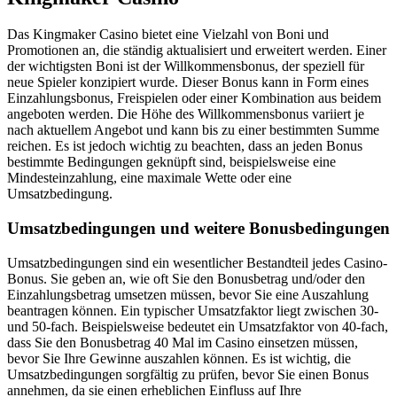
Das Kingmaker Casino bietet eine Vielzahl von Boni und
Promotionen an, die ständig aktualisiert und erweitert werden. Einer
der wichtigsten Boni ist der Willkommensbonus, der speziell für
neue Spieler konzipiert wurde. Dieser Bonus kann in Form eines
Einzahlungsbonus, Freispielen oder einer Kombination aus beidem
angeboten werden. Die Höhe des Willkommensbonus variiert je
nach aktuellem Angebot und kann bis zu einer bestimmten Summe
reichen. Es ist jedoch wichtig zu beachten, dass an jeden Bonus
bestimmte Bedingungen geknüpft sind, beispielsweise eine
Mindesteinzahlung, eine maximale Wette oder eine
Umsatzbedingung.
Umsatzbedingungen und weitere Bonusbedingungen
Umsatzbedingungen sind ein wesentlicher Bestandteil jedes Casino-
Bonus. Sie geben an, wie oft Sie den Bonusbetrag und/oder den
Einzahlungsbetrag umsetzen müssen, bevor Sie eine Auszahlung
beantragen können. Ein typischer Umsatzfaktor liegt zwischen 30-
und 50-fach. Beispielsweise bedeutet ein Umsatzfaktor von 40-fach,
dass Sie den Bonusbetrag 40 Mal im Casino einsetzen müssen,
bevor Sie Ihre Gewinne auszahlen können. Es ist wichtig, die
Umsatzbedingungen sorgfältig zu prüfen, bevor Sie einen Bonus
annehmen, da sie einen erheblichen Einfluss auf Ihre