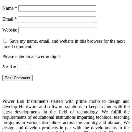
Name
*
Email
*
Website
Save my name, email, and website in this browser for the next
time I comment.
Please enter an answer in digits:
5 × 3 =
About Us
Power Lab Instruments started with prime motto to design and
develop Hardware and software solutions to keep in tune with the
latest developments in the field of technology. We fulfill the
requirements of educational institutions imparting technical teaching
programs in various disciplines across the country and abroad. We
design and develop products in par with the developments in the