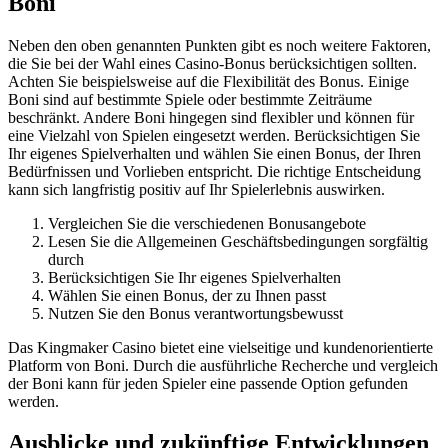
Boni
Neben den oben genannten Punkten gibt es noch weitere Faktoren,
die Sie bei der Wahl eines Casino-Bonus berücksichtigen sollten.
Achten Sie beispielsweise auf die Flexibilität des Bonus. Einige
Boni sind auf bestimmte Spiele oder bestimmte Zeiträume
beschränkt. Andere Boni hingegen sind flexibler und können für
eine Vielzahl von Spielen eingesetzt werden. Berücksichtigen Sie
Ihr eigenes Spielverhalten und wählen Sie einen Bonus, der Ihren
Bedürfnissen und Vorlieben entspricht. Die richtige Entscheidung
kann sich langfristig positiv auf Ihr Spielerlebnis auswirken.
Vergleichen Sie die verschiedenen Bonusangebote
Lesen Sie die Allgemeinen Geschäftsbedingungen sorgfältig
durch
Berücksichtigen Sie Ihr eigenes Spielverhalten
Wählen Sie einen Bonus, der zu Ihnen passt
Nutzen Sie den Bonus verantwortungsbewusst
Das Kingmaker Casino bietet eine vielseitige und kundenorientierte
Platform von Boni. Durch die ausführliche Recherche und vergleich
der Boni kann für jeden Spieler eine passende Option gefunden
werden.
Ausblicke und zukünftige Entwicklungen