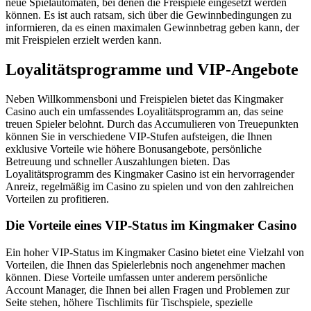
neue Spielautomaten, bei denen die Freispiele eingesetzt werden
können. Es ist auch ratsam, sich über die Gewinnbedingungen zu
informieren, da es einen maximalen Gewinnbetrag geben kann, der
mit Freispielen erzielt werden kann.
Loyalitätsprogramme und VIP-Angebote
Neben Willkommensboni und Freispielen bietet das Kingmaker
Casino auch ein umfassendes Loyalitätsprogramm an, das seine
treuen Spieler belohnt. Durch das Accumulieren von Treuepunkten
können Sie in verschiedene VIP-Stufen aufsteigen, die Ihnen
exklusive Vorteile wie höhere Bonusangebote, persönliche
Betreuung und schneller Auszahlungen bieten. Das
Loyalitätsprogramm des Kingmaker Casino ist ein hervorragender
Anreiz, regelmäßig im Casino zu spielen und von den zahlreichen
Vorteilen zu profitieren.
Die Vorteile eines VIP-Status im Kingmaker Casino
Ein hoher VIP-Status im Kingmaker Casino bietet eine Vielzahl von
Vorteilen, die Ihnen das Spielerlebnis noch angenehmer machen
können. Diese Vorteile umfassen unter anderem persönliche
Account Manager, die Ihnen bei allen Fragen und Problemen zur
Seite stehen, höhere Tischlimits für Tischspiele, spezielle