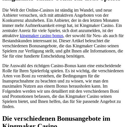
Die Welt der Online-Casinos ist ständig im Wandel, und neue
Anbieter versuchen, sich mit attraktiven Angeboten von der
Konkurrenz abzuheben. Ein Anbieter, der in den letzten Monaten
immer mehr Aufmerksamkeit erregt hat, ist Kingmaker Casino. Ein
zentraler Anreiz für viele Spieler, sich dort anzumelden, ist der
attraktive
kingmaker casino bonus
, der sowohl für Neu- als auch für
Bestandskunden interessant ist. Dieser Artikel beleuchtet die
verschiedenen Bonusangebote, die das Kingmaker Casino seinen
Spielern zur Verfügung stellt, und gibt Ihnen alle Informationen, die
Sie für eine fundierte Entscheidung benötigen.
Die Auswahl des richtigen Casino-Bonus kann eine entscheidende
Rolle für Ihren Spielerfolg spielen. Es ist wichtig, die verschiedenen
Arten von Boni zu verstehen, die Bedingungen für die
Inanspruchnahme zu beachten und zu wissen, wie man den
maximalen Nutzen aus einem Bonus herausholen kann. Im
Folgenden werden wir uns detailliert mit den verschiedenen Boni
und Promotionen befassen, die das Kingmaker Casino seinen
Spielern bietet, und Ihnen helfen, das für Sie passende Angebot zu
finden.
Die verschiedenen Bonusangebote im
Kingmaker Casino