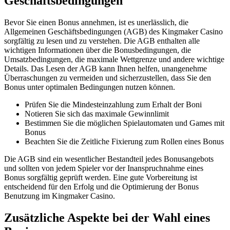
Geschäftsbedingungen
Bevor Sie einen Bonus annehmen, ist es unerlässlich, die
Allgemeinen Geschäftsbedingungen (AGB) des Kingmaker Casino
sorgfältig zu lesen und zu verstehen. Die AGB enthalten alle
wichtigen Informationen über die Bonusbedingungen, die
Umsatzbedingungen, die maximale Wettgrenze und andere wichtige
Details. Das Lesen der AGB kann Ihnen helfen, unangenehme
Überraschungen zu vermeiden und sicherzustellen, dass Sie den
Bonus unter optimalen Bedingungen nutzen können.
Prüfen Sie die Mindesteinzahlung zum Erhalt der Boni
Notieren Sie sich das maximale Gewinnlimit
Bestimmen Sie die möglichen Spielautomaten und Games mit
Bonus
Beachten Sie die Zeitliche Fixierung zum Rollen eines Bonus
Die AGB sind ein wesentlicher Bestandteil jedes Bonusangebots
und sollten von jedem Spieler vor der Inanspruchnahme eines
Bonus sorgfältig geprüft werden. Eine gute Vorbereitung ist
entscheidend für den Erfolg und die Optimierung der Bonus
Benutzung im Kingmaker Casino.
Zusätzliche Aspekte bei der Wahl eines