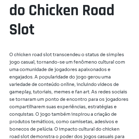
do Chicken Road
Slot
O chicken road slot transcendeu o status de simples
jogo casual, tornando-se um fenômeno cultural com
uma comunidade de jogadores apaixonados e
engajados. A popularidade do jogo gerou uma
variedade de conteúdo online, incluindo vídeos de
gameplay, tutoriais, memes e fan art. As redes sociais
se tornaram um ponto de encontro para os jogadores
compartilharem suas experiências, estratégias e
conquistas. O jogo também inspirou a criação de
produtos temáticos, como camisetas, adesivos e
bonecos de pelúcia. O impacto cultural do chicken
road slot demonstra o poder dos jogos casuais para