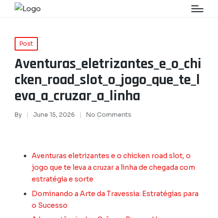
Post
Aventuras_eletrizantes_e_o_chi
cken_road_slot_o_jogo_que_te_l
eva_a_cruzar_a_linha
By
June 15, 2026
No Comments
Aventuras eletrizantes e o chicken road slot, o
jogo que te leva a cruzar a linha de chegada com
estratégia e sorte
Dominando a Arte da Travessia: Estratégias para
o Sucesso