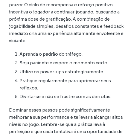
prazer. O ciclo de recompensa e reforço positivo
incentiva o jogador a continuar jogando, buscando a
próxima dose de gratificação. A combinação de
jogabilidade simples, desafios constantes e feedback
imediato cria uma experiência altamente envolvente e
viciante.
Aprenda o padrão do tráfego.
Seja paciente e espere o momento certo.
Utilize os power-ups estrategicamente.
Pratique regularmente para aprimorar seus
reflexos.
Divirta-se e não se frustre com as derrotas.
Dominar esses passos pode significativamente
melhorar a sua performance e te levar a alcançar altos
níveis no jogo. Lembre-se que a prática leva à
perfeição e que cada tentativa é uma oportunidade de