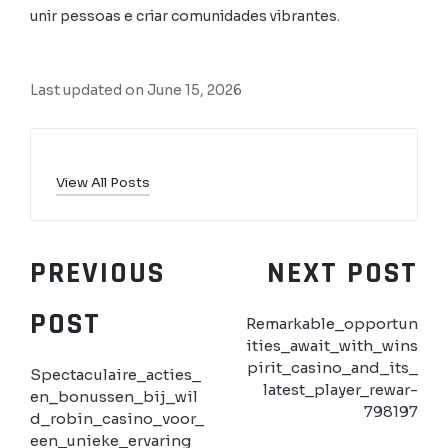
unir pessoas e criar comunidades vibrantes.
Last updated on June 15, 2026
View All Posts
PREVIOUS
NEXT POST
POST
Remarkable_opportun
ities_await_with_wins
pirit_casino_and_its_
Spectaculaire_acties_
latest_player_rewar-
en_bonussen_bij_wil
798197
d_robin_casino_voor_
een_unieke_ervaring