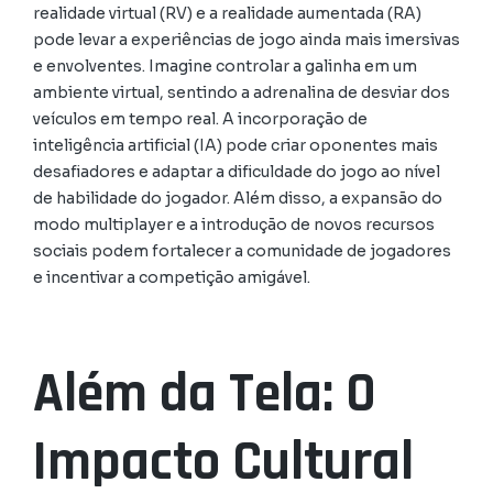
realidade virtual (RV) e a realidade aumentada (RA)
pode levar a experiências de jogo ainda mais imersivas
e envolventes. Imagine controlar a galinha em um
ambiente virtual, sentindo a adrenalina de desviar dos
veículos em tempo real. A incorporação de
inteligência artificial (IA) pode criar oponentes mais
desafiadores e adaptar a dificuldade do jogo ao nível
de habilidade do jogador. Além disso, a expansão do
modo multiplayer e a introdução de novos recursos
sociais podem fortalecer a comunidade de jogadores
e incentivar a competição amigável.
Além da Tela: O
Impacto Cultural