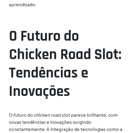
aprendizado.
O Futuro do
Chicken Road Slot:
Tendências e
Inovações
O futuro do chicken road slot parece brilhante, com
novas tendências e inovações surgindo
constantemente. A integração de tecnologias como a