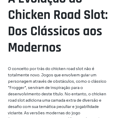
Chicken Road Slot:
Dos Clássicos aos
Modernos
O conceito por trás do chicken road slot não é
totalmente novo. Jogos que envolvem guiar um
personagem através de obstáculos, como o clássico
"Frogger", serviram de inspiração para o
desenvolvimento deste título. No entanto, o chicken
road slot adiciona uma camada extra de diversão e
desafio com sua temática peculiar e jogabilidade
viciante. As versões modernas do jogo