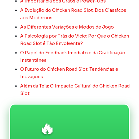
A Importância dos Grãos e Power-Ups
A Evolução do Chicken Road Slot: Dos Clássicos
aos Modernos
As Diferentes Variações e Modos de Jogo
A Psicologia por Trás do Vício: Por Que o Chicken
Road Slot é Tão Envolvente?
O Papel do Feedback Imediato e da Gratificação
Instantânea
O Futuro do Chicken Road Slot: Tendências e
Inovações
Além da Tela: O Impacto Cultural do Chicken Road
Slot
🔥