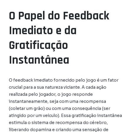
O Papel do Feedback
Imediato e da
Gratificação
Instantânea
O feedback imediato fornecido pelo jogo é um fator
crucial para a sua natureza viciante. A cada ação
realizada pelo jogador, o jogo responde
instantaneamente, seja com uma recompensa
(coletar um grão) ou com uma consequência (ser
atingido por um veículo). Essa gratificação instantânea
estimula o sistema de recompensa do cérebro,
liberando dopamina e criando uma sensação de