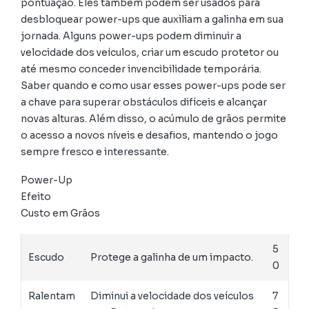
pontuação. Eles também podem ser usados para
desbloquear power-ups que auxiliam a galinha em sua
jornada. Alguns power-ups podem diminuir a
velocidade dos veículos, criar um escudo protetor ou
até mesmo conceder invencibilidade temporária.
Saber quando e como usar esses power-ups pode ser
a chave para superar obstáculos difíceis e alcançar
novas alturas. Além disso, o acúmulo de grãos permite
o acesso a novos níveis e desafios, mantendo o jogo
sempre fresco e interessante.
Power-Up
Efeito
Custo em Grãos
5
Escudo
Protege a galinha de um impacto.
0
Ralentam
Diminui a velocidade dos veículos
7