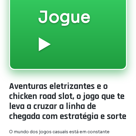
Jogue
▶️
Aventuras eletrizantes e o
chicken road slot, o jogo que te
leva a cruzar a linha de
chegada com estratégia e sorte
O mundo dos jogos casuais está em constante