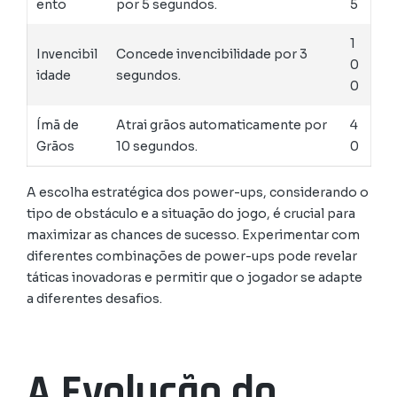
ento
por 5 segundos.
5
1
Invencibil
Concede invencibilidade por 3
0
idade
segundos.
0
Ímã de
Atrai grãos automaticamente por
4
Grãos
10 segundos.
0
A escolha estratégica dos power-ups, considerando o
tipo de obstáculo e a situação do jogo, é crucial para
maximizar as chances de sucesso. Experimentar com
diferentes combinações de power-ups pode revelar
táticas inovadoras e permitir que o jogador se adapte
a diferentes desafios.
A Evolução do