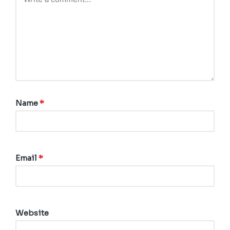
Name
*
Email
*
Website