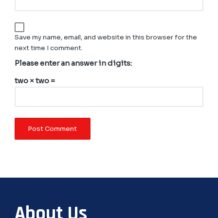
Save my name, email, and website in this browser for the
next time I comment.
Please enter an answer in digits:
two × two =
About Us