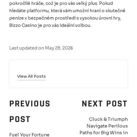
pokročilé hráče, což je pro vás velký plus. Pokud
hledáte platformu, která vám umožní hraní o skutečné
peníze v bezpečném prostředí s vysokou úrovní hry,
Bizzo Casino je pro vás ideální volbou.
Last updated on May 28, 2026
View All Posts
PREVIOUS
NEXT POST
POST
Cluck & Triumph
Navigate Perilous
Paths for Big Wins in
Fuel Your Fortune