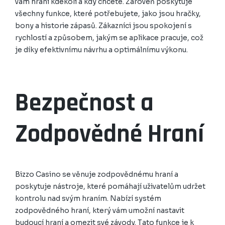
vám hraní kdekoli a kdy chcete. Zároveň poskytuje
všechny funkce, které potřebujete, jako jsou hračky,
bony a historie zápasů. Zákazníci jsou spokojení s
rychlostí a způsobem, jakým se aplikace pracuje, což
je díky efektivnímu návrhu a optimálnímu výkonu.
Bezpečnost a
Zodpovědné Hraní
Bizzo Casino se věnuje zodpovědnému hraní a
poskytuje nástroje, které pomáhají uživatelům udržet
kontrolu nad svým hraním. Nabízí systém
zodpovědného hraní, který vám umožní nastavit
budoucí hraní a omezit své závody. Tato funkce je k