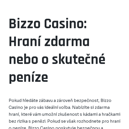
Bizzo Casino:
Hraní zdarma
nebo o skutečné
peníze
Pokud hledáte zábavu a zároveň bezpečnost, Bizzo
Casino je pro vás ideální volba. Nabízíte si zdarma
hraní, které vám umožní zkušenost s kádami a hračkami
bez rizika s penězi. Pokud se však rozhodnete pro hraní
o peníze, Bizzo Casino poskytuje bezpečnou a