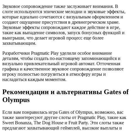
Звуковое сопровождение также заслуживает внимания. В
слоте используются эпические мелодии и звуковые эффекты,
которые идеально сочетаются с визуальным оформлением и
создают ощущение присутствия в древнегреческом храме.
Звуковые эффекты сопровождают каждое действие в игре,
такие как выпадение символов, запуск бонусных функций и
выигрыши, что делает игровой процесс еще более
захватывающим.
Разработчики Pragmatic Play уделили особое внимание
деталям, чтобы создать по-настоящему запоминающийся и
визуально привлекательный игровой автомат. Отточенная
графика и качественное звуковое сопровождение позволяют
игроку полностью погрузиться в атмосферу игры и
насладиться каждым моментом.
Рекомендации и альтернативы Gates of
Olympus
Если вам понравилась игра Gates of Olympus, возможно, вас
также заинтересуют другие слоты от Pragmatic Play, такие как
Sweet Bonanza, The Dog House и Fruit Party. Эти слоты также
предлагают захватывающий геймплей, высокие выплаты и