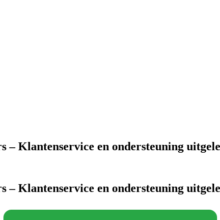
s – Klantenservice en ondersteuning uitgel
s – Klantenservice en ondersteuning uitgel