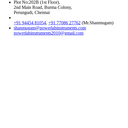
Plot No:202B (1st Floor),
2nd Main Road, Burma Colony,
Perungudi, Chennai
+91 94454 81054
,
+91 77086 27762
(Mr.Shanmugam)
shanmugam@powerlabinstruments.com
powerlabinstruments2010@gmail.com
Location