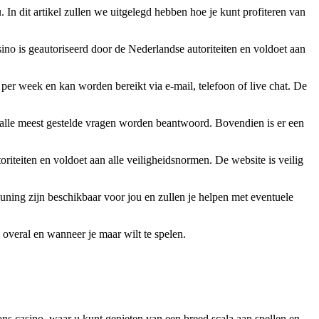
. In dit artikel zullen we uitgelegd hebben hoe je kunt profiteren van
ino is geautoriseerd door de Nederlandse autoriteiten en voldoet aan
per week en kan worden bereikt via e-mail, telefoon of live chat. De
 alle meest gestelde vragen worden beantwoord. Bovendien is er een
iteiten en voldoet aan alle veiligheidsnormen. De website is veilig
uning zijn beschikbaar voor jou en zullen je helpen met eventuele
overal en wanneer je maar wilt te spelen.
ns casino, waar u kunt genieten van een breed scala aan spellen en