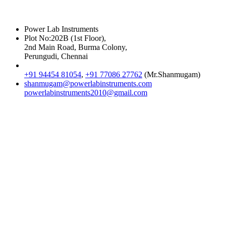
Reach Us
Power Lab Instruments
Plot No:202B (1st Floor),
2nd Main Road, Burma Colony,
Perungudi, Chennai
+91 94454 81054
,
+91 77086 27762
(Mr.Shanmugam)
shanmugam@powerlabinstruments.com
powerlabinstruments2010@gmail.com
Location