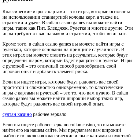
Классические игры с картами – это игры, которые основаны
на использовании стандартной колоды карт, а также на
стратегии и удаче. В сultan casino games вы можете найти
игры, такие как Пит, Блекджек, Рулетка и многие другие. Эти
игры требуют от вас навыков и стратегии, чтобы выиграть.
Кроме того, в сultan casino games вы можете найти игры с
рулеткой, которые основаны на принципе случайности. В
этих играх вы можете ставить на результаты, которые будут
определены шаром, который будет вращаться в рулетке. Игры
с рулеткой – это отличный способ разнообразить свой
игровой опыт и добавить элемент риска.
Если вы ищете игры, которые будут радовать вас своей
простотой и сложностью одновременно, то классические
игры с картами и рулеткой – это то, что вам нужно. В сultan
casino games вы можете найти широкий выбор таких игр,
которые будут радовать вас своей игровой опыт.
султан казино
рабочее зеркало
Если вы ищете рабочее зеркало сultan casino, то вы можете
найти его на нашем сайте. Мы предлагаем вам широкий
выбор игр, включая классические игры с картами и рулеткой.