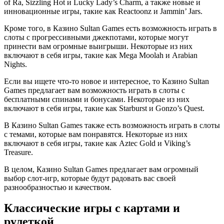
of Ra, Sizzling Hot и Lucky Lady’s Charm, а также новые и
инновационные игры, такие как Reactoonz и Jammin’ Jars.
Кроме того, в Казино Sultan Games есть возможность играть в
слоты с прогрессивными джекпотами, которые могут
принести вам огромные выигрыши. Некоторые из них
включают в себя игры, такие как Mega Moolah и Arabian
Nights.
Если вы ищете что-то новое и интересное, то Казино Sultan
Games предлагает вам возможность играть в слоты с
бесплатными спинами и бонусами. Некоторые из них
включают в себя игры, такие как Starburst и Gonzo’s Quest.
В Казино Sultan Games также есть возможность играть в слоты
с темами, которые вам понравятся. Некоторые из них
включают в себя игры, такие как Aztec Gold и Viking’s
Treasure.
В целом, Казино Sultan Games предлагает вам огромный
выбор слот-игр, которые будут радовать вас своей
разнообразностью и качеством.
Классические игры с картами и
рулеткой