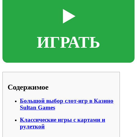
▶️
ИГРАТЬ
Содержимое
Большой выбор слот-игр в Казино
Sultan Games
Классические игры с картами и
рулеткой