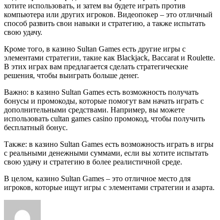
хотите использовать, и затем вы будете играть против
компьютера или других игроков. Видеопокер – это отличный
способ развить свои навыки и стратегию, а также испытать
свою удачу.
Кроме того, в казино Sultan Games есть другие игры с
элементами стратегии, такие как Blackjack, Baccarat и Roulette.
В этих играх вам предлагается сделать стратегические
решения, чтобы выиграть больше денег.
Важно: в казино Sultan Games есть возможность получать
бонусы и промокоды, которые помогут вам начать играть с
дополнительными средствами. Например, вы можете
использовать сultan games casino промокод, чтобы получить
бесплатный бонус.
Также: в казино Sultan Games есть возможность играть в игры
с реальными денежными суммами, если вы хотите испытать
свою удачу и стратегию в более реалистичной среде.
В целом, казино Sultan Games – это отличное место для
игроков, которые ищут игры с элементами стратегии и азарта.