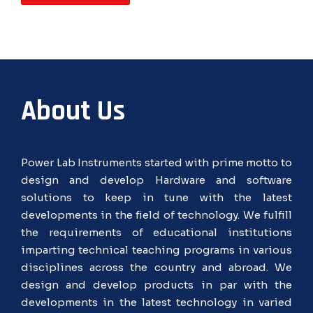
About Us
Power Lab Instruments started with prime motto to
design and develop Hardware and software
solutions to keep in tune with the latest
developments in the field of technology. We fulfill
the requirements of educational institutions
imparting technical teaching programs in various
disciplines across the country and abroad. We
design and develop products in par with the
developments in the latest technology in varied