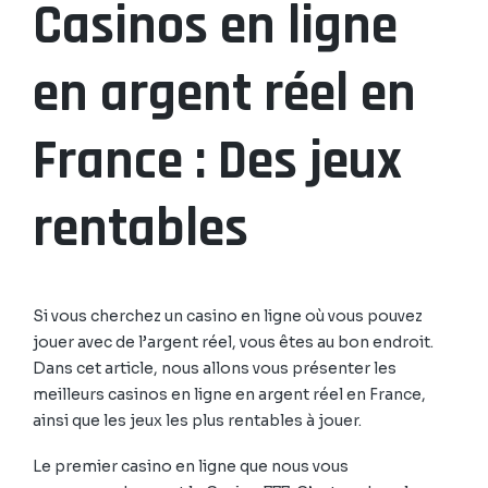
Casinos en ligne
en argent réel en
France : Des jeux
rentables
Si vous cherchez un casino en ligne où vous pouvez
jouer avec de l’argent réel, vous êtes au bon endroit.
Dans cet article, nous allons vous présenter les
meilleurs casinos en ligne en argent réel en France,
ainsi que les jeux les plus rentables à jouer.
Le premier casino en ligne que nous vous