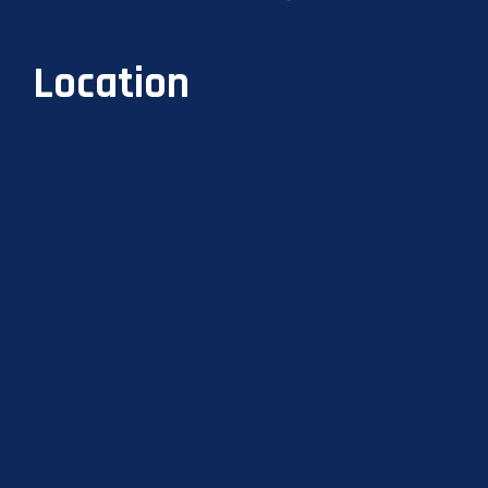
Location