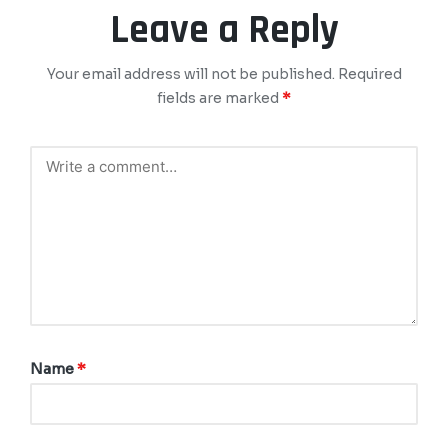
Leave a Reply
Your email address will not be published.
Required
fields are marked
*
Name
*