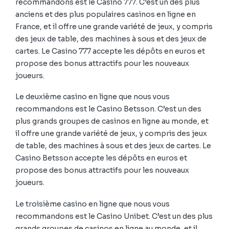
recommandons est le Casino 777. C’est un des plus
anciens et des plus populaires casinos en ligne en
France, et il offre une grande variété de jeux, y compris
des jeux de table, des machines à sous et des jeux de
cartes. Le Casino 777 accepte les dépôts en euros et
propose des bonus attractifs pour les nouveaux
joueurs.
Le deuxième casino en ligne que nous vous
recommandons est le Casino Betsson. C’est un des
plus grands groupes de casinos en ligne au monde, et
il offre une grande variété de jeux, y compris des jeux
de table, des machines à sous et des jeux de cartes. Le
Casino Betsson accepte les dépôts en euros et
propose des bonus attractifs pour les nouveaux
joueurs.
Le troisième casino en ligne que nous vous
recommandons est le Casino Unibet. C’est un des plus
grands groupes de casinos en ligne au monde, et il