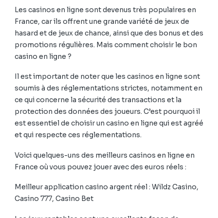
Les casinos en ligne sont devenus très populaires en
France, car ils offrent une grande variété de jeux de
hasard et de jeux de chance, ainsi que des bonus et des
promotions régulières. Mais comment choisir le bon
casino en ligne ?
Il est important de noter que les casinos en ligne sont
soumis à des réglementations strictes, notamment en
ce qui concerne la sécurité des transactions et la
protection des données des joueurs. C’est pourquoi il
est essentiel de choisir un casino en ligne qui est agréé
et qui respecte ces réglementations.
Voici quelques-uns des meilleurs casinos en ligne en
France où vous pouvez jouer avec des euros réels :
Meilleur application casino argent réel : Wildz Casino,
Casino 777, Casino Bet