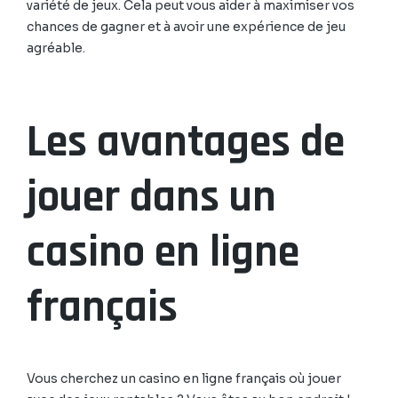
variété de jeux. Cela peut vous aider à maximiser vos
chances de gagner et à avoir une expérience de jeu
agréable.
Les avantages de
jouer dans un
casino en ligne
français
Vous cherchez un casino en ligne français où jouer