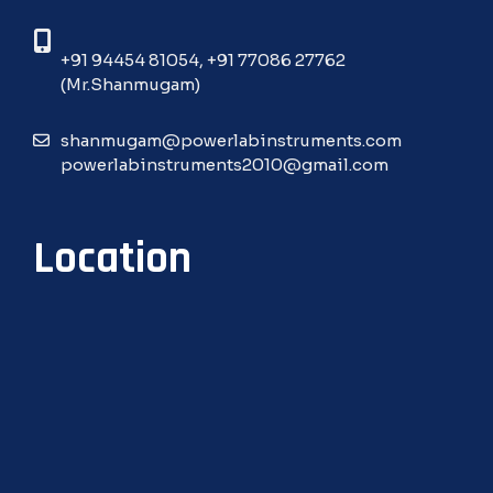
+91 94454 81054
,
+91 77086 27762
(Mr.Shanmugam)
shanmugam@powerlabinstruments.com
powerlabinstruments2010@gmail.com
Location