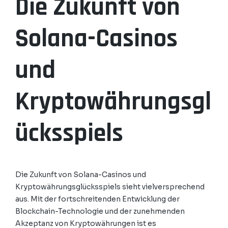
Die Zukunft von
Solana-Casinos
und
Kryptowährungsgl
ücksspiels
Die Zukunft von Solana-Casinos und
Kryptowährungsglücksspiels sieht vielversprechend
aus. Mit der fortschreitenden Entwicklung der
Blockchain-Technologie und der zunehmenden
Akzeptanz von Kryptowährungen ist es