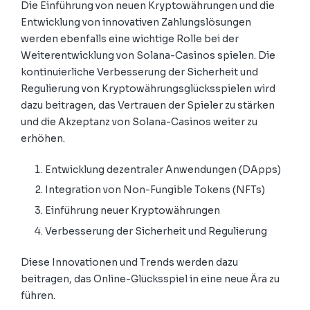
Die Einführung von neuen Kryptowährungen und die
Entwicklung von innovativen Zahlungslösungen
werden ebenfalls eine wichtige Rolle bei der
Weiterentwicklung von Solana-Casinos spielen. Die
kontinuierliche Verbesserung der Sicherheit und
Regulierung von Kryptowährungsglücksspielen wird
dazu beitragen, das Vertrauen der Spieler zu stärken
und die Akzeptanz von Solana-Casinos weiter zu
erhöhen.
Entwicklung dezentraler Anwendungen (DApps)
Integration von Non-Fungible Tokens (NFTs)
Einführung neuer Kryptowährungen
Verbesserung der Sicherheit und Regulierung
Diese Innovationen und Trends werden dazu
beitragen, das Online-Glücksspiel in eine neue Ära zu
führen.