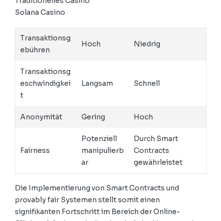
Traditionelles Casino
Solana Casino
Transaktionsg
Hoch
Niedrig
ebühren
Transaktionsg
eschwindigkei
Langsam
Schnell
t
Anonymität
Gering
Hoch
Potenziell
Durch Smart
Fairness
manipulierb
Contracts
ar
gewährleistet
Die Implementierung von Smart Contracts und
provably fair Systemen stellt somit einen
signifikanten Fortschritt im Bereich der Online-