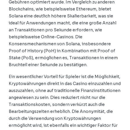
Gebühren optimiert wurde. Im Vergleich zu anderen
Blockchains, wie beispielsweise Ethereum, bietet
Solana eine deutlich höhere Skalierbarkeit, was sie
ideal für Anwendungen macht, die eine große Anzahl
an Transaktionen pro Sekunde erfordern, wie
beispielsweise Online-Casinos. Die
Konsensmechanismen von Solana, insbesondere
Proof of History (PoH) in Kombination mit Proof of
Stake (PoS), ermöglichen es, Transaktionen in einem
Bruchteil einer Sekunde zu bestätigen.
Ein wesentlicher Vorteil für Spieler ist die Möglichkeit,
Kryptowährungen direkt in das Casino einzuzahlen und
auszuzahlen, ohne auf traditionelle Finanzinstitutionen
angewiesen zu sein. Dies reduziert nicht nur die
Transaktionskosten, sondern verkürzt auch die
Bearbeitungszeiten erheblich. Die Anonymität, die
durch die Verwendung von Kryptowährungen
ermöglicht wird, ist ebenfalls ein wichtiger Faktor für