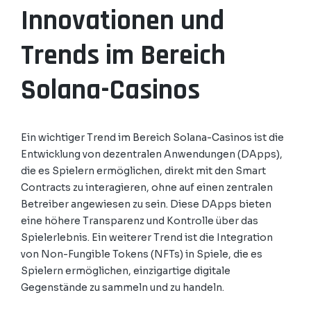
Innovationen und
Trends im Bereich
Solana-Casinos
Ein wichtiger Trend im Bereich Solana-Casinos ist die
Entwicklung von dezentralen Anwendungen (DApps),
die es Spielern ermöglichen, direkt mit den Smart
Contracts zu interagieren, ohne auf einen zentralen
Betreiber angewiesen zu sein. Diese DApps bieten
eine höhere Transparenz und Kontrolle über das
Spielerlebnis. Ein weiterer Trend ist die Integration
von Non-Fungible Tokens (NFTs) in Spiele, die es
Spielern ermöglichen, einzigartige digitale
Gegenstände zu sammeln und zu handeln.