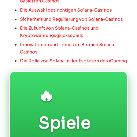
basierten Casinos
Die Auswahl des richtigen Solana-Casinos
Sicherheit und Regulierung von Solana-Casinos
Die Zukunft von Solana-Casinos und
Kryptowährungsglücksspiels
Innovationen und Trends im Bereich Solana-
Casinos
Die Rolle von Solana in der Evolution des iGaming
🔥
Spiele