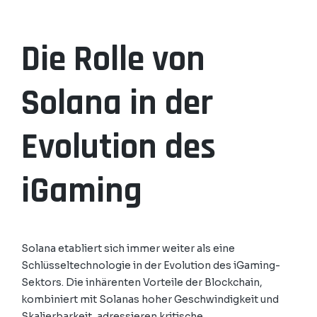
Die Rolle von
Solana in der
Evolution des
iGaming
Solana etabliert sich immer weiter als eine
Schlüsseltechnologie in der Evolution des iGaming-
Sektors. Die inhärenten Vorteile der Blockchain,
kombiniert mit Solanas hoher Geschwindigkeit und
Skalierbarkeit, adressieren kritische