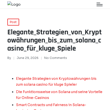
Post
Elegante_Strategien_von_Krypt
owährungen_bis_zum_solana_c
asino_für_kluge_Spiele
By
June 29, 2026
No Comments
Elegante Strategien von Kryptowährungen bis
zum solana casino für kluge Spieler
Die Funktionsweise von Solana und seine Vorteile
für Online-Casinos
Smart Contracts und Fairness in Solana-