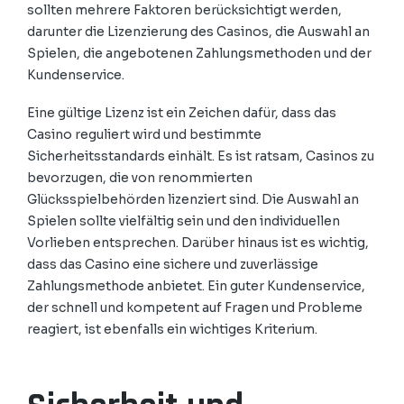
sollten mehrere Faktoren berücksichtigt werden,
darunter die Lizenzierung des Casinos, die Auswahl an
Spielen, die angebotenen Zahlungsmethoden und der
Kundenservice.
Eine gültige Lizenz ist ein Zeichen dafür, dass das
Casino reguliert wird und bestimmte
Sicherheitsstandards einhält. Es ist ratsam, Casinos zu
bevorzugen, die von renommierten
Glücksspielbehörden lizenziert sind. Die Auswahl an
Spielen sollte vielfältig sein und den individuellen
Vorlieben entsprechen. Darüber hinaus ist es wichtig,
dass das Casino eine sichere und zuverlässige
Zahlungsmethode anbietet. Ein guter Kundenservice,
der schnell und kompetent auf Fragen und Probleme
reagiert, ist ebenfalls ein wichtiges Kriterium.