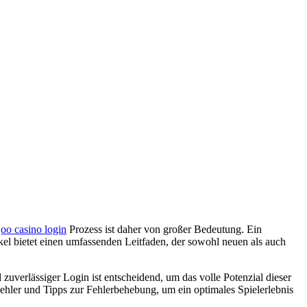
joo casino login
Prozess ist daher von großer Bedeutung. Ein
ikel bietet einen umfassenden Leitfaden, der sowohl neuen als auch
d zuverlässiger Login ist entscheidend, um das volle Potenzial dieser
 Fehler und Tipps zur Fehlerbehebung, um ein optimales Spielerlebnis