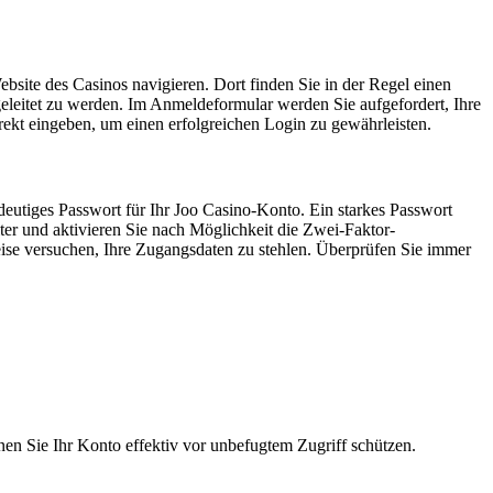
ebsite des Casinos navigieren. Dort finden Sie in der Regel einen
eleitet zu werden. Im Anmeldeformular werden Sie aufgefordert, Ihre
rrekt eingeben, um einen erfolgreichen Login zu gewährleisten.
deutiges Passwort für Ihr Joo Casino-Konto. Ein starkes Passwort
er und aktivieren Sie nach Möglichkeit die Zwei-Faktor-
weise versuchen, Ihre Zugangsdaten zu stehlen. Überprüfen Sie immer
nnen Sie Ihr Konto effektiv vor unbefugtem Zugriff schützen.