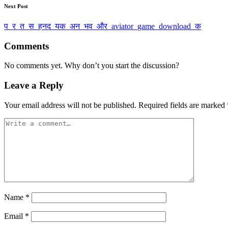
Next Post
प_र_त_स_हनद_यक_अन_भव_और_aviator_game_download_क
Comments
No comments yet. Why don’t you start the discussion?
Leave a Reply
Your email address will not be published.
Required fields are marked
Name
*
Email
*