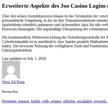
Erweiterte Aspekte des Joo Casino Logins 
Über den reinen Anmeldeprozess hinaus ist das Verständnis der versc
personalisierte Umgebung, in der sie ihre Transaktionshistorie eins
Spielerlebnis erheblich optimieren und sicherstellen, dass Sie alle ve
Passworts hinausgeht. Die regelmäßige Überprüfung der verbundenen 
Die kontinuierliche Weiterentwicklung der Sicherheitsprotokolle bei
Cyberkriminalität ist es unerlässlich, dass Spieler proaktiv Maßnahm
halten. Die bewusste Nutzung der verfügbaren Tools und Funktionen,
Glücksspielerlebnis.
Last updated on July 1, 2026
View All Posts
Post
Previous Post
navigation
Persistent_tension_builds_with_aviator_offering_escalating_rewards