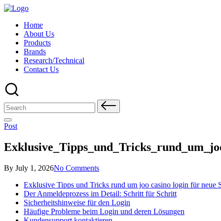
Skip
to
Home
content
About Us
Products
Brands
Research/Technical
Contact Us
Search
for:
Posted
Post
in
Exklusive_Tipps_und_Tricks_rund_um_joo
Posted
By
July 1, 2026
No Comments
by
Exklusive Tipps und Tricks rund um joo casino login für neue S
Der Anmeldeprozess im Detail: Schritt für Schritt
Sicherheitshinweise für den Login
Häufige Probleme beim Login und deren Lösungen
Kundensupport kontaktieren