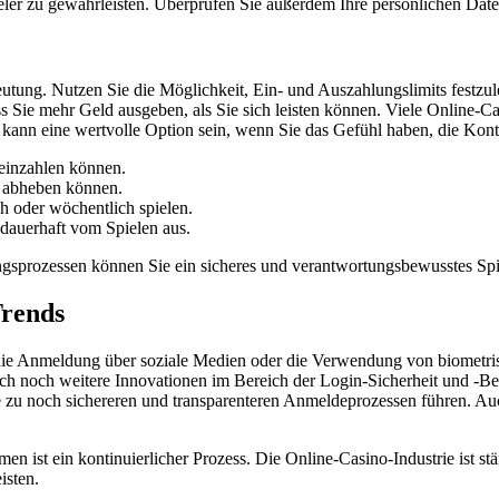
eler zu gewährleisten. Überprüfen Sie außerdem Ihre persönlichen Daten
tung. Nutzen Sie die Möglichkeit, Ein- und Auszahlungslimits festzule
s Sie mehr Geld ausgeben, als Sie sich leisten können. Viele Online-Ca
ann eine wertvolle Option sein, wenn Sie das Gefühl haben, die Kontro
 einzahlen können.
e abheben können.
ich oder wöchentlich spielen.
 dauerhaft vom Spielen aus.
gsprozessen können Sie ein sicheres und verantwortungsbewusstes Spie
Trends
. die Anmeldung über soziale Medien oder die Verwendung von biomet
h noch weitere Innovationen im Bereich der Login-Sicherheit und -Ben
e zu noch sichereren und transparenteren Anmeldeprozessen führen. Auch
 ist ein kontinuierlicher Prozess. Die Online-Casino-Industrie ist st
isten.