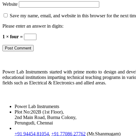
Website
Save my name, email, and website in this browser for the next ti
Please enter an answer in digits:
1 × four =
About Us
Power Lab Instruments started with prime motto to design and develo
educational institutions imparting technical teaching programs in var
fields such as Electrical & Electronics and allied areas.
Reach Us
Power Lab Instruments
Plot No:202B (1st Floor),
2nd Main Road, Burma Colony,
Perungudi, Chennai
+91 94454 81054
,
+91 77086 27762
(Mr.Shanmugam)