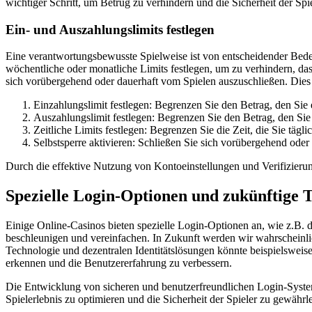
wichtiger Schritt, um Betrug zu verhindern und die Sicherheit der Spi
Ein- und Auszahlungslimits festlegen
Eine verantwortungsbewusste Spielweise ist von entscheidender Bedeu
wöchentliche oder monatliche Limits festlegen, um zu verhindern, das
sich vorübergehend oder dauerhaft vom Spielen auszuschließen. Dies k
Einzahlungslimit festlegen: Begrenzen Sie den Betrag, den Sie
Auszahlungslimit festlegen: Begrenzen Sie den Betrag, den Si
Zeitliche Limits festlegen: Begrenzen Sie die Zeit, die Sie tägl
Selbstsperre aktivieren: Schließen Sie sich vorübergehend oder
Durch die effektive Nutzung von Kontoeinstellungen und Verifizierun
Spezielle Login-Optionen und zukünftige 
Einige Online-Casinos bieten spezielle Login-Optionen an, wie z.B
beschleunigen und vereinfachen. In Zukunft werden wir wahrscheinlic
Technologie und dezentralen Identitätslösungen könnte beispielsweis
erkennen und die Benutzererfahrung zu verbessern.
Die Entwicklung von sicheren und benutzerfreundlichen Login-Systemen
Spielerlebnis zu optimieren und die Sicherheit der Spieler zu gewährle