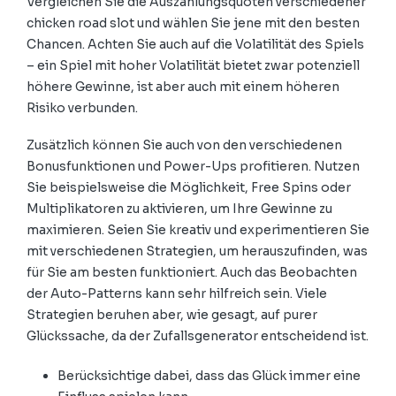
Vergleichen Sie die Auszahlungsquoten verschiedener
chicken road slot und wählen Sie jene mit den besten
Chancen. Achten Sie auch auf die Volatilität des Spiels
– ein Spiel mit hoher Volatilität bietet zwar potenziell
höhere Gewinne, ist aber auch mit einem höheren
Risiko verbunden.
Zusätzlich können Sie auch von den verschiedenen
Bonusfunktionen und Power-Ups profitieren. Nutzen
Sie beispielsweise die Möglichkeit, Free Spins oder
Multiplikatoren zu aktivieren, um Ihre Gewinne zu
maximieren. Seien Sie kreativ und experimentieren Sie
mit verschiedenen Strategien, um herauszufinden, was
für Sie am besten funktioniert. Auch das Beobachten
der Auto-Patterns kann sehr hilfreich sein. Viele
Strategien beruhen aber, wie gesagt, auf purer
Glückssache, da der Zufallsgenerator entscheidend ist.
Berücksichtige dabei, dass das Glück immer eine