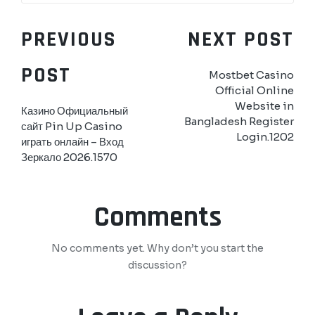
PREVIOUS
NEXT POST
POST
Mostbet Casino
Official Online
Website in
Казино Официальный
Bangladesh Register
сайт Pin Up Casino
Login.1202
играть онлайн – Вход
Зеркало 2026.1570
Comments
No comments yet. Why don’t you start the
discussion?