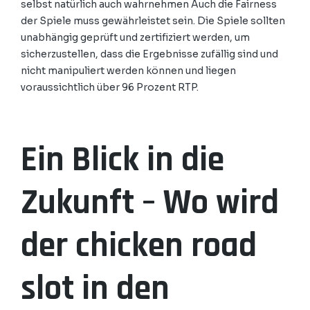
selbst natürlich auch wahrnehmen Auch die Fairness
der Spiele muss gewährleistet sein. Die Spiele sollten
unabhängig geprüft und zertifiziert werden, um
sicherzustellen, dass die Ergebnisse zufällig sind und
nicht manipuliert werden können und liegen
voraussichtlich über 96 Prozent RTP.
Ein Blick in die
Zukunft – Wo wird
der chicken road
slot in den