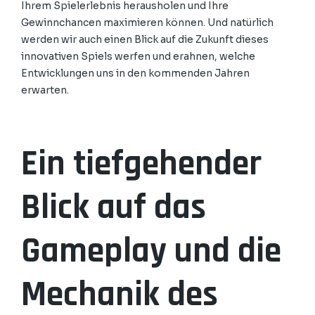
Ihrem Spielerlebnis herausholen und Ihre
Gewinnchancen maximieren können. Und natürlich
werden wir auch einen Blick auf die Zukunft dieses
innovativen Spiels werfen und erahnen, welche
Entwicklungen uns in den kommenden Jahren
erwarten.
Ein tiefgehender
Blick auf das
Gameplay und die
Mechanik des