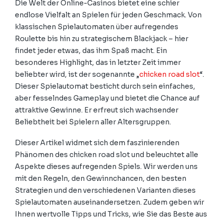
Die Welt der Online-Casinos bietet eine schier
endlose Vielfalt an Spielen für jeden Geschmack. Von
klassischen Spielautomaten über aufregendes
Roulette bis hin zu strategischem Blackjack – hier
findet jeder etwas, das ihm Spaß macht. Ein
besonderes Highlight, das in letzter Zeit immer
beliebter wird, ist der sogenannte „
chicken road slot
“.
Dieser Spielautomat besticht durch sein einfaches,
aber fesselndes Gameplay und bietet die Chance auf
attraktive Gewinne. Er erfreut sich wachsender
Beliebtheit bei Spielern aller Altersgruppen.
Dieser Artikel widmet sich dem faszinierenden
Phänomen des chicken road slot und beleuchtet alle
Aspekte dieses aufregenden Spiels. Wir werden uns
mit den Regeln, den Gewinnchancen, den besten
Strategien und den verschiedenen Varianten dieses
Spielautomaten auseinandersetzen. Zudem geben wir
Ihnen wertvolle Tipps und Tricks, wie Sie das Beste aus