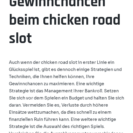
Gewinnchancen
beim chicken road
slot
Auch wenn der chicken road slot in erster Linie ein
Glücksspiel ist, gibt es dennoch einige Strategien und
Techniken, die Ihnen helfen können, Ihre
Gewinnchancen zu maximieren. Eine wichtige
Strategie ist das Management Ihrer Bankroll. Setzen
Sie sich vor dem Spielen ein Budget und halten Sie sich
daran. Vermeiden Sie es, Verluste durch höhere
Einsätze wettzumachen, da dies schnell zu einem
finanziellen Ruin führen kann. Eine weitere wichtige
Strategie ist die Auswahl des richtigen Spiels.