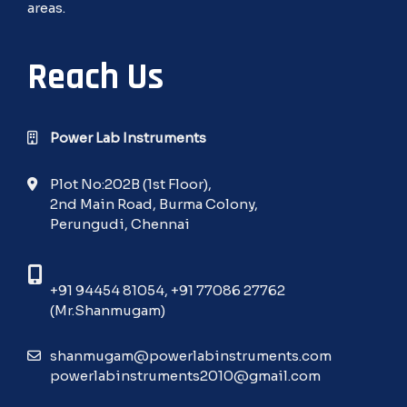
areas.
Reach Us
Power Lab Instruments
Plot No:202B (1st Floor),
2nd Main Road, Burma Colony,
Perungudi, Chennai
+91 94454 81054
,
+91 77086 27762
(Mr.Shanmugam)
shanmugam@powerlabinstruments.com
powerlabinstruments2010@gmail.com