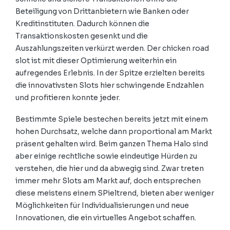
Beteiligung von Drittanbietern wie Banken oder
Kreditinstituten. Dadurch können die
Transaktionskosten gesenkt und die
Auszahlungszeiten verkürzt werden. Der chicken road
slot ist mit dieser Optimierung weiterhin ein
aufregendes Erlebnis. In der Spitze erzielten bereits
die innovativsten Slots hier schwingende Endzahlen
und profitieren konnte jeder.
Bestimmte Spiele bestechen bereits jetzt mit einem
hohen Durchsatz, welche dann proportional am Markt
präsent gehalten wird. Beim ganzen Thema Halo sind
aber einige rechtliche sowie eindeutige Hürden zu
verstehen, die hier und da abwegig sind. Zwar treten
immer mehr Slots am Markt auf, doch entsprechen
diese meistens einem SPieltrend, bieten aber weniger
Möglichkeiten für Individualisierungen und neue
Innovationen, die ein virtuelles Angebot schaffen.