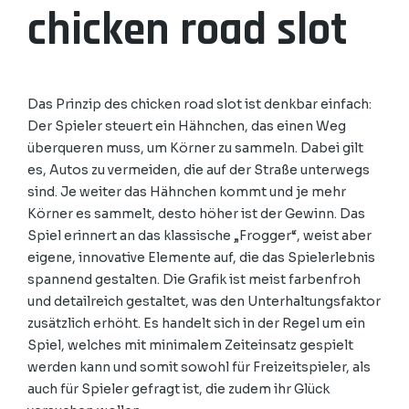
chicken road slot
Das Prinzip des chicken road slot ist denkbar einfach:
Der Spieler steuert ein Hähnchen, das einen Weg
überqueren muss, um Körner zu sammeln. Dabei gilt
es, Autos zu vermeiden, die auf der Straße unterwegs
sind. Je weiter das Hähnchen kommt und je mehr
Körner es sammelt, desto höher ist der Gewinn. Das
Spiel erinnert an das klassische „Frogger“, weist aber
eigene, innovative Elemente auf, die das Spielerlebnis
spannend gestalten. Die Grafik ist meist farbenfroh
und detailreich gestaltet, was den Unterhaltungsfaktor
zusätzlich erhöht. Es handelt sich in der Regel um ein
Spiel, welches mit minimalem Zeiteinsatz gespielt
werden kann und somit sowohl für Freizeitspieler, als
auch für Spieler gefragt ist, die zudem ihr Glück