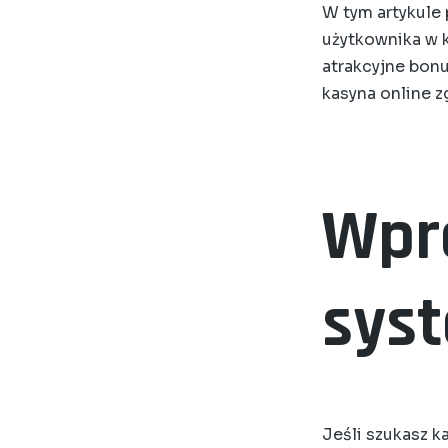
W tym artykule
użytkownika w k
atrakcyjne bonu
kasyna online 
Wpr
sys
Jeśli szukasz k