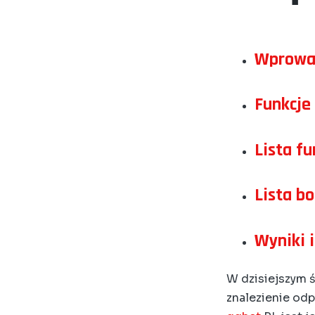
Wprowad
Funkcje 
Lista fu
Lista b
Wyniki 
W dzisiejszym ś
znalezienie odp