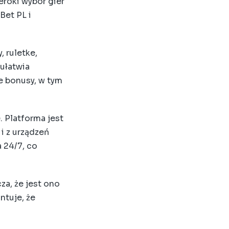
eroki wybór gier
Bet PL i
, ruletke,
 ułatwia
ne bonusy, w tym
 Platforma jest
 i z urządzeń
 24/7, co
a, że jest ono
ntuje, że