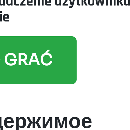
adczenie użytkownik
ie
️ GRAĆ
держимое