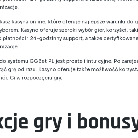
nizacje.
ukasz kasyna online, które oferuje najlepsze warunki do 
yborem. Kasyno oferuje szeroki wybór gier, korzyści, taki
płatności i 24-godzinny support, a także certyfikowane
nizacje.
 systemu GGBet PL jest proste i intuicyjne. Po zarejes
ć grę od razu. Kasyno oferuje także możliwość korzyst
óc Ci w rozpoczęciu gry.
cje gry i bonus