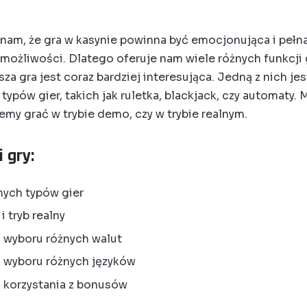
nam, że gra w kasynie powinna być emocjonująca i pełn
ożliwości. Dlatego oferuje nam wiele różnych funkcji g
asza gra jest coraz bardziej interesująca. Jedną z nich j
typów gier, takich jak ruletka, blackjack, czy automaty
emy grać w trybie demo, czy w trybie realnym.
i gry:
nych typów gier
i tryb realny
 wyboru różnych walut
 wyboru różnych języków
 korzystania z bonusów