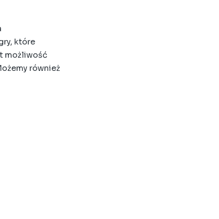
a
ry, które
est możliwość
. Możemy również