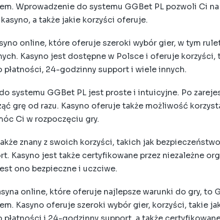
em. Wprowadzenie do systemu GGBet PL pozwoli Ci na 
kasyno, a także jakie korzyści oferuje.
yno online, które oferuje szeroki wybór gier, w tym rulet
nych. Kasyno jest dostępne w Polsce i oferuje korzyści, t
płatności, 24-godzinny support i wiele innych.
 systemu GGBet PL jest proste i intuicyjne. Po zarejes
ć grę od razu. Kasyno oferuje także możliwość korzyst
óc Ci w rozpoczęciu gry.
akże znany z swoich korzyści, takich jak bezpieczeństwo
t. Kasyno jest także certyfikowane przez niezależne org
jest ono bezpieczne i uczciwe.
asyna online, które oferuje najlepsze warunki do gry, to
m. Kasyno oferuje szeroki wybór gier, korzyści, takie ja
płatności i 24-godzinny support, a także certyfikowane