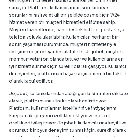
ve müşteri hizmetleri konusunda kaliteli bir hizmet
sunuyor. Platform, kullanıcılarının sorularını ve
sorunlarını hızlı ve etkili bir şekilde çözmek için 7/24
hizmet veren bir müşteri hizmetleri ekibine sahip.
Müşteri hizmetlerine, canlı destek hattı, e-posta veya
telefon yoluyla ulaşılabilir. Kullanıcılar, herhangi bir
sorun yaşaması durumunda, müşteri hizmetleriyle
iletişime geçerek yardım alabilirler. Jojobet, müşteri
memnuniyetini ön planda tutuyor ve kullanıcılarına en
iyi hizmeti sunmak için sürekli olarak çalışıyor. Kullanıcı
deneyimleri, platformun başarısı için önemli bir faktör
olarak kabul ediliyor.
Jojobet, kullanıcılarından aldığı geri bildirimleri dikkate
alarak, platformunu sürekli olarak geliştiriyor.
Platform, kullanıcılarının isteklerini ve ihtiyaçlarını
karşılamak için yeni özellikler ekliyor ve mevcut
özellikleri iyileştiriyor. Jojobet, kullanıcılarına keyifli ve
sorunsuz bir oyun deneyimi sunmak için, sürekli olarak