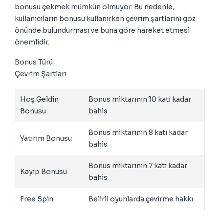
bonusu çekmek mümkün olmuyor. Bu nedenle,
kullanıcıların bonusu kullanırken çevrim şartlarını göz
önünde bulundurması ve buna göre hareket etmesi
önemlidir.
Bonus Türü
Çevrim Şartları
Hoş Geldin
Bonus miktarının 10 katı kadar
Bonusu
bahis
Bonus miktarının 8 katı kadar
Yatırım Bonusu
bahis
Bonus miktarının 7 katı kadar
Kayıp Bonusu
bahis
Free Spin
Belirli oyunlarda çevirme hakkı