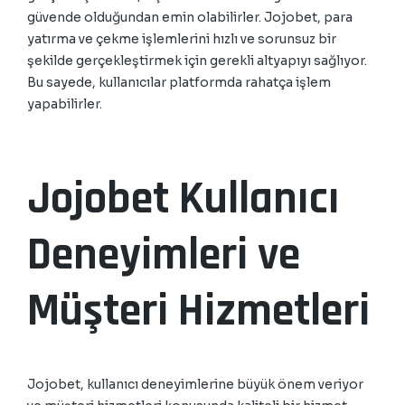
güvende olduğundan emin olabilirler. Jojobet, para
yatırma ve çekme işlemlerini hızlı ve sorunsuz bir
şekilde gerçekleştirmek için gerekli altyapıyı sağlıyor.
Bu sayede, kullanıcılar platformda rahatça işlem
yapabilirler.
Jojobet Kullanıcı
Deneyimleri ve
Müşteri Hizmetleri
Jojobet, kullanıcı deneyimlerine büyük önem veriyor