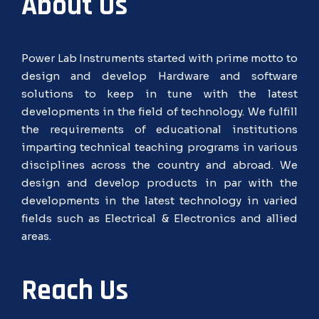
About Us
Power Lab Instruments started with prime motto to
design and develop Hardware and software
solutions to keep in tune with the latest
developments in the field of technology. We fulfill
the requirements of educational institutions
imparting technical teaching programs in various
disciplines across the country and abroad. We
design and develop products in par with the
developments in the latest technology in varied
fields such as Electrical & Electronics and allied
areas.
Reach Us