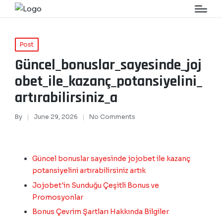
Post
Güncel_bonuslar_sayesinde_joj
obet_ile_kazanç_potansiyelini_
artırabilirsiniz_a
By
June 29, 2026
No Comments
Güncel bonuslar sayesinde jojobet ile kazanç
potansiyelini artırabilirsiniz artık
Jojobet'in Sunduğu Çeşitli Bonus ve
Promosyonlar
Bonus Çevrim Şartları Hakkında Bilgiler