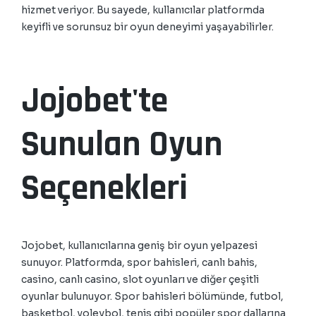
hizmet veriyor. Bu sayede, kullanıcılar platformda
keyifli ve sorunsuz bir oyun deneyimi yaşayabilirler.
Jojobet'te
Sunulan Oyun
Seçenekleri
Jojobet, kullanıcılarına geniş bir oyun yelpazesi
sunuyor. Platformda, spor bahisleri, canlı bahis,
casino, canlı casino, slot oyunları ve diğer çeşitli
oyunlar bulunuyor. Spor bahisleri bölümünde, futbol,
basketbol, voleybol, tenis gibi popüler spor dallarına