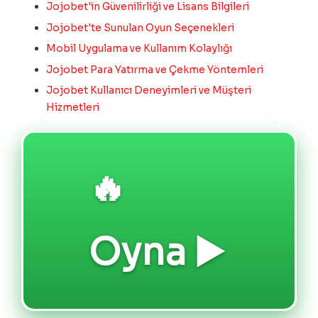
Jojobet'in Güvenilirliği ve Lisans Bilgileri
Jojobet'te Sunulan Oyun Seçenekleri
Mobil Uygulama ve Kullanım Kolaylığı
Jojobet Para Yatırma ve Çekme Yöntemleri
Jojobet Kullanıcı Deneyimleri ve Müşteri
Hizmetleri
🔥
Oyna ▶️