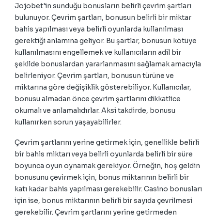
Jojobet'in sunduğu bonusların belirli çevrim şartları
bulunuyor. Çevrim şartları, bonusun belirli bir miktar
bahis yapılması veya belirli oyunlarda kullanılması
gerektiği anlamına geliyor. Bu şartlar, bonusun kötüye
kullanılmasını engellemek ve kullanıcıların adil bir
şekilde bonuslardan yararlanmasını sağlamak amacıyla
belirleniyor. Çevrim şartları, bonusun türüne ve
miktarına göre değişiklik gösterebiliyor. Kullanıcılar,
bonusu almadan önce çevrim şartlarını dikkatlice
okumalı ve anlamalıdırlar. Aksi takdirde, bonusu
kullanırken sorun yaşayabilirler.
Çevrim şartlarını yerine getirmek için, genellikle belirli
bir bahis miktarı veya belirli oyunlarda belirli bir süre
boyunca oyun oynamak gerekiyor. Örneğin, hoş geldin
bonusunu çevirmek için, bonus miktarının belirli bir
katı kadar bahis yapılması gerekebilir. Casino bonusları
için ise, bonus miktarının belirli bir sayıda çevrilmesi
gerekebilir. Çevrim şartlarını yerine getirmeden