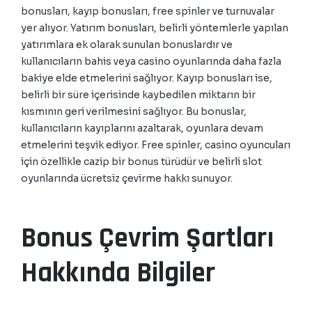
bonusları, kayıp bonusları, free spinler ve turnuvalar
yer alıyor. Yatırım bonusları, belirli yöntemlerle yapılan
yatırımlara ek olarak sunulan bonuslardır ve
kullanıcıların bahis veya casino oyunlarında daha fazla
bakiye elde etmelerini sağlıyor. Kayıp bonusları ise,
belirli bir süre içerisinde kaybedilen miktarın bir
kısmının geri verilmesini sağlıyor. Bu bonuslar,
kullanıcıların kayıplarını azaltarak, oyunlara devam
etmelerini teşvik ediyor. Free spinler, casino oyuncuları
için özellikle cazip bir bonus türüdür ve belirli slot
oyunlarında ücretsiz çevirme hakkı sunuyor.
Bonus Çevrim Şartları
Hakkında Bilgiler