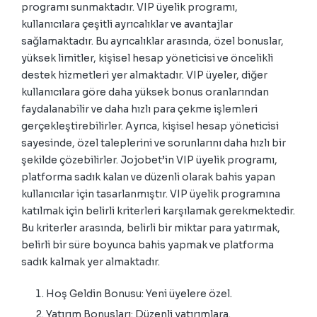
programı sunmaktadır. VIP üyelik programı,
kullanıcılara çeşitli ayrıcalıklar ve avantajlar
sağlamaktadır. Bu ayrıcalıklar arasında, özel bonuslar,
yüksek limitler, kişisel hesap yöneticisi ve öncelikli
destek hizmetleri yer almaktadır. VIP üyeler, diğer
kullanıcılara göre daha yüksek bonus oranlarından
faydalanabilir ve daha hızlı para çekme işlemleri
gerçekleştirebilirler. Ayrıca, kişisel hesap yöneticisi
sayesinde, özel taleplerini ve sorunlarını daha hızlı bir
şekilde çözebilirler. Jojobet’in VIP üyelik programı,
platforma sadık kalan ve düzenli olarak bahis yapan
kullanıcılar için tasarlanmıştır. VIP üyelik programına
katılmak için belirli kriterleri karşılamak gerekmektedir.
Bu kriterler arasında, belirli bir miktar para yatırmak,
belirli bir süre boyunca bahis yapmak ve platforma
sadık kalmak yer almaktadır.
Hoş Geldin Bonusu: Yeni üyelere özel.
Yatırım Bonusları: Düzenli yatırımlara.