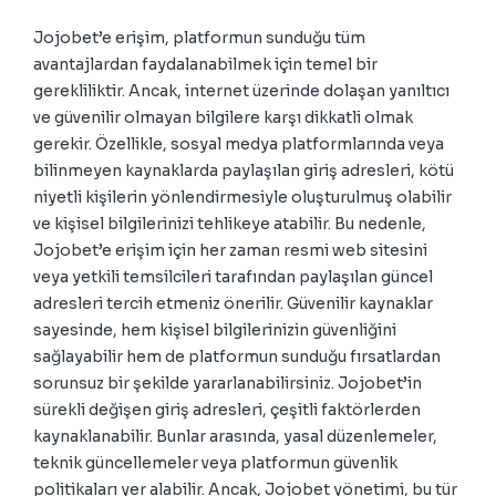
Jojobet’e erişim, platformun sunduğu tüm
avantajlardan faydalanabilmek için temel bir
gerekliliktir. Ancak, internet üzerinde dolaşan yanıltıcı
ve güvenilir olmayan bilgilere karşı dikkatli olmak
gerekir. Özellikle, sosyal medya platformlarında veya
bilinmeyen kaynaklarda paylaşılan giriş adresleri, kötü
niyetli kişilerin yönlendirmesiyle oluşturulmuş olabilir
ve kişisel bilgilerinizi tehlikeye atabilir. Bu nedenle,
Jojobet’e erişim için her zaman resmi web sitesini
veya yetkili temsilcileri tarafından paylaşılan güncel
adresleri tercih etmeniz önerilir. Güvenilir kaynaklar
sayesinde, hem kişisel bilgilerinizin güvenliğini
sağlayabilir hem de platformun sunduğu fırsatlardan
sorunsuz bir şekilde yararlanabilirsiniz. Jojobet’in
sürekli değişen giriş adresleri, çeşitli faktörlerden
kaynaklanabilir. Bunlar arasında, yasal düzenlemeler,
teknik güncellemeler veya platformun güvenlik
politikaları yer alabilir. Ancak, Jojobet yönetimi, bu tür