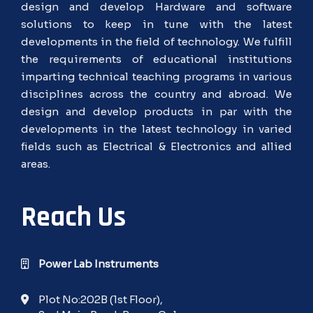
design and develop Hardware and software
solutions to keep in tune with the latest
developments in the field of technology. We fulfill
the requirements of educational institutions
imparting technical teaching programs in various
disciplines across the country and abroad. We
design and develop products in par with the
developments in the latest technology in varied
fields such as Electrical & Electronics and allied
areas.
Reach Us
Power Lab Instruments
Plot No:202B (1st Floor),