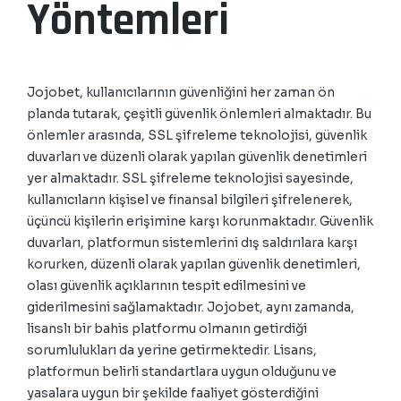
Yöntemleri
Jojobet, kullanıcılarının güvenliğini her zaman ön
planda tutarak, çeşitli güvenlik önlemleri almaktadır. Bu
önlemler arasında, SSL şifreleme teknolojisi, güvenlik
duvarları ve düzenli olarak yapılan güvenlik denetimleri
yer almaktadır. SSL şifreleme teknolojisi sayesinde,
kullanıcıların kişisel ve finansal bilgileri şifrelenerek,
üçüncü kişilerin erişimine karşı korunmaktadır. Güvenlik
duvarları, platformun sistemlerini dış saldırılara karşı
korurken, düzenli olarak yapılan güvenlik denetimleri,
olası güvenlik açıklarının tespit edilmesini ve
giderilmesini sağlamaktadır. Jojobet, aynı zamanda,
lisanslı bir bahis platformu olmanın getirdiği
sorumlulukları da yerine getirmektedir. Lisans,
platformun belirli standartlara uygun olduğunu ve
yasalara uygun bir şekilde faaliyet gösterdiğini