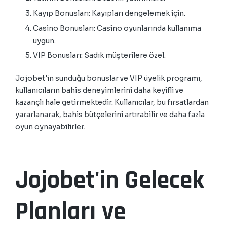
Kayıp Bonusları: Kayıpları dengelemek için.
Casino Bonusları: Casino oyunlarında kullanıma
uygun.
VIP Bonusları: Sadık müşterilere özel.
Jojobet'in sunduğu bonuslar ve VIP üyelik programı,
kullanıcıların bahis deneyimlerini daha keyifli ve
kazançlı hale getirmektedir. Kullanıcılar, bu fırsatlardan
yararlanarak, bahis bütçelerini artırabilir ve daha fazla
oyun oynayabilirler.
Jojobet'in Gelecek
Planları ve