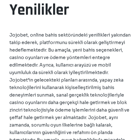
Yenilikler
Jojobet, online bahis sektöründeki yenilikleri yakından
takip ederek, platformunu sürekli olarak geliştirmeyi
hedeflemektedir. Bu amaçla, yeni bahis seçenekleri,
casino oyunları ve ödeme yöntemleri entegre
edilmektedir. Ayrıca, kullanıcı arayüzü ve mobil
uyumluluk da sürekli olarak iyileştirilmektedir.
Jojobet’in gelecekteki planları arasında, yapay zeka
teknolojilerini kullanarak kişiselleştirilmiş bahis
deneyimleri sunmak, sanal gerçeklik teknolojileriyle
casino oyunlarını daha gerçekçi hale getirmek ve blok
zinciri teknolojisiyle ödeme işlemlerini daha güvenli ve
şeffaf hale getirmek yer almaktadır. Jojobet, aynı
zamanda, sorumlu oyun ilkelerine bağlı kalarak,
kullanıcılarının güvenliğini ve refahını ön planda