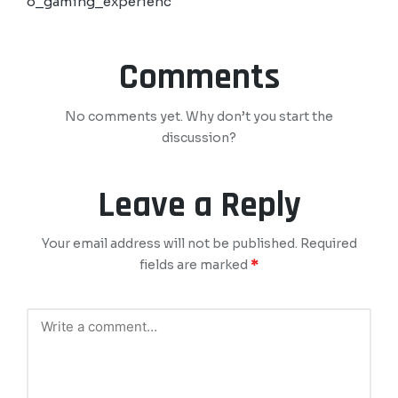
o_gaming_experienc
Comments
No comments yet. Why don’t you start the
discussion?
Leave a Reply
Your email address will not be published.
Required
fields are marked
*