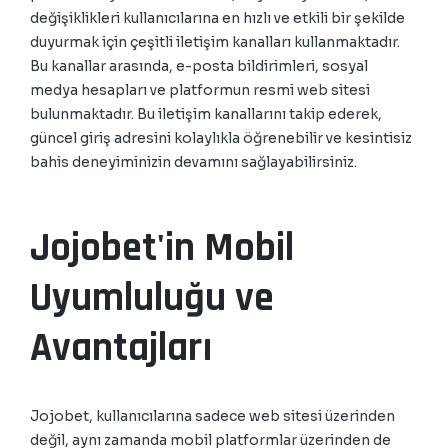
değişiklikleri kullanıcılarına en hızlı ve etkili bir şekilde
duyurmak için çeşitli iletişim kanalları kullanmaktadır.
Bu kanallar arasında, e-posta bildirimleri, sosyal
medya hesapları ve platformun resmi web sitesi
bulunmaktadır. Bu iletişim kanallarını takip ederek,
güncel giriş adresini kolaylıkla öğrenebilir ve kesintisiz
bahis deneyiminizin devamını sağlayabilirsiniz.
Jojobet'in Mobil
Uyumluluğu ve
Avantajları
Jojobet, kullanıcılarına sadece web sitesi üzerinden
değil, aynı zamanda mobil platformlar üzerinden de