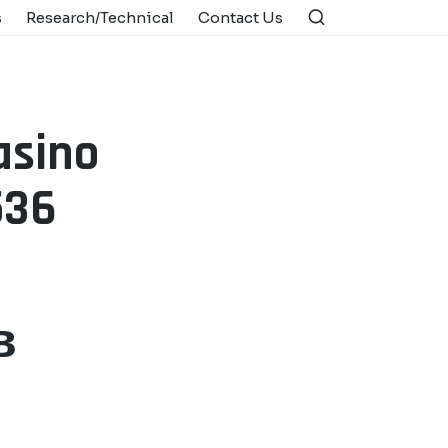
s
Research/Technical
Contact Us
asino
536
в