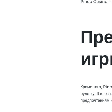
Pinco Casino – 
Пр
игр
Кроме того, Pin
рулетку. Это озн
предпочтениям и