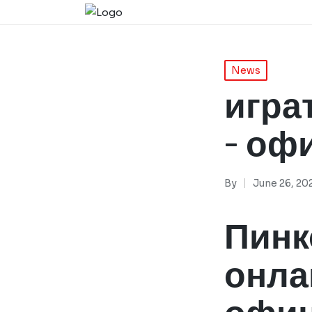
News
играт
– оф
By
June 26, 20
Пинк
онлай