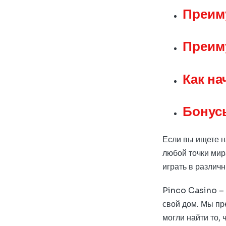
Преиму
Преиму
Как нач
Бонусы
Если вы ищете н
любой точки мир
играть в различн
Pinco Casino – 
свой дом. Мы пр
могли найти то, 