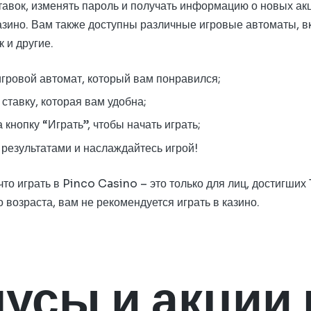
тавок, изменять пароль и получать информацию о новых ак
зино. Вам также доступны различные игровые автоматы, в
к и другие.
гровой автомат, который вам понравился;
ставку, которая вам удобна;
кнопку “Играть”, чтобы начать играть;
 результатами и наслаждайтесь игрой!
то играть в Pinco Casino – это только для лиц, достигших 
о возраста, вам не рекомендуется играть в казино.
усы и акции 