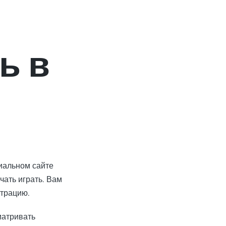
ь в
иальном сайте
чать играть. Вам
страцию.
матривать