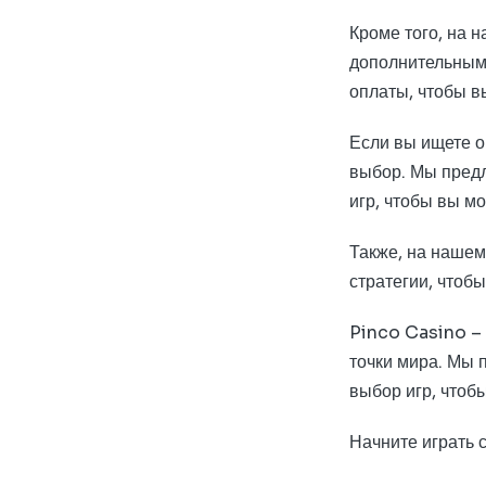
Кроме того, на н
дополнительным
оплаты, чтобы в
Если вы ищете о
выбор. Мы предл
игр, чтобы вы мо
Также, на нашем
стратегии, чтобы
Pinco Casino – 
точки мира. Мы 
выбор игр, чтобы
Начните играть 