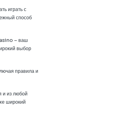
ть играть с
дежный способ
Casino – ваш
широкий выбор
ключая правила и
я и из любой
кже широкий