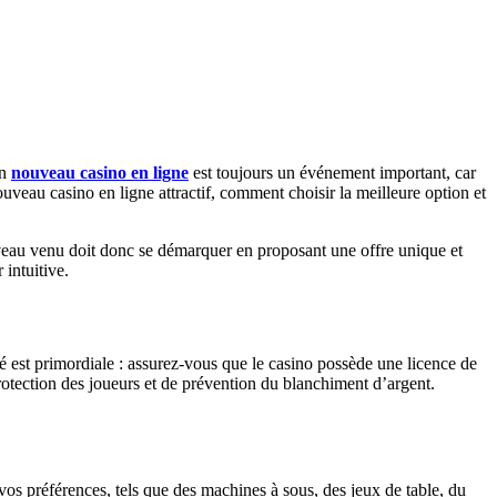
un
nouveau casino en ligne
est toujours un événement important, car
ouveau casino en ligne attractif, comment choisir la meilleure option et
veau venu doit donc se démarquer en proposant une offre unique et
 intuitive.
rité est primordiale : assurez-vous que le casino possède une licence de
 protection des joueurs et de prévention du blanchiment d’argent.
vos préférences, tels que des machines à sous, des jeux de table, du