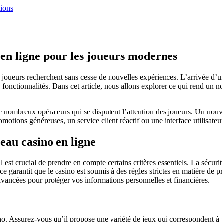
tions
 en ligne pour les joueurs modernes
es joueurs recherchent sans cesse de nouvelles expériences. L’arrivée d’
fonctionnalités. Dans cet article, nous allons explorer ce qui rend un n
e nombreux opérateurs qui se disputent l’attention des joueurs. Un nou
motions généreuses, un service client réactif ou une interface utilisateur
veau casino en ligne
 il est crucial de prendre en compte certains critères essentiels. La sécu
nce garantit que le casino est soumis à des règles strictes en matière de
avancées pour protéger vos informations personnelles et financières.
sino. Assurez-vous qu’il propose une variété de jeux qui correspondent à 