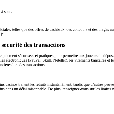
 à sous.
les, telles que des offres de cashback, des concours et des tirages au
 jeu.
 sécurité des transactions
 paiement sécurisées et pratiques pour permettre aux joueurs de déposer
illes électroniques (PayPal, Skrill, Neteller), les virements bancaires et
cières lors des transactions.
ins casinos traitent les retraits instantanément, tandis que d’autres peuve
ins dans un délai raisonnable. De plus, renseignez-vous sur les limites 