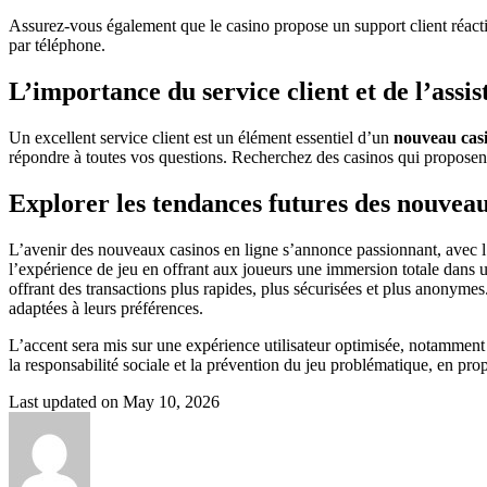
Assurez-vous également que le casino propose un support client réactif
par téléphone.
L’importance du service client et de l’assi
Un excellent service client est un élément essentiel d’un
nouveau casi
répondre à toutes vos questions. Recherchez des casinos qui proposent 
Explorer les tendances futures des nouveau
L’avenir des nouveaux casinos en ligne s’annonce passionnant, avec l’
l’expérience de jeu en offrant aux joueurs une immersion totale dans 
offrant des transactions plus rapides, plus sécurisées et plus anonymes.
adaptées à leurs préférences.
L’accent sera mis sur une expérience utilisateur optimisée, notamment 
la responsabilité sociale et la prévention du jeu problématique, en propo
Last updated on May 10, 2026