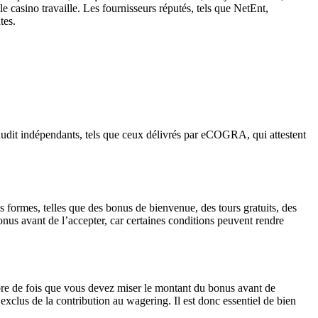
le casino travaille. Les fournisseurs réputés, tels que NetEnt,
tes.
’audit indépendants, tels que ceux délivrés par eCOGRA, qui attestent
s formes, telles que des bonus de bienvenue, des tours gratuits, des
onus avant de l’accepter, car certaines conditions peuvent rendre
bre de fois que vous devez miser le montant du bonus avant de
e exclus de la contribution au wagering. Il est donc essentiel de bien