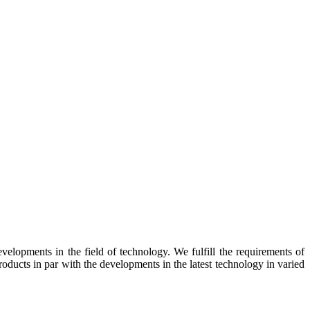
elopments in the field of technology. We fulfill the requirements of
oducts in par with the developments in the latest technology in varied