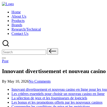
Skip
to
Home
content
About Us
Products
Brands
Research/Technical
Contact Us
Search
for:
Posted
Post
in
Innovant divertissement et nouveau casino
Posted
By
May 10, 2026
No Comments
by
Innovant divertissement et nouveau casino en ligne pour les jo
Les critères essentiels pour choisir un nouveau casino en ligne
La sélection de jeux et les fournisseurs de logiciels
Les bonus et les promotions offerts par les nouveaux casinos
Comprendre les conditions de mise et les restrictions