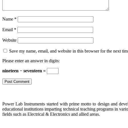
Name
*
Email
*
Website
Save my name, email, and website in this browser for the next ti
Please enter an answer in digits:
nineteen − seventeen =
About Us
Power Lab Instruments started with prime motto to design and develo
educational institutions imparting technical teaching programs in var
fields such as Electrical & Electronics and allied areas.
Reach Us