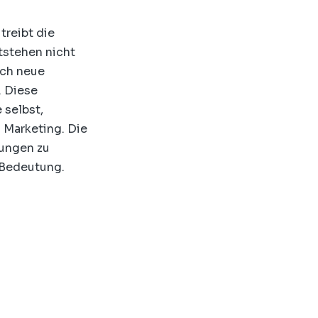
treibt die
tstehen nicht
uch neue
. Diese
 selbst,
 Marketing. Die
sungen zu
 Bedeutung.