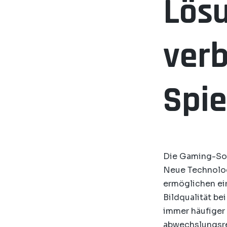
Lösu
verb
Spie
Die Gaming-Soft
Neue Technolog
ermöglichen ein
Bildqualität be
immer häufiger
abwechslungsre