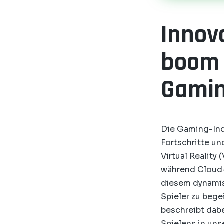
Innov
boom 
Gamin
Die Gaming-Ind
Fortschritte u
Virtual Reality
während Cloud-
diesem dynamis
Spieler zu bege
beschreibt dab
Spielens in uns