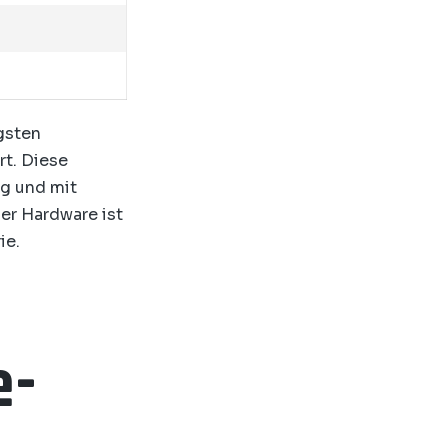
gsten
rt. Diese
ng und mit
der Hardware ist
ie.
e-