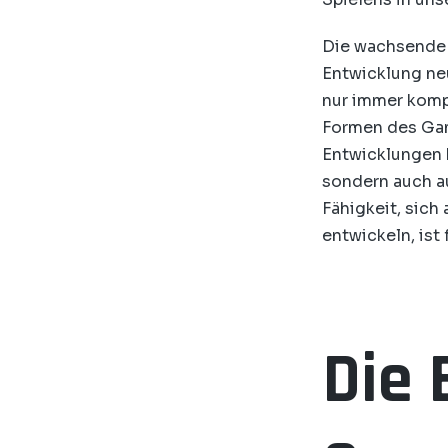
Die wachsende 
Entwicklung ne
nur immer komp
Formen des Gam
Entwicklungen 
sondern auch a
Fähigkeit, sic
entwickeln, is
Die 