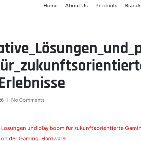
Home
About Us
Products
Brand
ative_Lösungen_und_p
ür_zukunftsorientier
Erlebnisse
26
No Comments
 Lösungen und play boom für zukunftsorientierte Gami
tion der Gaming-Hardware