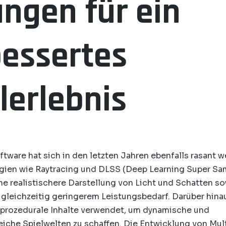
ngen für ein
essertes
lerlebnis
ware hat sich in den letzten Jahren ebenfalls rasant w
ien wie Raytracing und DLSS (Deep Learning Super Sa
e realistischere Darstellung von Licht und Schatten s
i gleichzeitig geringerem Leistungsbedarf. Darüber hin
 prozedurale Inhalte verwendet, um dynamische und
iche Spielwelten zu schaffen. Die Entwicklung von Mult