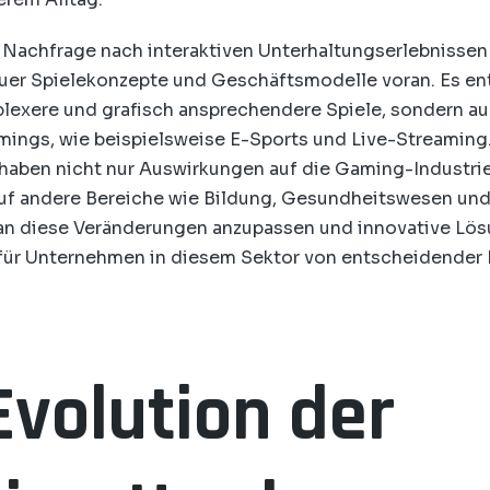
Nachfrage nach interaktiven Unterhaltungserlebnissen 
uer Spielekonzepte und Geschäftsmodelle voran. Es en
lexere und grafisch ansprechendere Spiele, sondern a
ings, wie beispielsweise E-Sports und Live-Streaming
haben nicht nur Auswirkungen auf die Gaming-Industrie
uf andere Bereiche wie Bildung, Gesundheitswesen und
h an diese Veränderungen anzupassen und innovative Lö
t für Unternehmen in diesem Sektor von entscheidender
Evolution der