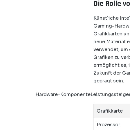
Die Rolle v
Künstliche Inte
Gaming-Hardwar
Grafikkarten un
neue Materialie
verwendet, um 
Grafiken zu ver
ermöglicht es, 
Zukunft der Ga
geprägt sein.
Hardware-KomponenteLeistungssteigeru
Grafikkarte
Prozessor