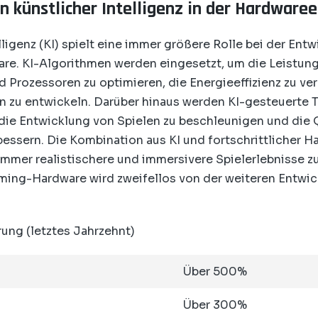
on künstlicher Intelligenz in der Hardware
lligenz (KI) spielt eine immer größere Rolle bei der Ent
e. KI-Algorithmen werden eingesetzt, um die Leistun
d Prozessoren zu optimieren, die Energieeffizienz zu ve
n zu entwickeln. Darüber hinaus werden KI-gesteuerte 
die Entwicklung von Spielen zu beschleunigen und die Q
bessern. Die Kombination aus KI und fortschrittlicher H
immer realistischere und immersivere Spielerlebnisse zu
ming-Hardware wird zweifellos von der weiteren Entwic
ng (letztes Jahrzehnt)
Über 500%
Über 300%