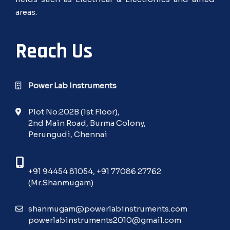
areas.
Reach Us
Power Lab Instruments
Plot No:202B (1st Floor),
2nd Main Road, Burma Colony,
Perungudi, Chennai
+91 94454 81054
,
+91 77086 27762
(Mr.Shanmugam)
shanmugam@powerlabinstruments.com
powerlabinstruments2010@gmail.com