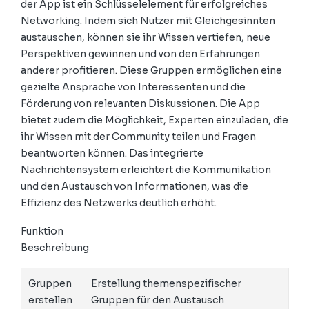
der App ist ein Schlüsselelement für erfolgreiches
Networking. Indem sich Nutzer mit Gleichgesinnten
austauschen, können sie ihr Wissen vertiefen, neue
Perspektiven gewinnen und von den Erfahrungen
anderer profitieren. Diese Gruppen ermöglichen eine
gezielte Ansprache von Interessenten und die
Förderung von relevanten Diskussionen. Die App
bietet zudem die Möglichkeit, Experten einzuladen, die
ihr Wissen mit der Community teilen und Fragen
beantworten können. Das integrierte
Nachrichtensystem erleichtert die Kommunikation
und den Austausch von Informationen, was die
Effizienz des Netzwerks deutlich erhöht.
Funktion
Beschreibung
Gruppen
Erstellung themenspezifischer
erstellen
Gruppen für den Austausch