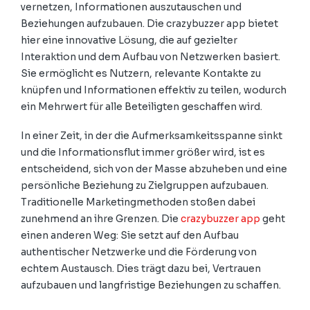
vernetzen, Informationen auszutauschen und
Beziehungen aufzubauen. Die crazybuzzer app bietet
hier eine innovative Lösung, die auf gezielter
Interaktion und dem Aufbau von Netzwerken basiert.
Sie ermöglicht es Nutzern, relevante Kontakte zu
knüpfen und Informationen effektiv zu teilen, wodurch
ein Mehrwert für alle Beteiligten geschaffen wird.
In einer Zeit, in der die Aufmerksamkeitsspanne sinkt
und die Informationsflut immer größer wird, ist es
entscheidend, sich von der Masse abzuheben und eine
persönliche Beziehung zu Zielgruppen aufzubauen.
Traditionelle Marketingmethoden stoßen dabei
zunehmend an ihre Grenzen. Die
crazybuzzer app
geht
einen anderen Weg: Sie setzt auf den Aufbau
authentischer Netzwerke und die Förderung von
echtem Austausch. Dies trägt dazu bei, Vertrauen
aufzubauen und langfristige Beziehungen zu schaffen.