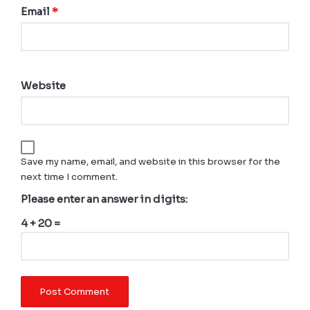
Email
*
Website
Save my name, email, and website in this browser for the
next time I comment.
Please enter an answer in digits:
4 + 20 =