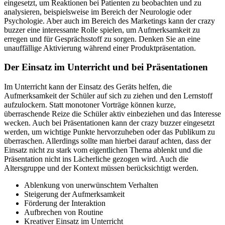
eingesetzt, um Reaktionen bei Patienten zu beobachten und zu
analysieren, beispielsweise im Bereich der Neurologie oder
Psychologie. Aber auch im Bereich des Marketings kann der crazy
buzzer eine interessante Rolle spielen, um Aufmerksamkeit zu
erregen und für Gesprächsstoff zu sorgen. Denken Sie an eine
unauffällige Aktivierung während einer Produktpräsentation.
Der Einsatz im Unterricht und bei Präsentationen
Im Unterricht kann der Einsatz des Geräts helfen, die
Aufmerksamkeit der Schüler auf sich zu ziehen und den Lernstoff
aufzulockern. Statt monotoner Vorträge können kurze,
überraschende Reize die Schüler aktiv einbeziehen und das Interesse
wecken. Auch bei Präsentationen kann der crazy buzzer eingesetzt
werden, um wichtige Punkte hervorzuheben oder das Publikum zu
überraschen. Allerdings sollte man hierbei darauf achten, dass der
Einsatz nicht zu stark vom eigentlichen Thema ablenkt und die
Präsentation nicht ins Lächerliche gezogen wird. Auch die
Altersgruppe und der Kontext müssen berücksichtigt werden.
Ablenkung von unerwünschtem Verhalten
Steigerung der Aufmerksamkeit
Förderung der Interaktion
Aufbrechen von Routine
Kreativer Einsatz im Unterricht