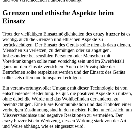
Grenzen und ethische Aspekte beim
Einsatz
Trotz der vielfältigen Einsatzmöglichkeiten des
crazy buzzer
ist es
wichtig, auch die Grenzen und ethischen Aspekte zu
berücksichtigen. Der Einsatz des Geräts sollte niemals dazu dienen,
Menschen zu verletzen, zu demütigen oder zu ängstigen.
Insbesondere bei sensiblen Personen oder Menschen mit
Vorerkrankungen sollte man vorsichtig sein und im Zweifelsfall
ganz auf den Einsatz verzichten. Auch die Privatsphäre der
Betroffenen sollte respektiert werden und der Einsatz des Geräts
sollte stets offen und transparent erfolgen.
Ein verantwortungsvoller Umgang mit dieser Technologie ist von
entscheidender Bedeutung. Es gilt, die positiven Aspekte zu nutzen,
ohne dabei die Würde und das Wohlbefinden der anderen zu
beeinträchtigen. Eine klare Kommunikation und das Einholen einer
vorherigen Zustimmung sind in den meisten Fällen unerlässlich, um
Missverständnisse und negative Reaktionen zu vermeiden. Der
crazy buzzer ist ein Werkzeug, dessen Wirkung stark von der Art
und Weise abhängt, wie es eingesetzt wird.