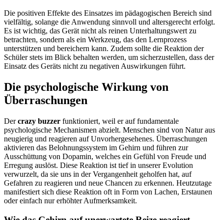
Die positiven Effekte des Einsatzes im pädagogischen Bereich sind
vielfältig, solange die Anwendung sinnvoll und altersgerecht erfolgt.
Es ist wichtig, das Gerät nicht als reinen Unterhaltungswert zu
betrachten, sondern als ein Werkzeug, das den Lernprozess
unterstützen und bereichern kann. Zudem sollte die Reaktion der
Schüler stets im Blick behalten werden, um sicherzustellen, dass der
Einsatz des Geräts nicht zu negativen Auswirkungen führt.
Die psychologische Wirkung von
Überraschungen
Der
crazy buzzer
funktioniert, weil er auf fundamentale
psychologische Mechanismen abzielt. Menschen sind von Natur aus
neugierig und reagieren auf Unvorhergesehenes. Überraschungen
aktivieren das Belohnungssystem im Gehirn und führen zur
Ausschüttung von Dopamin, welches ein Gefühl von Freude und
Erregung auslöst. Diese Reaktion ist tief in unserer Evolution
verwurzelt, da sie uns in der Vergangenheit geholfen hat, auf
Gefahren zu reagieren und neue Chancen zu erkennen. Heutzutage
manifestiert sich diese Reaktion oft in Form von Lachen, Erstaunen
oder einfach nur erhöhter Aufmerksamkeit.
Wie das Gehirn auf unerwartete Reize reagiert