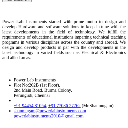
About Us
Power Lab Instruments started with prime motto to design and
develop Hardware and software solutions to keep in tune with the
latest developments in the field of technology. We fulfill the
requirements of educational institutions imparting technical teaching
programs in various disciplines across the country and abroad. We
design and develop products in par with the developments in the
latest technology in varied fields such as Electrical & Electronics
and allied areas.
Reach Us
Power Lab Instruments
Plot No:202B (1st Floor),
2nd Main Road, Burma Colony,
Perungudi, Chennai
+91 94454 81054
,
+91 77086 27762
(Mr.Shanmugam)
shanmugam@powerlabinstruments.com
powerlabinstruments2010@gmail.com
Location