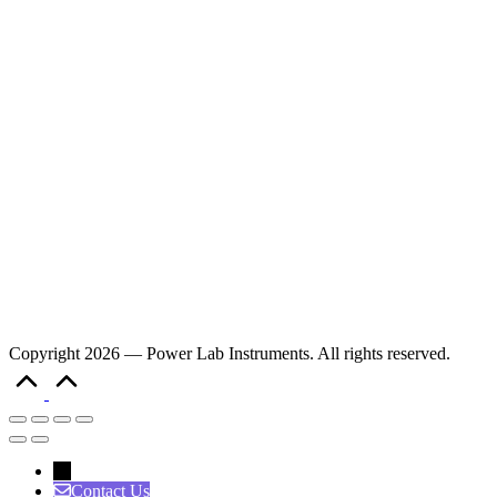
Copyright 2026 — Power Lab Instruments. All rights reserved.
Scroll
to
Top
→
Contact Us