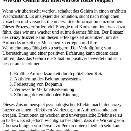
Wenn wir überrascht werden, schaltet das Gehirn in einen erhöhten
Wachzustand. Es analysiert die Situation, sucht nach möglichen
Ursachen und versucht, die unerwartete Information einzuordnen.
Dieser Prozess erfordert viel Energie und Konzentration, was dazu
führt, dass wir uns wacher und aufmerksamer fühlen. Der Einsatz
des
crazy buzzer
kann diesen Effekt gezielt ausnutzen, um die
Aufmerksamkeit der Menschen zu erregen und ihre
Wahrnehmungsfähigkeit zu steigern. Die Verknüpfung von
Überraschung und einer positiven Erfahrung kann zudem dazu
führen, dass das Gehirn die Situation positiver bewertet und sich
besser an sie erinnert.
Erhöhte Aufmerksamkeit durch plötzlichen Reiz
Aktivierung des Belohnungssystems
Freisetzung von Dopamin
Verbesserte Merkmalserkennung
Stärkung der emotionalen Bindung
Dieses Zusammenspiel psychologischer Effekte macht den crazy
buzzer zu einem effektiven Werkzeug, um Aufmerksamkeit zu
erregen, Emotionen zu wecken und unvergessliche Erlebnisse zu
schaffen. Es ist jedoch wichtig zu beachten, dass die Wirkung von
Überraschungen von Person zu Person unterschiedlich sein kann
und von verschiedenen Faktoren abhängt.