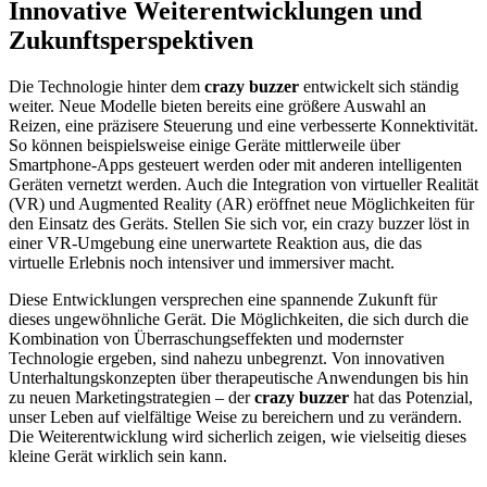
Innovative Weiterentwicklungen und
Zukunftsperspektiven
Die Technologie hinter dem
crazy buzzer
entwickelt sich ständig
weiter. Neue Modelle bieten bereits eine größere Auswahl an
Reizen, eine präzisere Steuerung und eine verbesserte Konnektivität.
So können beispielsweise einige Geräte mittlerweile über
Smartphone-Apps gesteuert werden oder mit anderen intelligenten
Geräten vernetzt werden. Auch die Integration von virtueller Realität
(VR) und Augmented Reality (AR) eröffnet neue Möglichkeiten für
den Einsatz des Geräts. Stellen Sie sich vor, ein crazy buzzer löst in
einer VR-Umgebung eine unerwartete Reaktion aus, die das
virtuelle Erlebnis noch intensiver und immersiver macht.
Diese Entwicklungen versprechen eine spannende Zukunft für
dieses ungewöhnliche Gerät. Die Möglichkeiten, die sich durch die
Kombination von Überraschungseffekten und modernster
Technologie ergeben, sind nahezu unbegrenzt. Von innovativen
Unterhaltungskonzepten über therapeutische Anwendungen bis hin
zu neuen Marketingstrategien – der
crazy buzzer
hat das Potenzial,
unser Leben auf vielfältige Weise zu bereichern und zu verändern.
Die Weiterentwicklung wird sicherlich zeigen, wie vielseitig dieses
kleine Gerät wirklich sein kann.