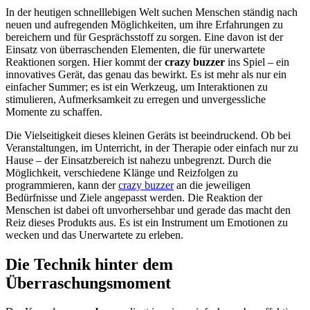
In der heutigen schnelllebigen Welt suchen Menschen ständig nach
neuen und aufregenden Möglichkeiten, um ihre Erfahrungen zu
bereichern und für Gesprächsstoff zu sorgen. Eine davon ist der
Einsatz von überraschenden Elementen, die für unerwartete
Reaktionen sorgen. Hier kommt der
crazy buzzer
ins Spiel – ein
innovatives Gerät, das genau das bewirkt. Es ist mehr als nur ein
einfacher Summer; es ist ein Werkzeug, um Interaktionen zu
stimulieren, Aufmerksamkeit zu erregen und unvergessliche
Momente zu schaffen.
Die Vielseitigkeit dieses kleinen Geräts ist beeindruckend. Ob bei
Veranstaltungen, im Unterricht, in der Therapie oder einfach nur zu
Hause – der Einsatzbereich ist nahezu unbegrenzt. Durch die
Möglichkeit, verschiedene Klänge und Reizfolgen zu
programmieren, kann der
crazy buzzer
an die jeweiligen
Bedürfnisse und Ziele angepasst werden. Die Reaktion der
Menschen ist dabei oft unvorhersehbar und gerade das macht den
Reiz dieses Produkts aus. Es ist ein Instrument um Emotionen zu
wecken und das Unerwartete zu erleben.
Die Technik hinter dem
Überraschungsmoment