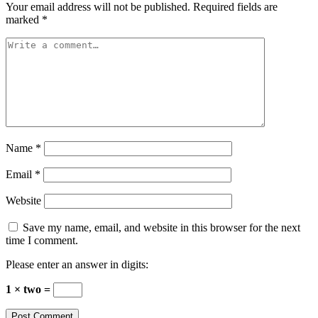
Your email address will not be published.
Required fields are
marked
*
Name
*
Email
*
Website
Save my name, email, and website in this browser for the next
time I comment.
Please enter an answer in digits:
1 × two =