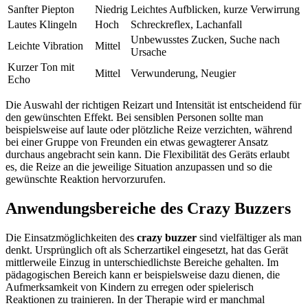
Sanfter Piepton
Niedrig
Leichtes Aufblicken, kurze Verwirrung
Lautes Klingeln
Hoch
Schreckreflex, Lachanfall
Unbewusstes Zucken, Suche nach
Leichte Vibration
Mittel
Ursache
Kurzer Ton mit
Mittel
Verwunderung, Neugier
Echo
Die Auswahl der richtigen Reizart und Intensität ist entscheidend für
den gewünschten Effekt. Bei sensiblen Personen sollte man
beispielsweise auf laute oder plötzliche Reize verzichten, während
bei einer Gruppe von Freunden ein etwas gewagterer Ansatz
durchaus angebracht sein kann. Die Flexibilität des Geräts erlaubt
es, die Reize an die jeweilige Situation anzupassen und so die
gewünschte Reaktion hervorzurufen.
Anwendungsbereiche des Crazy Buzzers
Die Einsatzmöglichkeiten des
crazy buzzer
sind vielfältiger als man
denkt. Ursprünglich oft als Scherzartikel eingesetzt, hat das Gerät
mittlerweile Einzug in unterschiedlichste Bereiche gehalten. Im
pädagogischen Bereich kann er beispielsweise dazu dienen, die
Aufmerksamkeit von Kindern zu erregen oder spielerisch
Reaktionen zu trainieren. In der Therapie wird er manchmal