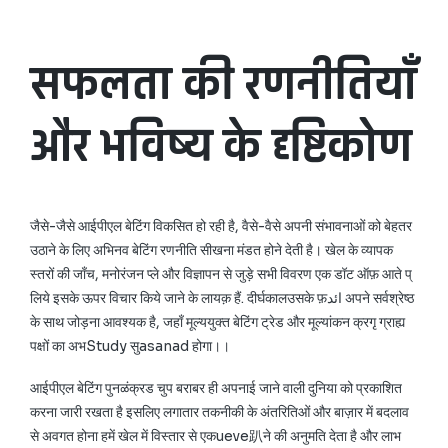
सफलता की रणनीतियाँ
और भविष्य के दृष्टिकोण
जैसे-जैसे आईपीएल बेटिंग विकसित हो रही है, वैसे-वैसे अपनी संभावनाओं को बेहतर
उठाने के लिए अभिनव बेटिंग रणनीति सीखना मंडत होने देती है। खेल के व्यापक
स्तरों की जाँच, मनोरंजन प्ले और विज्ञापन से जुड़े सभी विवरण एक डॉट ऑफ़ आते प्
लिये इसके ऊपर विचार किये जाने के लायक़ हैं. दीर्घकालउसके फ़ائد अपने सर्वश्रेष्ठ
के साथ जोड़ना आवश्यक है, जहाँ मूल्ययुक्त बेटिंग ट्रेड और मूल्यांकन क्रगृ ग्राह्य
पक्षों का अभStudy सुasanad होगा।।
आईपीएल बेटिंग पुनळंक्रड चुप बराबर ही अपनाई जाने वाली दुनिया को प्रकाशित
करना जारी रखता है इसलिए लगातार तकनीकी के अंतरितिओं और बाज़ार में बदलाव
से अवगत होना हमें खेल में विस्तार से एकueve趴ने की अनुमति देता है और लाभ