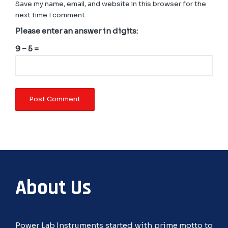
Save my name, email, and website in this browser for the
next time I comment.
Please enter an answer in digits:
9 − 5 =
About Us
Power Lab Instruments started with prime motto to