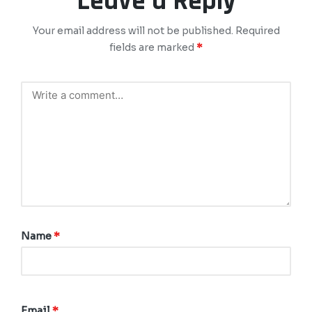
Leave a Reply
Your email address will not be published.
Required
fields are marked
*
Name
*
Email
*