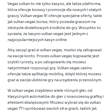
Vegas vulkan to nie tylko kasyno, ale także platforma,
która oferuje bonusy i promocje dla nowych i stałych
graczy. Vulkan vegas 91 oferuje specjalne oferty, takie
jak vulkan vegas bonus, który pozwala graczom na
zdobycie dodatkowych środków do gry. Wszystko to
sprawia, że kasyno vulkan vegas jest jednym z
najpopularniejszych kasyn online.
Aby zacząć grać w vulkan vegas, musisz się zalogować
na swoje konto. Proces vulkan vegas logowanie jest
szybki i prosty, a po zalogowaniu się możesz
natychmiast rozpocząć grę. Vulkan vegas casino
oferuje także aplikację mobilną, dzięki której możesz
grać w swoje ulubione gry na urządzeniu przenośnym.
W vulkan vegas znajdziesz wiele różnych gier, od
klasycznych automatów do gier z nowoczesną grafiką i
efektami dźwiękowymi. Możesz wybrać się do vulkan
vegas 77 i spróbować swoich sił w grach, takich jak