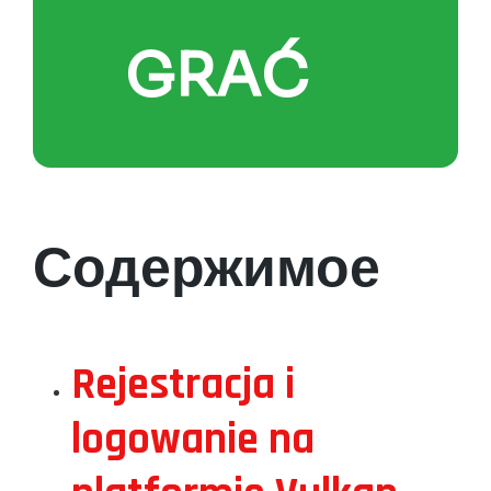
GRAĆ
Содержимое
Rejestracja i
logowanie na