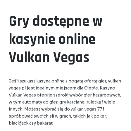
Gry dostępne w
kasynie online
Vulkan Vegas
Jeśli szukasz kasyna online z bogatą ofertą gier, vulkan
vegas pl jest idealnym miejscem dla Ciebie. Kasyno
Vulkan Vegas oferuje szeroki wybór gier hazardowych,
w tym automaty do gier, gry karciane, ruletkę i wiele
innych. Możesz wybrać się do vulkan vegas 77 i
spróbować swoich sił w grach, takich jak poker,
blackjack czy bakarat.