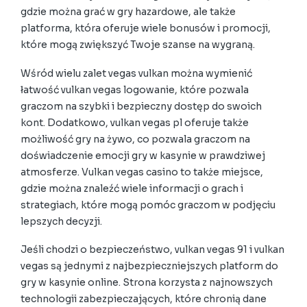
gdzie można grać w gry hazardowe, ale także
platforma, która oferuje wiele bonusów i promocji,
które mogą zwiększyć Twoje szanse na wygraną.
Wśród wielu zalet vegas vulkan można wymienić
łatwość vulkan vegas logowanie, które pozwala
graczom na szybki i bezpieczny dostęp do swoich
kont. Dodatkowo, vulkan vegas pl oferuje także
możliwość gry na żywo, co pozwala graczom na
doświadczenie emocji gry w kasynie w prawdziwej
atmosferze. Vulkan vegas casino to także miejsce,
gdzie można znaleźć wiele informacji o grach i
strategiach, które mogą pomóc graczom w podjęciu
lepszych decyzji.
Jeśli chodzi o bezpieczeństwo, vulkan vegas 91 i vulkan
vegas są jednymi z najbezpieczniejszych platform do
gry w kasynie online. Strona korzysta z najnowszych
technologii zabezpieczających, które chronią dane