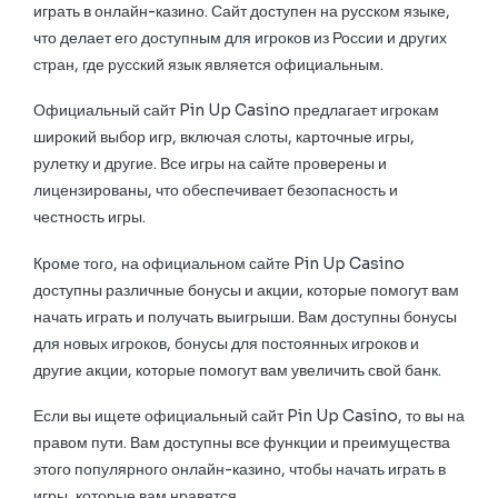
играть в онлайн-казино. Сайт доступен на русском языке,
что делает его доступным для игроков из России и других
стран, где русский язык является официальным.
Официальный сайт Pin Up Casino предлагает игрокам
широкий выбор игр, включая слоты, карточные игры,
рулетку и другие. Все игры на сайте проверены и
лицензированы, что обеспечивает безопасность и
честность игры.
Кроме того, на официальном сайте Pin Up Casino
доступны различные бонусы и акции, которые помогут вам
начать играть и получать выигрыши. Вам доступны бонусы
для новых игроков, бонусы для постоянных игроков и
другие акции, которые помогут вам увеличить свой банк.
Если вы ищете официальный сайт Pin Up Casino, то вы на
правом пути. Вам доступны все функции и преимущества
этого популярного онлайн-казино, чтобы начать играть в
игры, которые вам нравятся.