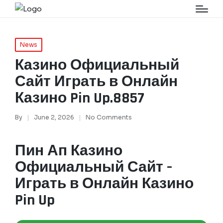
News
Казино Официальный
Сайт Играть в Онлайн
Казино Pin Up.8857
By
June 2, 2026
No Comments
Пин Ап Казино
Официальный Сайт –
Играть в Онлайн Казино
Pin Up