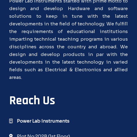
Power Lab Instruments started with prime motto to
design and develop Hardware and software
solutions to keep in tune with the latest
developments in the field of technology. We fulfill
the requirements of educational institutions
imparting technical teaching programs in various
disciplines across the country and abroad. We
design and develop products in par with the
developments in the latest technology in varied
fields such as Electrical & Electronics and allied
areas.
Reach Us
Power Lab Instruments
Plot No:202B (1st Floor),