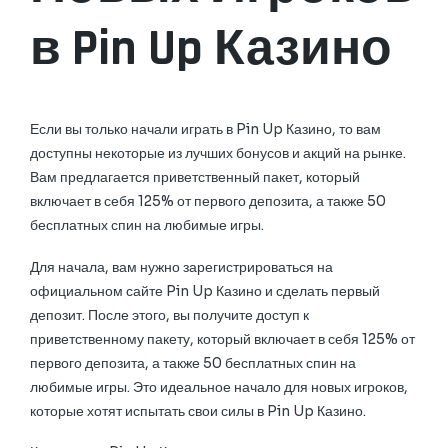
в Pin Up Казино
Если вы только начали играть в Pin Up Казино, то вам
доступны некоторые из лучших бонусов и акций на рынке.
Вам предлагается приветственный пакет, который
включает в себя 125% от первого депозита, а также 50
бесплатных спин на любимые игры.
Для начала, вам нужно зарегистрироваться на
официальном сайте Pin Up Казино и сделать первый
депозит. После этого, вы получите доступ к
приветственному пакету, который включает в себя 125% от
первого депозита, а также 50 бесплатных спин на
любимые игры. Это идеальное начало для новых игроков,
которые хотят испытать свои силы в Pin Up Казино.