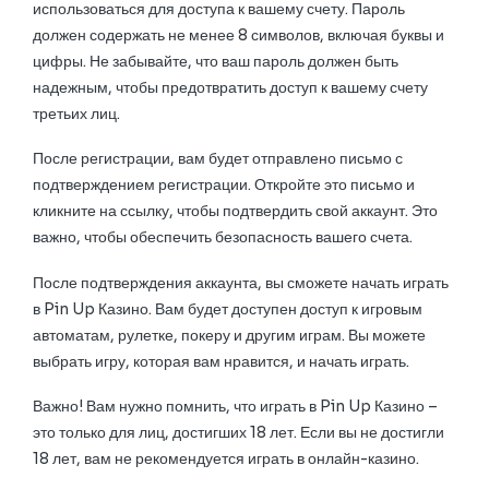
использоваться для доступа к вашему счету. Пароль
должен содержать не менее 8 символов, включая буквы и
цифры. Не забывайте, что ваш пароль должен быть
надежным, чтобы предотвратить доступ к вашему счету
третьих лиц.
После регистрации, вам будет отправлено письмо с
подтверждением регистрации. Откройте это письмо и
кликните на ссылку, чтобы подтвердить свой аккаунт. Это
важно, чтобы обеспечить безопасность вашего счета.
После подтверждения аккаунта, вы сможете начать играть
в Pin Up Казино. Вам будет доступен доступ к игровым
автоматам, рулетке, покеру и другим играм. Вы можете
выбрать игру, которая вам нравится, и начать играть.
Важно! Вам нужно помнить, что играть в Pin Up Казино –
это только для лиц, достигших 18 лет. Если вы не достигли
18 лет, вам не рекомендуется играть в онлайн-казино.