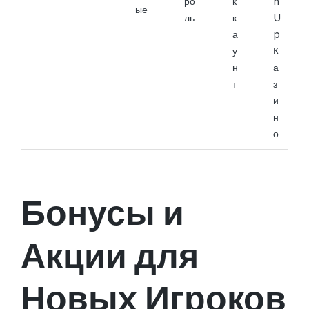
ро
к
n
ые
ль
к
U
а
p
у
К
н
а
т
з
и
н
о
Бонусы и
Акции для
Новых Игроков