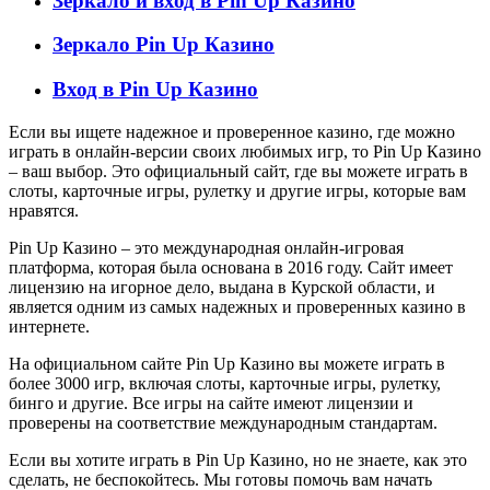
Зеркало и вход в Pin Up Казино
Зеркало Pin Up Казино
Вход в Pin Up Казино
Если вы ищете надежное и проверенное казино, где можно
играть в онлайн-версии своих любимых игр, то Pin Up Казино
– ваш выбор. Это официальный сайт, где вы можете играть в
слоты, карточные игры, рулетку и другие игры, которые вам
нравятся.
Pin Up Казино – это международная онлайн-игровая
платформа, которая была основана в 2016 году. Сайт имеет
лицензию на игорное дело, выдана в Курской области, и
является одним из самых надежных и проверенных казино в
интернете.
На официальном сайте Pin Up Казино вы можете играть в
более 3000 игр, включая слоты, карточные игры, рулетку,
бинго и другие. Все игры на сайте имеют лицензии и
проверены на соответствие международным стандартам.
Если вы хотите играть в Pin Up Казино, но не знаете, как это
сделать, не беспокойтесь. Мы готовы помочь вам начать