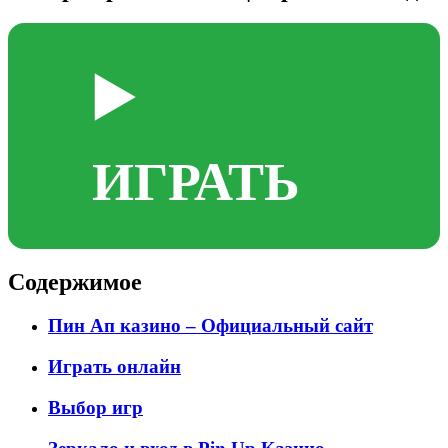
▶️
ИГРАТЬ
Содержимое
Пин Ап казино – Официальный сайт
Играть онлайн
Выбор игр