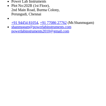
Power Lab Instruments
Plot No:202B (1st Floor),
2nd Main Road, Burma Colony,
Perungudi, Chennai
+91 94454 81054
,
+91 77086 27762
(Mr.Shanmugam)
shanmugam@powerlabinstruments.com
powerlabinstruments2010@gmail.com
Location