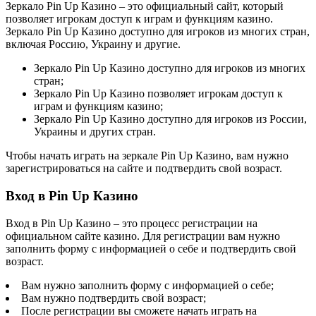
Зеркало Pin Up Казино – это официальный сайт, который
позволяет игрокам доступ к играм и функциям казино.
Зеркало Pin Up Казино доступно для игроков из многих стран,
включая Россию, Украину и другие.
Зеркало Pin Up Казино доступно для игроков из многих
стран;
Зеркало Pin Up Казино позволяет игрокам доступ к
играм и функциям казино;
Зеркало Pin Up Казино доступно для игроков из России,
Украины и других стран.
Чтобы начать играть на зеркале Pin Up Казино, вам нужно
зарегистрироваться на сайте и подтвердить свой возраст.
Вход в Pin Up Казино
Вход в Pin Up Казино – это процесс регистрации на
официальном сайте казино. Для регистрации вам нужно
заполнить форму с информацией о себе и подтвердить свой
возраст.
Вам нужно заполнить форму с информацией о себе;
Вам нужно подтвердить свой возраст;
После регистрации вы сможете начать играть на