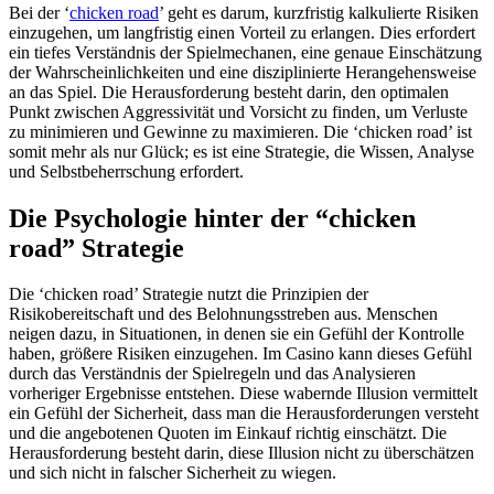
Bei der ‘
chicken road
’ geht es darum, kurzfristig kalkulierte Risiken
einzugehen, um langfristig einen Vorteil zu erlangen. Dies erfordert
ein tiefes Verständnis der Spielmechanen, eine genaue Einschätzung
der Wahrscheinlichkeiten und eine disziplinierte Herangehensweise
an das Spiel. Die Herausforderung besteht darin, den optimalen
Punkt zwischen Aggressivität und Vorsicht zu finden, um Verluste
zu minimieren und Gewinne zu maximieren. Die ‘chicken road’ ist
somit mehr als nur Glück; es ist eine Strategie, die Wissen, Analyse
und Selbstbeherrschung erfordert.
Die Psychologie hinter der “chicken
road” Strategie
Die ‘chicken road’ Strategie nutzt die Prinzipien der
Risikobereitschaft und des Belohnungsstreben aus. Menschen
neigen dazu, in Situationen, in denen sie ein Gefühl der Kontrolle
haben, größere Risiken einzugehen. Im Casino kann dieses Gefühl
durch das Verständnis der Spielregeln und das Analysieren
vorheriger Ergebnisse entstehen. Diese wabernde Illusion vermittelt
ein Gefühl der Sicherheit, dass man die Herausforderungen versteht
und die angebotenen Quoten im Einkauf richtig einschätzt. Die
Herausforderung besteht darin, diese Illusion nicht zu überschätzen
und sich nicht in falscher Sicherheit zu wiegen.