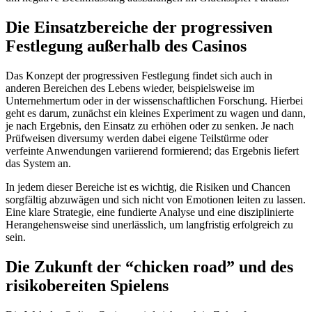
Die Einsatzbereiche der progressiven
Festlegung außerhalb des Casinos
Das Konzept der progressiven Festlegung findet sich auch in
anderen Bereichen des Lebens wieder, beispielsweise im
Unternehmertum oder in der wissenschaftlichen Forschung. Hierbei
geht es darum, zunächst ein kleines Experiment zu wagen und dann,
je nach Ergebnis, den Einsatz zu erhöhen oder zu senken. Je nach
Prüfweisen diversumy werden dabei eigene Teilstürme oder
verfeinte Anwendungen variierend formierend; das Ergebnis liefert
das System an.
In jedem dieser Bereiche ist es wichtig, die Risiken und Chancen
sorgfältig abzuwägen und sich nicht von Emotionen leiten zu lassen.
Eine klare Strategie, eine fundierte Analyse und eine disziplinierte
Herangehensweise sind unerlässlich, um langfristig erfolgreich zu
sein.
Die Zukunft der “chicken road” und des
risikobereiten Spielens