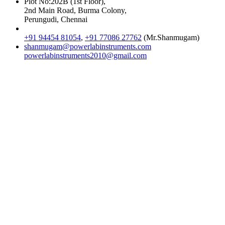
Plot No:202B (1st Floor),
2nd Main Road, Burma Colony,
Perungudi, Chennai
+91 94454 81054
,
+91 77086 27762
(Mr.Shanmugam)
shanmugam@powerlabinstruments.com
powerlabinstruments2010@gmail.com
Location