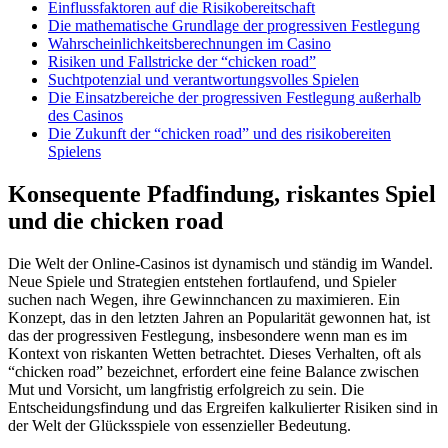
Einflussfaktoren auf die Risikobereitschaft
Die mathematische Grundlage der progressiven Festlegung
Wahrscheinlichkeitsberechnungen im Casino
Risiken und Fallstricke der “chicken road”
Suchtpotenzial und verantwortungsvolles Spielen
Die Einsatzbereiche der progressiven Festlegung außerhalb
des Casinos
Die Zukunft der “chicken road” und des risikobereiten
Spielens
Konsequente Pfadfindung, riskantes Spiel
und die chicken road
Die Welt der Online-Casinos ist dynamisch und ständig im Wandel.
Neue Spiele und Strategien entstehen fortlaufend, und Spieler
suchen nach Wegen, ihre Gewinnchancen zu maximieren. Ein
Konzept, das in den letzten Jahren an Popularität gewonnen hat, ist
das der progressiven Festlegung, insbesondere wenn man es im
Kontext von riskanten Wetten betrachtet. Dieses Verhalten, oft als
“chicken road” bezeichnet, erfordert eine feine Balance zwischen
Mut und Vorsicht, um langfristig erfolgreich zu sein. Die
Entscheidungsfindung und das Ergreifen kalkulierter Risiken sind in
der Welt der Glücksspiele von essenzieller Bedeutung.