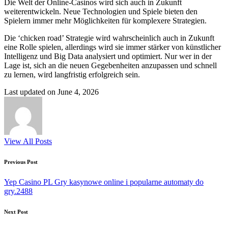
Die Welt der Online-Casinos wird sich auch in Zukunft
weiterentwickeln. Neue Technologien und Spiele bieten den
Spielern immer mehr Möglichkeiten für komplexere Strategien.
Die ‘chicken road’ Strategie wird wahrscheinlich auch in Zukunft
eine Rolle spielen, allerdings wird sie immer stärker von künstlicher
Intelligenz und Big Data analysiert und optimiert. Nur wer in der
Lage ist, sich an die neuen Gegebenheiten anzupassen und schnell
zu lernen, wird langfristig erfolgreich sein.
Last updated on June 4, 2026
View All Posts
Post
Previous Post
navigation
Yep Casino PL Gry kasynowe online i popularne automaty do
gry.2488
Next Post