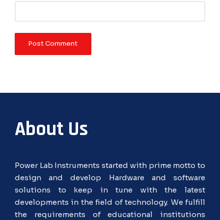
About Us
Power Lab Instruments started with prime motto to
design and develop Hardware and software
solutions to keep in tune with the latest
developments in the field of technology. We fulfill
the requirements of educational institutions