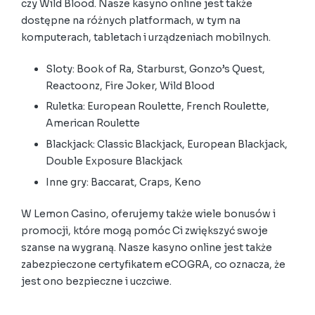
czy Wild Blood. Nasze kasyno online jest także
dostępne na różnych platformach, w tym na
komputerach, tabletach i urządzeniach mobilnych.
Sloty: Book of Ra, Starburst, Gonzo’s Quest,
Reactoonz, Fire Joker, Wild Blood
Ruletka: European Roulette, French Roulette,
American Roulette
Blackjack: Classic Blackjack, European Blackjack,
Double Exposure Blackjack
Inne gry: Baccarat, Craps, Keno
W Lemon Casino, oferujemy także wiele bonusów i
promocji, które mogą pomóc Ci zwiększyć swoje
szanse na wygraną. Nasze kasyno online jest także
zabezpieczone certyfikatem eCOGRA, co oznacza, że
jest ono bezpieczne i uczciwe.