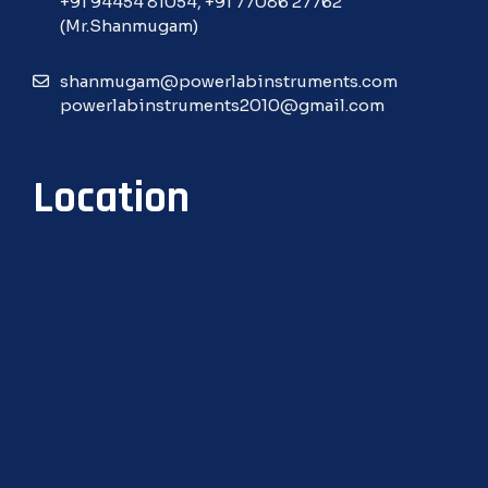
+91 94454 81054
,
+91 77086 27762
(Mr.Shanmugam)
shanmugam@powerlabinstruments.com
powerlabinstruments2010@gmail.com
Location