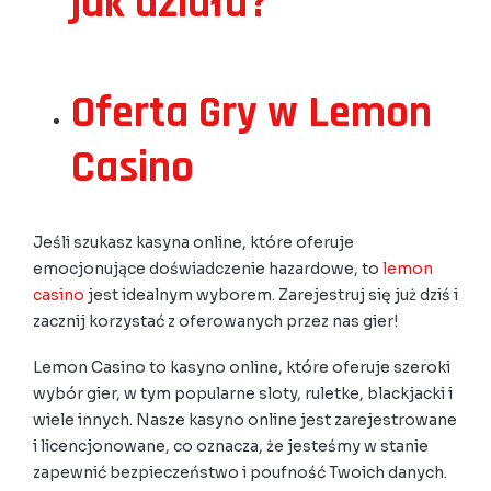
jak działa?
Oferta Gry w Lemon
Casino
Jeśli szukasz kasyna online, które oferuje
emocjonujące doświadczenie hazardowe, to
lemon
casino
jest idealnym wyborem. Zarejestruj się już dziś i
zacznij korzystać z oferowanych przez nas gier!
Lemon Casino to kasyno online, które oferuje szeroki
wybór gier, w tym popularne sloty, ruletke, blackjacki i
wiele innych. Nasze kasyno online jest zarejestrowane
i licencjonowane, co oznacza, że jesteśmy w stanie
zapewnić bezpieczeństwo i poufność Twoich danych.