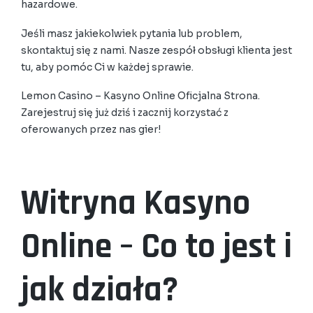
hazardowe.
Jeśli masz jakiekolwiek pytania lub problem,
skontaktuj się z nami. Nasze zespół obsługi klienta jest
tu, aby pomóc Ci w każdej sprawie.
Lemon Casino – Kasyno Online Oficjalna Strona.
Zarejestruj się już dziś i zacznij korzystać z
oferowanych przez nas gier!
Witryna Kasyno
Online – Co to jest i
jak działa?