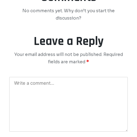
No comments yet. Why don’t you start the
discussion?
Leave a Reply
Your email address will not be published.
Required
fields are marked
*