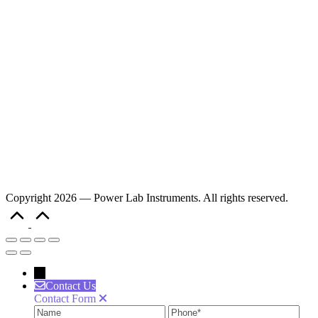
Copyright 2026 — Power Lab Instruments. All rights reserved.
Scroll
to
Top
→
Contact Us
Contact Form
Name
Phone
Ema