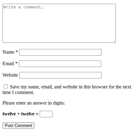
Name
*
Email
*
Website
Save my name, email, and website in this browser for the next
time I comment.
Please enter an answer in digits:
twelve + twelve =
About Us