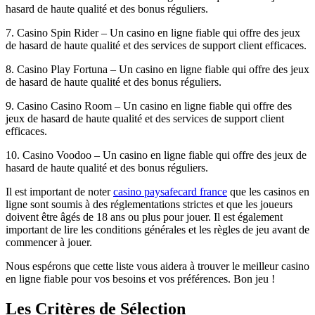
hasard de haute qualité et des bonus réguliers.
7. Casino Spin Rider – Un casino en ligne fiable qui offre des jeux
de hasard de haute qualité et des services de support client efficaces.
8. Casino Play Fortuna – Un casino en ligne fiable qui offre des jeux
de hasard de haute qualité et des bonus réguliers.
9. Casino Casino Room – Un casino en ligne fiable qui offre des
jeux de hasard de haute qualité et des services de support client
efficaces.
10. Casino Voodoo – Un casino en ligne fiable qui offre des jeux de
hasard de haute qualité et des bonus réguliers.
Il est important de noter
casino paysafecard france
que les casinos en
ligne sont soumis à des réglementations strictes et que les joueurs
doivent être âgés de 18 ans ou plus pour jouer. Il est également
important de lire les conditions générales et les règles de jeu avant de
commencer à jouer.
Nous espérons que cette liste vous aidera à trouver le meilleur casino
en ligne fiable pour vos besoins et vos préférences. Bon jeu !
Les Critères de Sélection