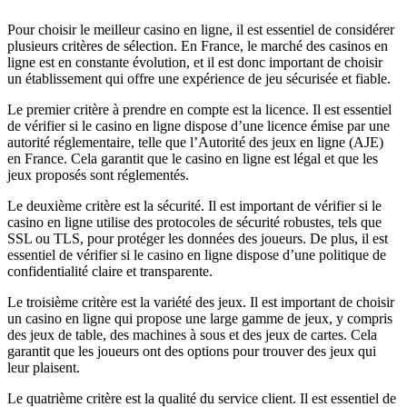
Pour choisir le meilleur casino en ligne, il est essentiel de considérer
plusieurs critères de sélection. En France, le marché des casinos en
ligne est en constante évolution, et il est donc important de choisir
un établissement qui offre une expérience de jeu sécurisée et fiable.
Le premier critère à prendre en compte est la licence. Il est essentiel
de vérifier si le casino en ligne dispose d’une licence émise par une
autorité réglementaire, telle que l’Autorité des jeux en ligne (AJE)
en France. Cela garantit que le casino en ligne est légal et que les
jeux proposés sont réglementés.
Le deuxième critère est la sécurité. Il est important de vérifier si le
casino en ligne utilise des protocoles de sécurité robustes, tels que
SSL ou TLS, pour protéger les données des joueurs. De plus, il est
essentiel de vérifier si le casino en ligne dispose d’une politique de
confidentialité claire et transparente.
Le troisième critère est la variété des jeux. Il est important de choisir
un casino en ligne qui propose une large gamme de jeux, y compris
des jeux de table, des machines à sous et des jeux de cartes. Cela
garantit que les joueurs ont des options pour trouver des jeux qui
leur plaisent.
Le quatrième critère est la qualité du service client. Il est essentiel de