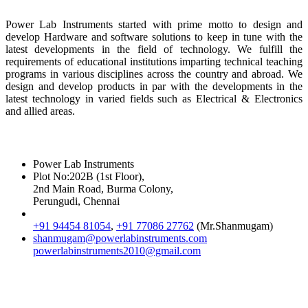
Power Lab Instruments started with prime motto to design and
develop Hardware and software solutions to keep in tune with the
latest developments in the field of technology. We fulfill the
requirements of educational institutions imparting technical teaching
programs in various disciplines across the country and abroad. We
design and develop products in par with the developments in the
latest technology in varied fields such as Electrical & Electronics
and allied areas.
Reach Us
Power Lab Instruments
Plot No:202B (1st Floor),
2nd Main Road, Burma Colony,
Perungudi, Chennai
+91 94454 81054
,
+91 77086 27762
(Mr.Shanmugam)
shanmugam@powerlabinstruments.com
powerlabinstruments2010@gmail.com
Location