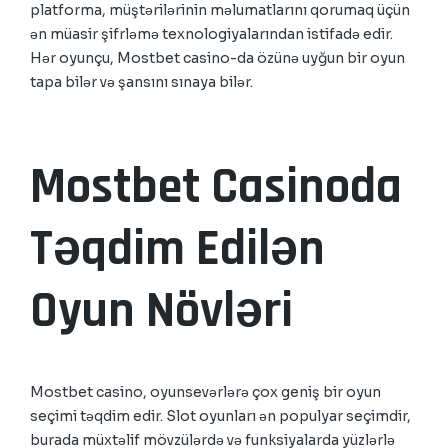
platforma, müştərilərinin məlumatlarını qorumaq üçün
ən müasir şifrləmə texnologiyalarından istifadə edir.
Hər oyunçu, Mostbet casino-da özünə uyğun bir oyun
tapa bilər və şansını sınaya bilər.
Mostbet Casinoda
Təqdim Edilən
Oyun Növləri
Mostbet casino, oyunsevərlərə çox geniş bir oyun
seçimi təqdim edir. Slot oyunları ən populyar seçimdir,
burada müxtəlif mövzülərdə və funksiyalarda yüzlərlə