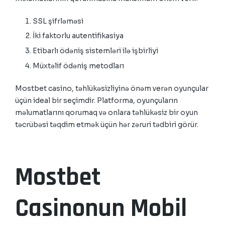
SSL şifrləməsi
İki faktorlu autentifikasiya
Etibarlı ödəniş sistemləri ilə işbirliyi
Müxtəlif ödəniş metodları
Mostbet casino, təhlükəsizliyinə önəm verən oyunçular
üçün ideal bir seçimdir. Platforma, oyunçuların
məlumatlarını qorumaq və onlara təhlükəsiz bir oyun
təcrübəsi təqdim etmək üçün hər zəruri tədbiri görür.
Mostbet
Casinonun Mobil