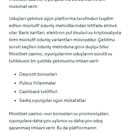
məlumat verir.
Uduşları çekmək üçün platforma tərəfindən təqdim
edilən müxtəlif ödəniş metodlarından istifadə etmək
olar. Bank kartları, elektron pul kisələri və kriptovalyuta
kimi müxtəlif ödəniş variantları mövcuddur. Çekilmə
sürəti seçilən ödəniş metoduna görə dəyişə bilər.
Mostbet casino, oyunçularının uduşlarını sürətli və
təhlükəsiz bir şəkildə çekməsinə imkan verir.
Depozit bonusları
Pulsuz fırlanmalar
Cashback təklifləri
Sadiq oyunçular üçün mükafatlar
Mostbet casino-nun bonusları və promosiyaları,
oyunçulara daha çox əyləncə və daha çox uduş
qazanmaq imkanı verir. Bu da platformanın