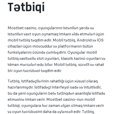
Tətbiqi
Mostbet casino, oyunçularının istənilən yerdə və
istənilən vaxt oyun oynamaq imkanı əldə etmələri üçün
mobil tətbiq təqdim edir. Mobil tətbiq, Android və iOS
cihazları üçün mövcuddur və platformanın bütün
funksiyalarını özündə cəmləşdirir. Oyunçular mobil
tətbiq vasitəsilə slot oyunları, klassik kazino oyunları və
idman mərcələri edə bilər. Mobil tətbiq, sürətli və rahat
bir oyun təcrübəsi təqdim edir.
Tətbiq, istifadəçilərinin rahatlığı üçün xüsusi olaraq
hazırlanmışdır. İstifadəçi interfeysi sadə və intuitivdir,
bu da yeni oyunçuların belə tətbiqdən asanlıqla istifadə
etməsinə imkan verir. Mostbet casino-nun mobil
tətbiqi, oyunçulara hər zaman əlçan olmaq imkanı verir
və oyun təcrübəsini daha da əyləncəli edir. Tətbiq,