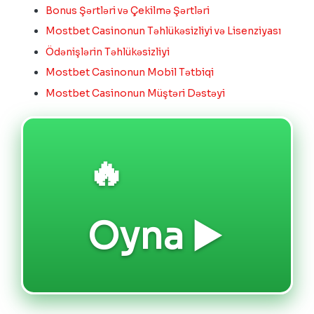
Bonus Şərtləri və Çekilmə Şərtləri
Mostbet Casinonun Təhlükəsizliyi və Lisenziyası
Ödənişlərin Təhlükəsizliyi
Mostbet Casinonun Mobil Tətbiqi
Mostbet Casinonun Müştəri Dəstəyi
🔥
Oyna ▶️