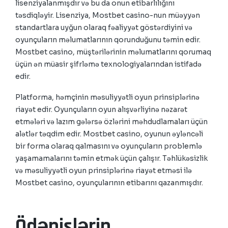
lisenziyalanmışdır və bu da onun etibarlılığını
təsdiqləyir. Lisenziya, Mostbet casino-nun müəyyən
standartlara uyğun olaraq fəaliyyət göstərdiyini və
oyunçuların məlumatlarının qorunduğunu təmin edir.
Mostbet casino, müştərilərinin məlumatlarını qorumaq
üçün ən müasir şifrləmə texnologiyalarından istifadə
edir.
Platforma, həmçinin məsuliyyətli oyun prinsiplərinə
riayət edir. Oyunçuların oyun alışvərliyinə nəzarət
etmələri və lazım gələrsə özlərini məhdudlamaları üçün
alətlər təqdim edir. Mostbet casino, oyunun əyləncəli
bir forma olaraq qalmasını və oyunçuların problemlə
yaşamamalarını təmin etmək üçün çalışır. Təhlükəsizlik
və məsuliyyətli oyun prinsiplərinə riayət etməsi ilə
Mostbet casino, oyunçularının etibarını qazanmışdır.
Ödənişlərin