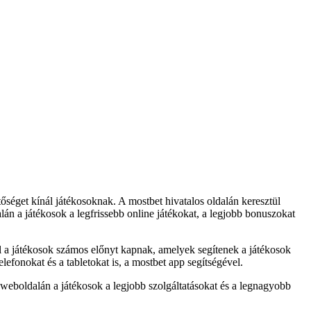
séget kínál játékosoknak. A mostbet hivatalos oldalán keresztül
lán a játékosok a legfrissebb online játékokat, a legjobb bonuszokat
el a játékosok számos előnyt kapnak, amelyek segítenek a játékosok
efonokat és a tabletokat is, a mostbet app segítségével.
o weboldalán a játékosok a legjobb szolgáltatásokat és a legnagyobb