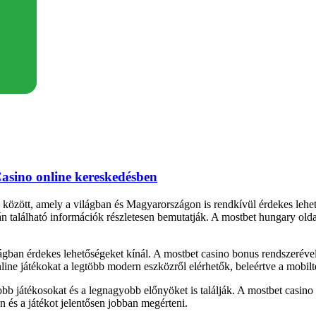
Casino online kereskedésben
között, amely a világban és Magyarországon is rendkívül érdekes lehető
n található információk részletesen bemutatják. A mostbet hungary olda
sságban érdekes lehetőségeket kínál. A mostbet casino bonus rendszerév
ne játékokat a legtöbb modern eszközről elérhetők, beleértve a mobiltel
jobb játékosokat és a legnagyobb előnyöket is találják. A mostbet casin
n és a játékot jelentősen jobban megérteni.