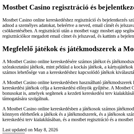
Mostbet Casino regisztráció és bejelentkez
Mostbet Casino online kereskedéshez regisztráció és bejelentkezés s
adnod a személyes adatokat, beleértve a neved, email címét és jelsza
csökkentésében. A regisztráció után a mostbet vagy mosbet app segít
regisztrációkor megadott email címet és jelszavad, és kattints a bejel
Megfelelő játékok és játékmodszerek a Mo
A Mostbet Casino online kereskedésére számos játékot és játékmodsze
szórakoztatási játékok, mint például a kockás játékok, a kártyajátékok
számos lehetősége van a kereskedéshez kapcsolódó játékok kiválaszt
A Mostbet Casino online kereskedésben használható játékmodszerek közö
kereskedési játékok célja a kereskedési előnyök gyűjtése. A Mostbet 
bonusokat is, amelyek segítenek a kezdeti kereskedési terv kialakítás
támogatására szolgálnak.
A Mostbet Casino online kereskedésben a játékosok számos játékmodsze
könnyen elérhetőek a játékok és a játékmodszerek, és a játékosok sz
kereskedési terv kialakításában, és a mostbet regisztráció és a mostb
Last updated on May 8, 2026