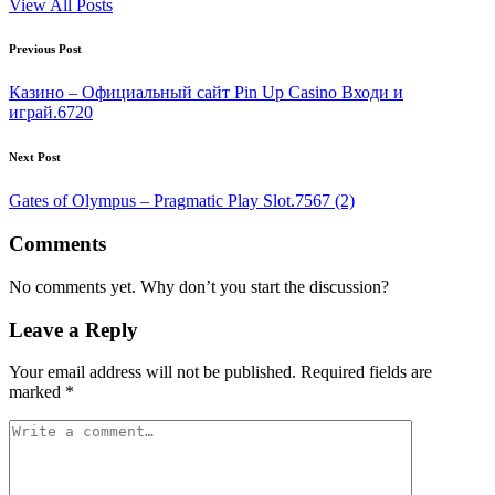
View All Posts
Post
Previous Post
navigation
Казино – Официальный сайт Pin Up Casino Входи и
играй.6720
Next Post
Gates of Olympus – Pragmatic Play Slot.7567 (2)
Comments
No comments yet. Why don’t you start the discussion?
Leave a Reply
Your email address will not be published.
Required fields are
marked
*