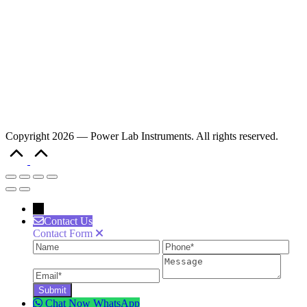
Copyright 2026 — Power Lab Instruments. All rights reserved.
Scroll
to
Top
→
Contact Us
Contact Form
Name
Phone
Ema
Message
Chat Now
WhatsApp