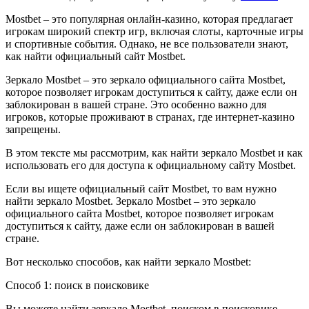
Mostbet – это популярная онлайн-казино, которая предлагает
игрокам широкий спектр игр, включая слоты, карточные игры
и спортивные события. Однако, не все пользователи знают,
как найти официальный сайт Mostbet.
Зеркало Mostbet – это зеркало официального сайта Mostbet,
которое позволяет игрокам доступиться к сайту, даже если он
заблокирован в вашей стране. Это особенно важно для
игроков, которые проживают в странах, где интернет-казино
запрещены.
В этом тексте мы рассмотрим, как найти зеркало Mostbet и как
использовать его для доступа к официальному сайту Mostbet.
Если вы ищете официальный сайт Mostbet, то вам нужно
найти зеркало Mostbet. Зеркало Mostbet – это зеркало
официального сайта Mostbet, которое позволяет игрокам
доступиться к сайту, даже если он заблокирован в вашей
стране.
Вот несколько способов, как найти зеркало Mostbet:
Способ 1: поиск в поисковике
Вы можете найти зеркало Mostbet, поиском в поисковике.