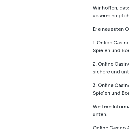
Wir hoffen, das
unserer empfoh
Die neuesten On
1. Online Casin
Spielen und Bon
2. Online Casin
sichere und unt
3. Online Casin
Spielen und Bo
Weitere Informa
unten:
Online Casino A