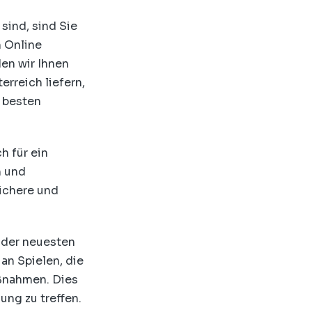
sind, sind Sie
n Online
den wir Ihnen
rreich liefern,
m besten
h für ein
n und
sichere und
 der neuesten
an Spielen, die
ßnahmen. Dies
ung zu treffen.