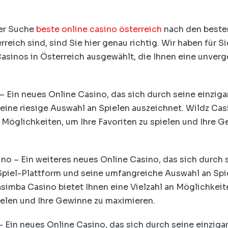
er Suche
beste online casino österreich
nach den beste
reich sind, sind Sie hier genau richtig. Wir haben für Si
sinos in Österreich ausgewählt, die Ihnen eine unverg
 – Ein neues Online Casino, das sich durch seine einziga
eine riesige Auswahl an Spielen auszeichnet. Wildz Cas
n Möglichkeiten, um Ihre Favoriten zu spielen und Ihre 
no – Ein weiteres neues Online Casino, das sich durch 
piel-Plattform und seine umfangreiche Auswahl an Spi
simba Casino bietet Ihnen eine Vielzahl an Möglichkeit
ielen und Ihre Gewinne zu maximieren.
– Ein neues Online Casino, das sich durch seine einzigar