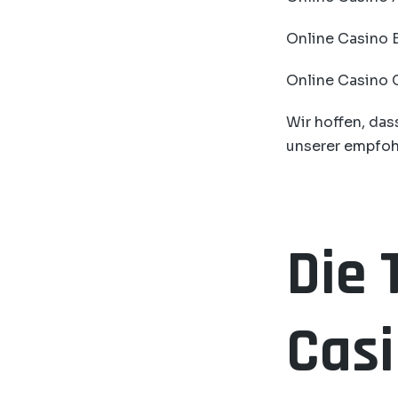
Online Casino B
Online Casino C
Wir hoffen, das
unserer empfoh
Die 
Casi