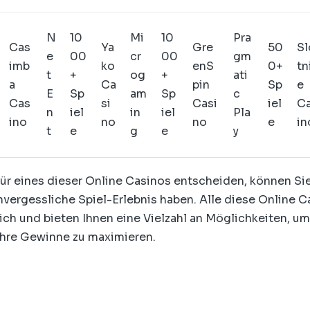
N
10
Mi
10
Pra
Cas
Ya
Gre
50
Sl
e
00
cr
00
gm
imb
ko
enS
0+
tn
t
+
og
+
ati
a
Ca
pin
Sp
e
E
Sp
am
Sp
c
Cas
si
Casi
iel
C
n
iel
in
iel
Pla
ino
no
no
e
in
t
e
g
e
y
ür eines dieser Online Casinos entscheiden, können Sie
nvergessliche Spiel-Erlebnis haben. Alle diese Online C
eich und bieten Ihnen eine Vielzahl an Möglichkeiten, um
Ihre Gewinne zu maximieren.