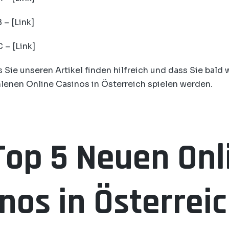
 – [Link]
 – [Link]
s Sie unseren Artikel finden hilfreich und dass Sie bald
lenen Online Casinos in Österreich spielen werden.
Top 5 Neuen Onl
nos in Österrei