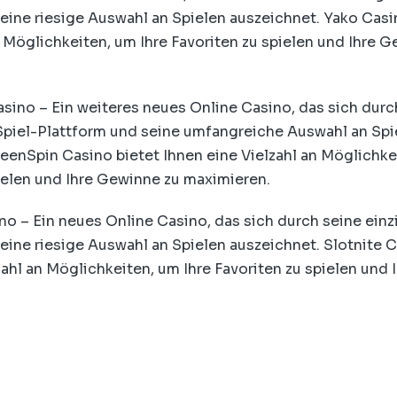
eine riesige Auswahl an Spielen auszeichnet. Yako Casi
n Möglichkeiten, um Ihre Favoriten zu spielen und Ihre 
sino – Ein weiteres neues Online Casino, das sich durc
piel-Plattform und seine umfangreiche Auswahl an Spi
eenSpin Casino bietet Ihnen eine Vielzahl an Möglichke
ielen und Ihre Gewinne zu maximieren.
ino – Ein neues Online Casino, das sich durch seine einz
eine riesige Auswahl an Spielen auszeichnet. Slotnite C
zahl an Möglichkeiten, um Ihre Favoriten zu spielen und