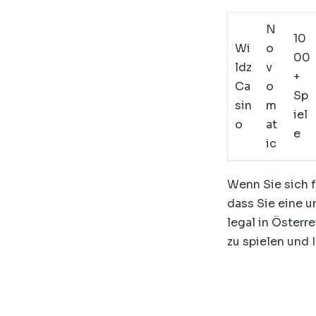
N
10
Wi
o
00
ldz
v
+
Ca
o
Sp
sin
m
iel
o
at
e
ic
Wenn Sie sich f
dass Sie eine u
legal in Österr
zu spielen und 