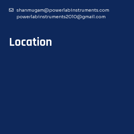
shanmugam@powerlabinstruments.com
powerlabinstruments2010@gmail.com
Location