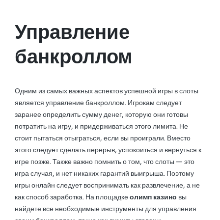
Управление
банкроллом
Одним из самых важных аспектов успешной игры в слоты
является управление банкроллом. Игрокам следует
заранее определить сумму денег, которую они готовы
потратить на игру, и придерживаться этого лимита. Не
стоит пытаться отыграться, если вы проиграли. Вместо
этого следует сделать перерыв, успокоиться и вернуться к
игре позже. Также важно помнить о том, что слоты — это
игра случая, и нет никаких гарантий выигрыша. Поэтому
игры онлайн следует воспринимать как развлечение, а не
как способ заработка. На площадке
олимп казино
вы
найдете все необходимые инструменты для управления