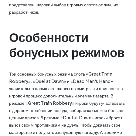
представлен широкий выбор игровых слотов от лучших
разработчиков.
Особенности
бонусных режимов
Три основных бонусных режима слота «Great Train
Robbery», «Duel at Dawn» и «Dead Man’s Hand»
значительно повышают шансы на выигрыш и привносят в
игровой процесс дополнительный элемент азарта. В
режиме «Great Train Robbery» игроки будут участвовать
в дерзком ограблении поезда, собирая как можно больше
ценных призов. В режиме «Duel at Dawn» игроки бросят
вызов своим противникам на дуэль, чтобы доказать свое
мастерство и получить заслуженную награду. А в режиме