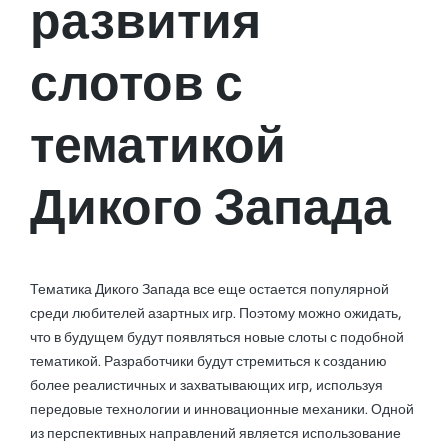
развития
слотов с
тематикой
Дикого Запада
Тематика Дикого Запада все еще остается популярной
среди любителей азартных игр. Поэтому можно ожидать,
что в будущем будут появляться новые слоты с подобной
тематикой. Разработчики будут стремиться к созданию
более реалистичных и захватывающих игр, используя
передовые технологии и инновационные механики. Одной
из перспективных направлений является использование