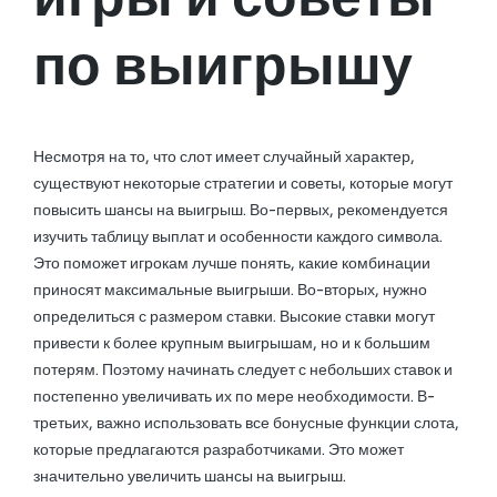
по выигрышу
Несмотря на то, что слот имеет случайный характер,
существуют некоторые стратегии и советы, которые могут
повысить шансы на выигрыш. Во-первых, рекомендуется
изучить таблицу выплат и особенности каждого символа.
Это поможет игрокам лучше понять, какие комбинации
приносят максимальные выигрыши. Во-вторых, нужно
определиться с размером ставки. Высокие ставки могут
привести к более крупным выигрышам, но и к большим
потерям. Поэтому начинать следует с небольших ставок и
постепенно увеличивать их по мере необходимости. В-
третьих, важно использовать все бонусные функции слота,
которые предлагаются разработчиками. Это может
значительно увеличить шансы на выигрыш.