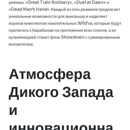
режима: «Great Train Robbery», «Duel at Dawn» и
«Dead Man’s Hand». Каждый из этих режимов предлагает
уникальные возможности для выигрыша и наделяет
игроков комплектом накопительных Wild’ов, которые будут
прилипать к барабанам на протяжении всех спинов, а их
кульминацией станет фаза Showdown с суммированным
множителем.
Атмосфера
Дикого Запада
и
инновационна